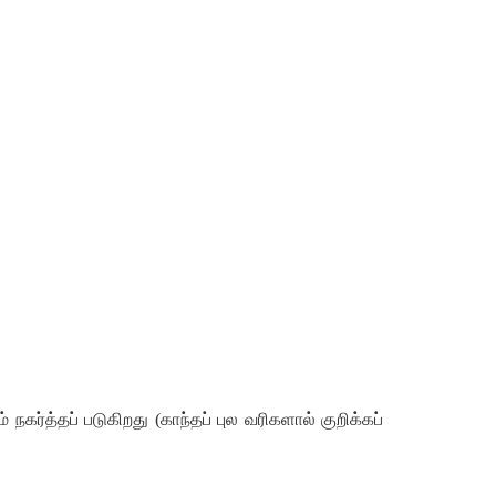
ம்
நகர்த்தப்
படுகிறது
(
காந்தப்
புல
வரிகளால்
குறிக்கப்