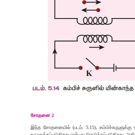
சோதனை
2
இந்த
சோதனையில்
(
படம்
.
5.15),
கம்பிச்சுருளுக்கு
உருவாக்கப்படுகிறது
என்பது
நிரூபிக்கப்படுகிறது
.
அதி