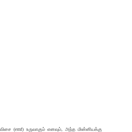
விசை
(
emf)
உருவாகும்
எனவும்
,
அந்த
மின்னியக்கு