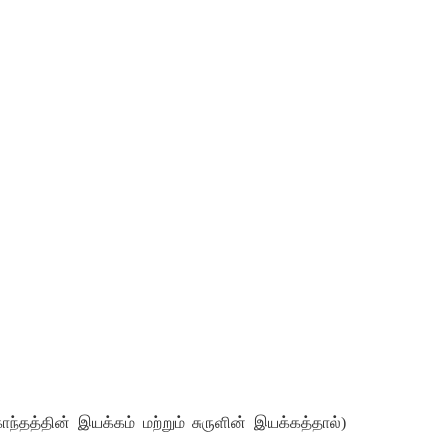
ாந்தத்தின்
இயக்கம்
மற்றும்
சுருளின்
இயக்கத்தால்
)