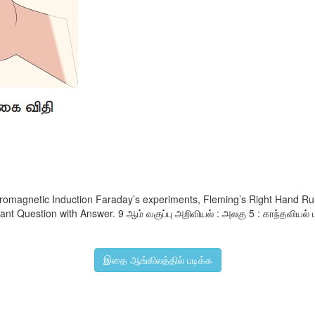
romagnetic Induction Faraday’s experiments, Fleming’s Right Hand Rul
uestion with Answer. 9 ஆம் வகுப்பு அறிவியல் : அலகு 5 : காந்தவியல் மற்ற
இதை ஆங்கிலத்தில் படிக்க