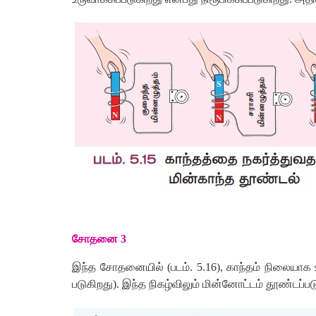
சோதனை
3
இந்த
சோதனையில்
(
படம்
.
5.16),
காந்தம்
நிலையாக
படுகிறது
).
இந்த
நிகழ்விலும்
மின்னோட்டம்
தூண்டப்பட