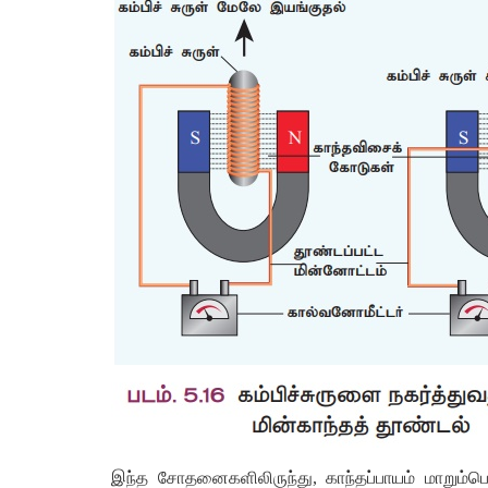
இந்த
சோதனைகளிலிருந்து
,
காந்தப்பாயம்
மாறும்ப