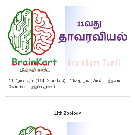
11 ஆம் வகுப்பு (11th Standard) - 11வது தாவரவியல் - புத்தகம்
கேள்விகள் மற்றும் பதில்கள்
11th Zoology