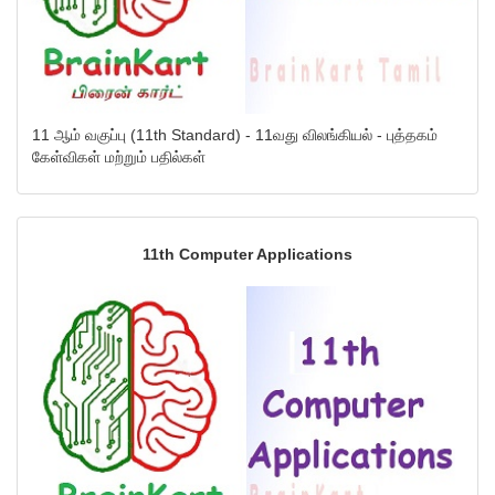
11 ஆம் வகுப்பு (11th Standard) - 11வது விலங்கியல் - புத்தகம்
கேள்விகள் மற்றும் பதில்கள்
11th Computer Applications