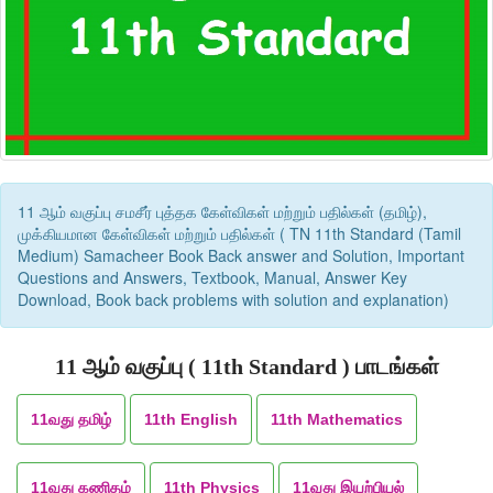
11 ஆம் வகுப்பு சமசீர் புத்தக கேள்விகள் மற்றும் பதில்கள் (தமிழ்),
முக்கியமான கேள்விகள் மற்றும் பதில்கள் ( TN 11th Standard (Tamil
Medium) Samacheer Book Back answer and Solution, Important
Questions and Answers, Textbook, Manual, Answer Key
Download, Book back problems with solution and explanation)
11 ஆம் வகுப்பு ( 11th Standard ) பாடங்கள்
11வது தமிழ்
11th English
11th Mathematics
11வது கணிதம்
11th Physics
11வது இயற்பியல்