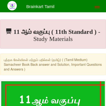
Brainkart Tamil
Toggl
naviga
11 ஆம் வகுப்பு ( 11th Standard )
-
Study Materials
புத்தக கேள்விகள் மற்றும் பதில்கள் (தமிழ்) ( (Tamil Medium)
Samacheer Book Back answer and Solution, Important Questions
and Answers )