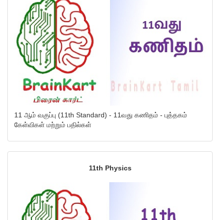
11 ஆம் வகுப்பு (11th Standard) - 11வது கணிதம் - புத்தகம்
கேள்விகள் மற்றும் பதில்கள்
11th Physics