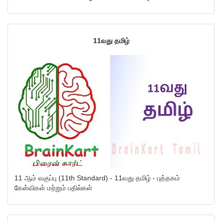
11வது தமிழ்
11 ஆம் வகுப்பு (11th Standard) - 11வது தமிழ் - புத்தகம்
கேள்விகள் மற்றும் பதில்கள்