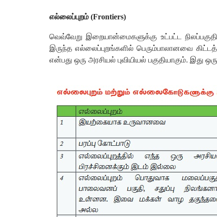
எல்லைப்புறம் (Frontiers)
வெவ்வேறு இறையான்மைகளுக்கு உட்பட்ட நிலப்பகுதி, 
இருந்த எல்லைப்புறங்களில் பெரும்பாலானவை கிட்
என்பது ஒரு அரசியல் புவியியல் பகுதியாகும். இது ஒர