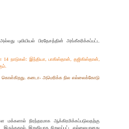
ல்லது புவியியல் பிரதேசத்தின் அங்கீகரிக்கப்பட்ட
4 நாடுகள்: இந்தியா, பாகிஸ்தான், தஜிகிஸ்தான்,
ும்.
்து கொள்கிறது. கனடா- அமெரிக்க நில எல்லைக்கோடு
்ள மக்களால் நிரந்தரமாக ஆக்கிரமிக்கப்படுவதற்கு
டே இருந்ததால், இறுதியாக நிறுவப்பட்ட எல்லையானது