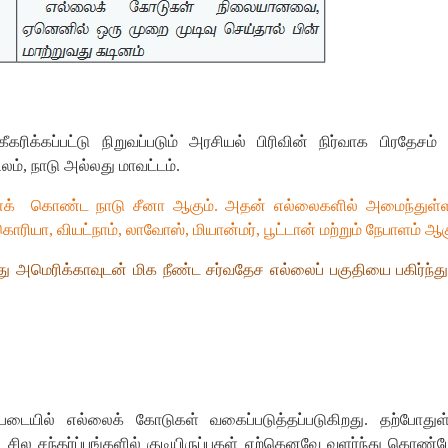
்கப்பட்டு நிறுவப்படும் அரசியல் பிரிவின் நிர்வாக பிரதேசம் அ
லம், நாடு அல்லது மாவட்டம்.
க்
கொண்ட நாடு சீனா ஆகும். அதன் எல்லைகளில் அமைந்துள்ள 1
ரியா, வியட்நாம், லாவோஸ், மியான்மர், பூட்டான் மற்றும் நேபாளம் ஆக
 அமெரிக்காவுடன் மிக நீண்ட சர்வதேச எல்லைப் பகுதியை பகிர்ந
்படையில் எல்லைக் கோடுகள் வகைப்படுத்தப்படுகிறது. தற்போதுள
ில சந்தர்ப்பங்களில் குடியிருப்புகள் ஏற்கெனவே வளர்ந்து கொண்