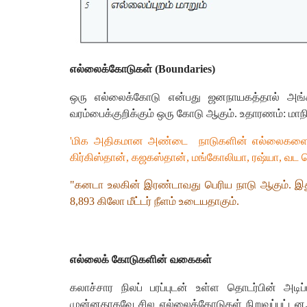
எல்லைக்கோடுகள் (Boundaries)
ஒரு எல்லைக்கோடு என்பது ஜனநாயகத்தால் அங்கீகரிக
வரம்பைக்குறிக்கும் ஒரு கோடு ஆகும். உதாரணம்: மாநி
'மிக அதிகமான அண்டை
நாடுகளின் எல்லைகளை
கிர்கிஸ்தான், கஜகஸ்தான், மங்கோலியா, ரஷ்யா, வட கொ
"கனடா உலகின் இரண்டாவது பெரிய நாடு ஆகும். இது
8,893 கிலோ மீட்டர் நீளம் உடையதாகும்.
எல்லைக் கோடுகளின் வகைகள்
கலாச்சார நிலப் பரப்புடன் உள்ள தொடர்பின் அடிப
முன்னதாகவே சில எல்லைக்கோடுகள் நிறுவப்பட்டன. ச