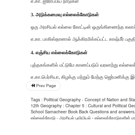
எ.கா. ஐரோப்பிய நாடுகள்
3. அடுக்கமைவு எல்லைக்கோடுகள்
ஒரு அரசியல் எல்லை கோட்டின் ஒருங்கிணைந்த கலாச்ச
எ.கா. பாகிஸ்தானால் ஆக்கிரமிக்கப்பட்ட காஷ்மீர் பகுத
4. எஞ்சிய எல்லைக்கோடுகள்
புத்தகங்களில் மட்டுமே காணப்படும் வரலாற்று எல்லை
எ.கா.பெர்சியா, கிழக்கு மற்றும் மேற்கு ஜெர்மனிக்
Prev Page
Tags : Political Geography - Concept of Nation and Sta
12th Geography : Chapter 5 : Cultural and Political G
School Samacheer Book Back Questions and answers, Impo
எல்லைக்கோடு - அரசியல் புவியியல் - எல்லைக்கோடுகளின் மரபுச