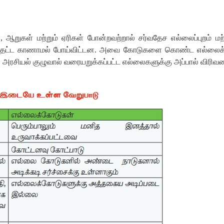
ஆறுகள் மற்றும் ஏரிகள் போன்றவற்றால் சர்வதேச எல்லைப்புறம் மற்
டத்தட்ட காணாமல் போய்விட்டன. அவை கோடுகளை கொண்ட எல்லைக் கோ
ு அரசியல் குழுவால் வரையறுக்கப்பட்ட எல்லைகளுக்கு அப்பால் விரிவட