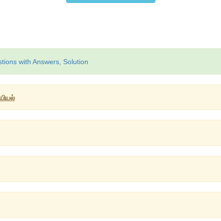
ions with Answers, Solution
யியல்