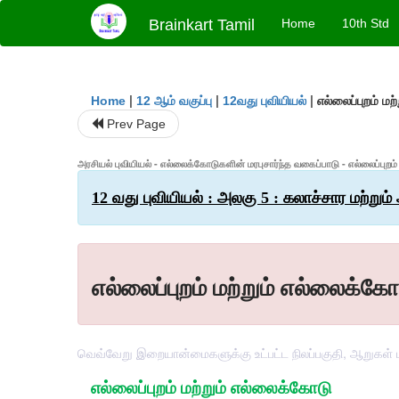
Brainkart Tamil
Home
10th Std
|
|
|
எல்லைப்புறம் ம
Home
12 ஆம் வகுப்பு
12வது புவியியல்
Prev Page
அரசியல் புவியியல் - எல்லைக்கோடுகளின் மரபுசார்ந்த வகைப்பாடு - எல்லைப்புறம
12 வது புவியியல் : அலகு 5 : கலாச்சார மற்றும்
எல்லைப்புறம் மற்றும் எல்லைக்கோ
வெவ்வேறு இறையான்மைகளுக்கு உட்பட்ட நிலப்பகுதி, ஆறுகள் மற்
எல்லைப்புறம் மற்றும் எல்லைக்கோடு