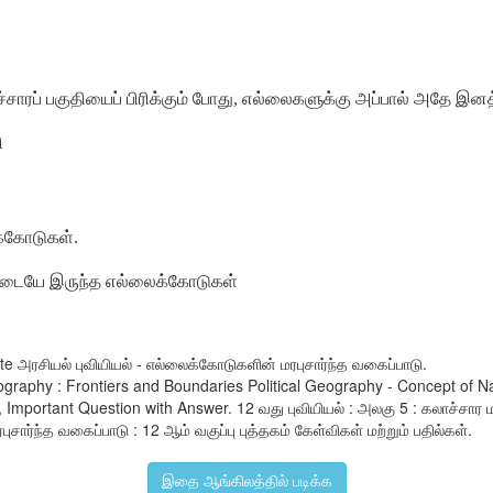
ாரப் பகுதியைப் பிரிக்கும் போது, எல்லைகளுக்கு அப்பால் அதே இனத
ி
க்கோடுகள்.
கு இடையே இருந்த எல்லைக்கோடுகள்
te அரசியல் புவியியல் - எல்லைக்கோடுகளின் மரபுசார்ந்த வகைப்பாடு.
eography : Frontiers and Boundaries Political Geography - Concept of N
rtant Question with Answer. 12 வது புவியியல் : அலகு 5 : கலாச்சார மற்றும
ார்ந்த வகைப்பாடு : 12 ஆம் வகுப்பு புத்தகம் கேள்விகள் மற்றும் பதில்கள்.
இதை ஆங்கிலத்தில் படிக்க