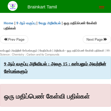
Brainkart Tamil
Toggl
naviga
|
|
|
ஒரு மதிப்பெண் கேள்வி
Home
9 ஆம் வகுப்பு
9வது அறிவியல்
பதில்கள்
Prev Page
Next Page
கார்பனும் அவற்றின் சேர்மங்களும் | வேதியியல் | அறிவியல் - ஒரு மதிப்பெண் கேள்வி பதில்கள்
| 9th
Science : Chemistry : Carbon and its Compounds
9 ஆம் வகுப்பு அறிவியல் : அலகு 15 : கார்பனும் அவற்றின்
சேர்மங்களும்
ஒரு மதிப்பெண் கேள்வி பதில்கள்