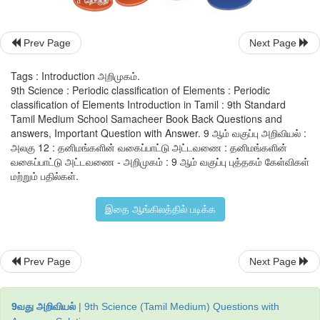
ஆராய்வது
எளிது
எனக்
கருதினர்
.
ஆரம்ப
காலம்
முதல்
இன்ற
அறிஞர்கள்
எடுத்துரைத்த
தனிமங்களின்
வகைப்பாடு
பற்றிய
கருத்
Prev Page
Next Page
காண்போம்
.
Tags : Introduction அறிமுகம்.
9th Science : Periodic classification of Elements : Periodic
classification of Elements Introduction in Tamil : 9th Standard
Tamil Medium School Samacheer Book Back Questions and
answers, Important Question with Answer. 9 ஆம் வகுப்பு அறிவியல் :
அலகு 12 : தனிமங்களின் வகைப்பாட்டு அட்டவணை : தனிமங்களின்
வகைப்பாட்டு அட்டவணை - அறிமுகம் : 9 ஆம் வகுப்பு புத்தகம் கேள்விகள்
மற்றும் பதில்கள்.
இதை ஆங்கிலத்தில் படிக்க
Prev Page
Next Page
9வது அறிவியல்
| 9th Science (Tamil Medium) Questions with