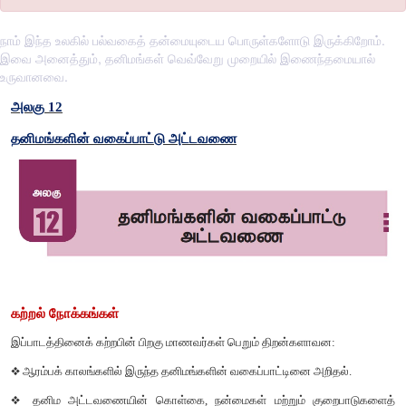
நாம் இந்த உலகில் பல்வகைத் தன்மையுடைய பொருள்களோடு இருக்கிறோம்.
இவை அனைத்தும், தனிமங்கள் வெவ்வேறு முறையில் இணைந்தமையால்
உருவானவை.
அலகு
12
தனிமங்களின்
வகைப்பாட்டு
அட்டவணை