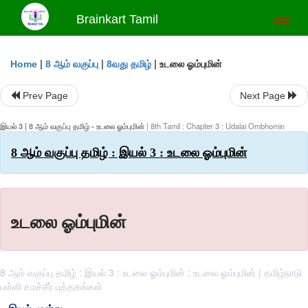
Brainkart Tamil
Toggl
naviga
|
|
|
உடலை ஓம்புமின்
Home
8 ஆம் வகுப்பு
8வது தமிழ்
Prev Page
Next Page
இயல் 3 | 8 ஆம் வகுப்பு தமிழ் - உடலை ஓம்புமின்
| 8th Tamil : Chapter 3 : Udalai Ombhomin
8 ஆம் வகுப்பு தமிழ் : இயல் 3 : உடலை ஓம்புமின்
உடலை ஓம்புமின்
8 ஆம் வகுப்பு தமிழ் : இயல் 3 : உடலை ஓம்புமின் : உடலை ஓம்புமின் | தமிழ்நாடு
பள்ளி சமச்சீர் புத்தகங்கள்