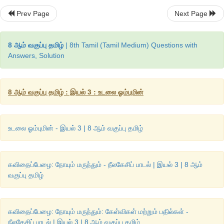
❖
மூளையின் செயல்பாடுகள் பற்றிய புதுமையான செய்திகளை அறிந்
Prev Page
Next Page
❖
எச்சச்சொற்களின் வகைகளை அறிந்து பயன்படுத்துதல்
8 ஆம் வகுப்பு தமிழ்
| 8th Tamil (Tamil Medium) Questions with
Answers, Solution
8 ஆம் வகுப்பு தமிழ் : இயல் 3 : உடலை ஓம்புமின்
உடலை ஓம்புமின் - இயல் 3 | 8 ஆம் வகுப்பு தமிழ்
கவிதைப்பேழை: நோயும் மருந்தும் - நீலகேசிப் பாடல் | இயல் 3 | 8 ஆம்
வகுப்பு தமிழ்
கவிதைப்பேழை: நோயும் மருந்தும்: கேள்விகள் மற்றும் பதில்கள் -
நீலகேசிப் பாடல் | இயல் 3 | 8 ஆம் வகுப்பு தமிழ்