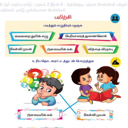
2 ஆம் வகுப்பு தமிழ் : பருவம் 2 இயல் 6 : ஆத்திசூடி: புத்தக கேள்விகள் மற்றும்
பதில்கள், தமிழ் முக்கியமான கேள்விகள்