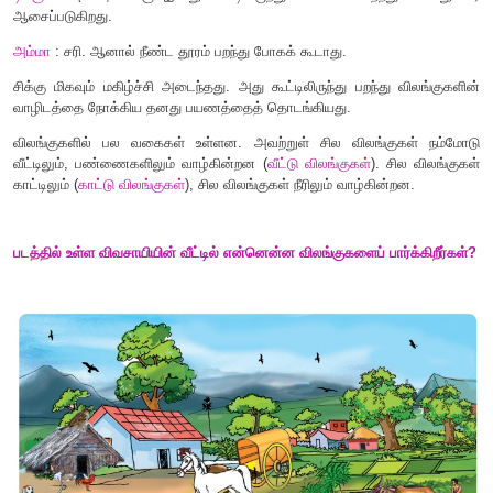
டிக்கு
: அம்மா
,
சிக்கு இன்று கூட்டிலிருந்து வெளியில் பறந
ஆசைப்படுகிறது.
அம்மா
: சரி. ஆனால் நீண்ட தூரம் பறந்து போகக் கூடாது.
சிக்கு மிகவும் மகிழ்ச்சி அடைந்தது. அது கூட்டிலிருந்து பறந்த