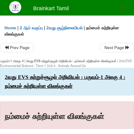
Brainkart Tamil
Toggl
naviga
|
|
|
நம்மைச் சுற்றியுள்ள
Home
2 ஆம் வகுப்பு
2வது சூழ்நிலையியல்
விலங்குகள்
Prev Page
Next Page
பருவம்-1 அலகு 4 | 2வது EVS சுற்றுச்சூழல் அறிவியல் - நம்மைச் சுற்றியுள்ள விலங்குகள்
| 2nd EVS
Environmental Science : Term 1 Unit 4 : Animals Around Us
2வது EVS சுற்றுச்சூழல் அறிவியல் : பருவம்-1 அலகு 4 :
நம்மைச் சுற்றியுள்ள விலங்குகள்
நம்மைச் சுற்றியுள்ள விலங்குகள்