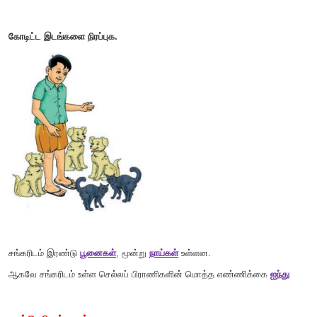
(கன்று, குஞ்சு, குட்டி)
வீட்டு விலங்குகள் - செல்லப் பிராணிகள்
வீட்டு விலங்குகளில் சில
விலங்குகளை நம் வீட்டிலேயே வ
அவை
செல்லப் பிராணிகள்
என அழைக்கப்படுகின்றன.
சிக்கு காட்டிற்குச் செல்லும் வழியில் சுரபி
,
செம்மலர் ஆகியோர் த
பிராணிகளுடன் இருப்பதைப் பார்த்தது.