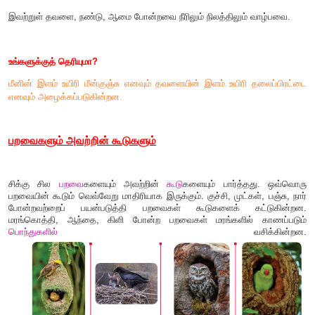
"
புலியின்
வாழிடத்தையும் குகை என்பர். அதன் உடலில
கோடுகள்
காணப்படும். சில புலிகள் வெள்ளை நிறத்திலும் காணப்ப