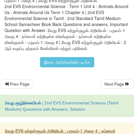
பருவம்-1 அலகு 4 | 2வது EVS சுற்றுச்சூழல் அறிவியல்.
2nd EVS Environmental Science : Term 1 Unit 4 : Animals Around
Us : Animals Around Us Term 1 Chapter 4 | 2nd EVS
Environmental Science in Tamil : 2nd Standard Tamil Medium
School Samacheer Book Back Questions and answers, Important
Question with Answer. 2வது EVS சுற்றுச்சூழல் அறிவியல் : பருவம்-1
அலகு 4 : நம்மைச் சுற்றியுள்ள விலங்குகள் : நம்மைச் சுற்றியுள்ள
விலங்குகள் - பருவம்-1 அலகு 4 | 2வது EVS சுற்றுச்சூழல் அறிவியல் : 2
ஆம் வகுப்பு புத்தகம் கேள்விகள் மற்றும் பதில்கள்.
இதை ஆங்கிலத்தில் படிக்க
Prev Page
Next Page
சரியான சொல்லைத் தேர்ந்தெடுத்துக் கோடிட்ட இடங்களை நிரப்பு
2வது சூழ்நிலையியல்
| 2nd EVS Environmental Science (Tamil
Medium) Questions with Answers, Solution
2வது EVS சுற்றுச்சூழல் அறிவியல் : பருவம்-1 அலகு 4 : நம்மைச்