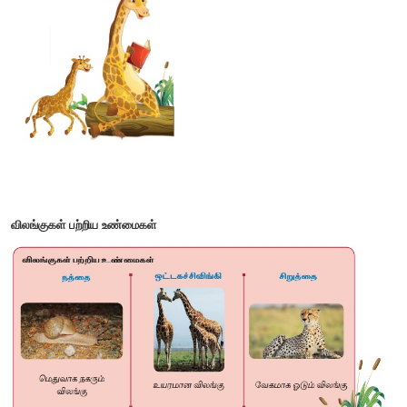
காட்டு விலங்குகள்
சிக்கு ஒரு காட்டிற்குள் நுழைந்தது. காடு என்பது பலவகை 
வாழிடம் ஆகும்.
"
என் பெயர் சிக்கு. நான் ஒரு சிட்டுக்குருவி. நான் உங்களைப் பற
கொள்ளலாமா
?"