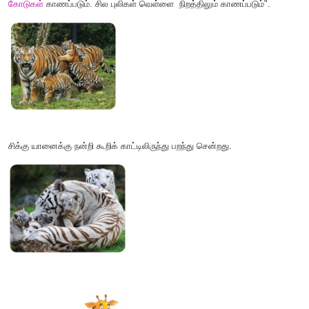
சங்கரிடம் இரண்டு
பூனைகள்
,
மூன்று
நாய்கள்
உள்ளன.
ஆகவே சங்கரிடம் உள்ள செல்லப் பிராணிகளின் மொத்த எண்ணிக