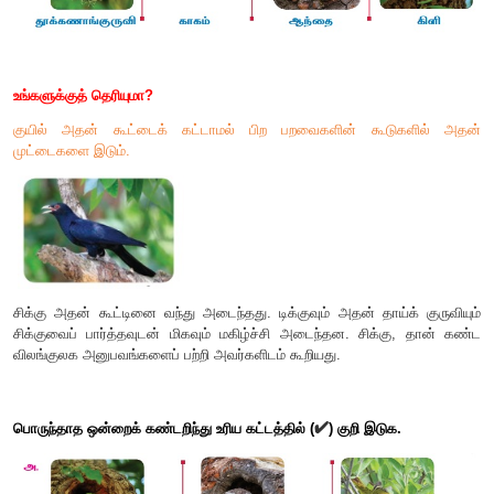
சிக்கு யானைக்கு நன்றி கூறிக் காட்டிலிருந்து பறந்து சென்றது.