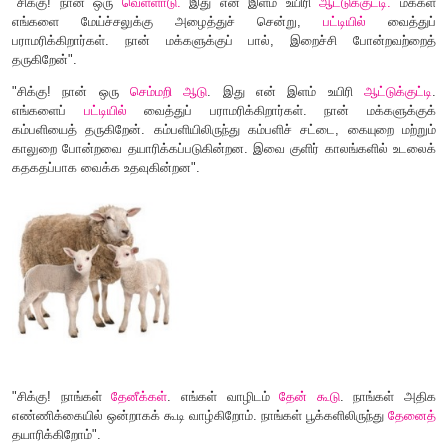
விலங்குகளை அதன் வாழிடத்தோடும் அவற்றின் இளம் உயிரிகளோட
இணைக்க.