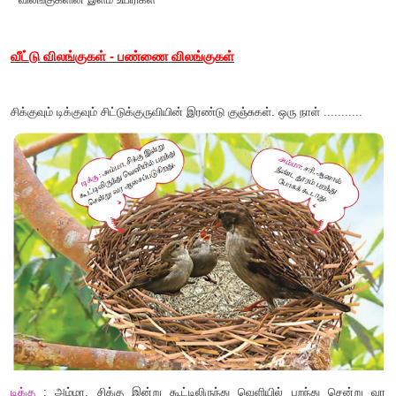
நீங்கள் கற்க இருப்பவை
*
விலங்குகள்
,
அவற்றின் வாழிடங்கள்
*
வீட்டு விலங்குகள்
,
காட்டு விலங்குகள்
*
விலங்குகளின் இளம் உயிரிகள்
வீட்டு விலங்குகள் - பண்ணை விலங்குகள்
சிக்குவும் டிக்குவும் சிட்டுக்குருவியின் இரண்டு குஞ்சுகள். ஒரு நாள் 