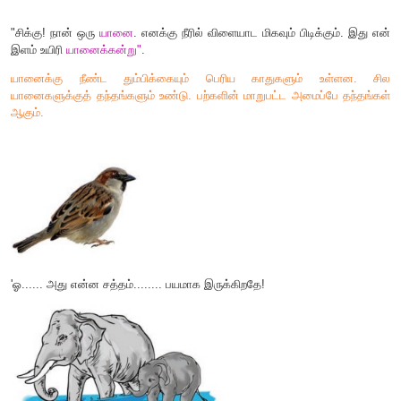
"
இது என்னுடைய
நாய்
;
இது அதன் குட்டி. நாங்கள் இவற்றை எங்கள்
நாய்ப்பட்டியில் வைத்து வளர்க்கிறோம்".
"
எனக்கு என் செல்லப் பிராணிகளை மிகவும் பிடிக்கும். நான் அவ
அளித்து
,
அவற்றோடு விளையாடுவேன். அவற்றுக்கும் என்னை மிகவும