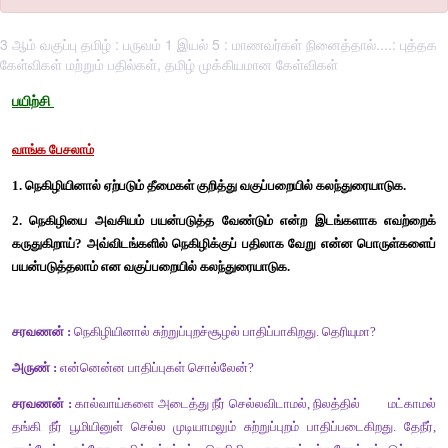
3 ஆம் வகுப்பு தமிழ் : பருவம் 1 இயல் 5 : மாணவர்கள் நினைத்தால்....: புத்தக
கேள்விகள் மற்றும் பதில்கள், தமிழ் முக்கியமான கேள்விகள்
பயிற்சி
வாங்க பேசலாம்
1. நெகிழியினால் ஏற்படும் தீமைகள் குறித்து வகுப்பறையில் கலந்து
2. நெகிழியை அவசியம் பயன்படுத்த வேண்டும் என்ற இடங்கள
கருதுகிறாய்? அவ்விடங்களில் நெகிழிக்குப் பதிலாக வேறு என்ன
பயன்படுத்தலாம் என வகுப்பறையில் கலந்துரையாடுக. 