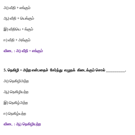
2. ஆன்றோர் இச்சொல்லின் பொருள் ________________.
அ) பெற்றோர்                           
ஆ) உற்றோர் 
இ) சுற்றோர்                            
ஈ) பெரியோர்
விடை : ஈ) பெரியோர் 
3. வைத்திருந்தனர் இச்சொல்லைப் பிரித்து எழுதக
________________.
அ) வைத்து + யிருந்தனர்                  
ஆ) வைத் + இருந்தனர்