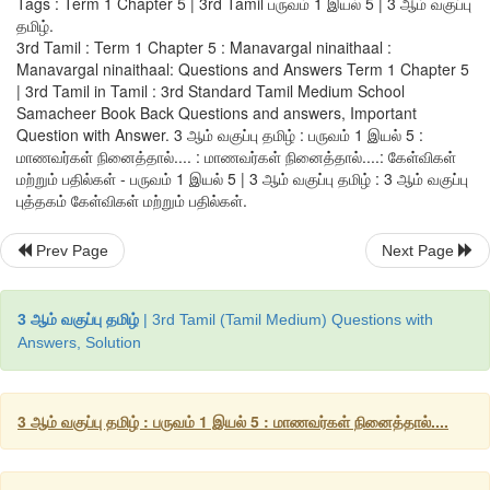
Tags : Term 1 Chapter 5 | 3rd Tamil பருவம் 1 இயல் 5 | 3 ஆம் வகுப்பு
தமிழ்.
3rd Tamil : Term 1 Chapter 5 : Manavargal ninaithaal :
Manavargal ninaithaal: Questions and Answers Term 1 Chapter 5
ஒருமைச் சொல்லுக்கு உரிய பன்மைச் சொல்லை எழுதுவோம்.
| 3rd Tamil in Tamil : 3rd Standard Tamil Medium School
Samacheer Book Back Questions and answers, Important
Question with Answer. 3 ஆம் வகுப்பு தமிழ் : பருவம் 1 இயல் 5 :
மாணவர்கள் நினைத்தால்.... : மாணவர்கள் நினைத்தால்....: கேள்விகள்
மற்றும் பதில்கள் - பருவம் 1 இயல் 5 | 3 ஆம் வகுப்பு தமிழ் : 3 ஆம் வகுப்பு
புத்தகம் கேள்விகள் மற்றும் பதில்கள்.
Prev Page
Next Page
3 ஆம் வகுப்பு தமிழ்
| 3rd Tamil (Tamil Medium) Questions with
Answers, Solution
3 ஆம் வகுப்பு தமிழ் : பருவம் 1 இயல் 5 : மாணவர்கள் நினைத்தால்....