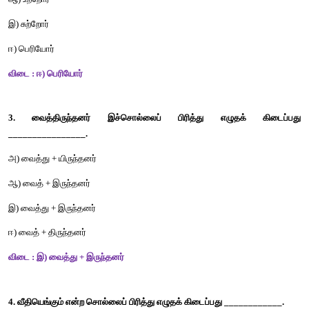
படிப்போம் சிந்திப்போம் எழுதுவோம்
சரியான விடையைத் தெரிவு செய்வோமா? 
1. முயற்சி இச்சொல்லின் பொருள் _____________.
அ) ஆக்கம்                                              
ஆ) இடைவிடாத உழைப்பு
இ) இயக்கம்                                                 
ஈ) பக்கம் 
விடை : ஆ) இடைவிடாத உழைப்பு