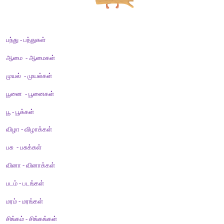
சொற்களை இனம்கண்டு அதற்குரிய பெட்டிக்குக் கீழே எழுதுக.
கண்ணாடித்துண்டு, நெகிழிப்பை, காகிதத்தாள், சணல்பை, பீங்கான்