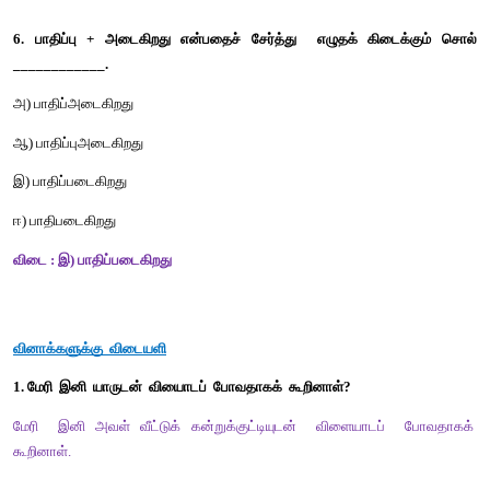
இ) வைத்து + இருந்தனர்                                          
ஈ) வைத் + திருந்தனர்
விடை : இ) வைத்து + இருந்தனர்
4. வீதியெங்கும் என்ற சொல்லைப் பிரித்து எழுதக் கிடைப்பது ___
அ) வீதி + எங்கும்               
ஆ) வீதி + யெங்கும்   
இ) வீதியெ + ங்கும்                                   
ஈ) வீதி + அங்கும்
விடை : அ) வீதி + எங்கும்