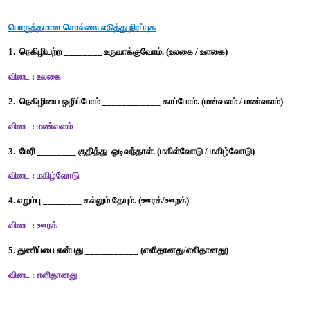
அ) பாதிப்அடைகிறது                  
ஆ) பாதிப்புஅடைகிறது  
இ) பாதிப்படைகிறது                                                  
ஈ) பாதிபடைகிறது
விடை : இ) பாதிப்படைகிறது
வினாக்களுக்கு  விடையளி
1. மேரி  இனி  யாருடன்  வியைாடப்  போவதாகக்  கூறினாள்?
மேரி  இனி அவள் வீட்டுக் கன்றுக்குட்டியுடன்  விளையாடப்
கூறினாள்.