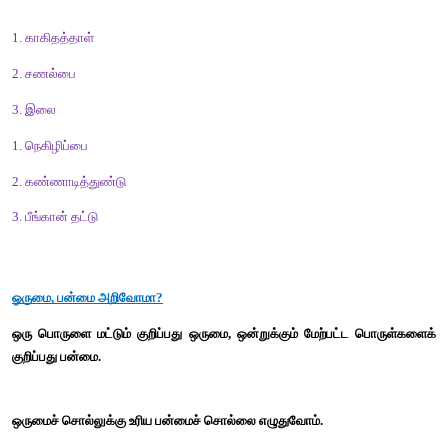
4. எறும்பு ________ கல்லும் தேயும். (ஊரக்/ஊறக்) 
விடை : ஊரக்  
5. துணிப்பை என்பது ___________ (எளிதானது/எலிதானது)
விடை : எளிதானது 
செயல் திட்டம்
மட்கும் பொருள்களைக் கொண்டு பைகள், கூடைகள் போன்றவற
பெற்றோர்  உதவியுடன்  செய்து  வருக.
(மாணவர் செயல்பாடு)