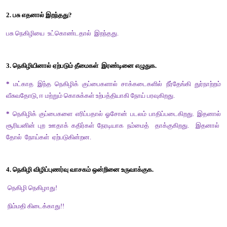
5. நெகிழி + அற்ற என்பதைச்  சேர்த்து  எழுதக்  கிடைக்கும் சொல்
அ) நெகிழிஅற்ற                                                                 
ஆ) நெகிழியற்ற
இ) நெகிழ்அற்ற                             
ஈ) நெகிழ்யற்ற
விடை : ஆ) நெகிழியற்ற
6. பாதிப்பு + அடைகிறது என்பதைச் சேர்த்து  எழுதக் கிடை
____________.