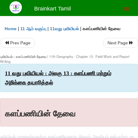
Brainkart Tamil
Toggl
naviga
|
|
|
களப்பணியின் தேவை
Home
11 ஆம் வகுப்பு
11வது புவியியல்
Prev Page
Next Page
புவியியல் - களப்பணியின் தேவை
| 11th Geography : Chapter 13 : Field Work and Report
Writing
11 வது புவியியல் : அலகு 13 : களப்பணி மற்றும்
அறிக்கை தயாரித்தல்
களப்பணியின் தேவை
புவியியல் மாணவர்களுக்கு களப்பணியானது மிகவும் அவசியம் என்பதற்கு பல