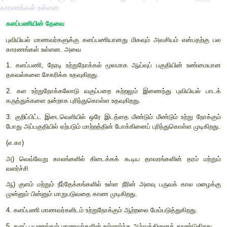
காரணங்கள் உள்ளன.
களப்பணியின் தேவை
புவியியல்
மாணவர்களுக்கு களப்பணியானது மிகவும் அவசியம் 
காரணங்கள் உள்ளன. அவை
1.
களப்பணி
,
நேரடி உற்றுநோக்கல் மூலமாக
ஆய்வுப் பகுதிய
தகவல்களை சேகரிக்க உதவுகிறது.
2.
கள உற்றுநோக்கலோடு வகுப்பறை கற்றலும் இணைந்து புவ
கருத்துக்களை நன்றாக புரிந்துகொள்ள உதவுகிறது.
3.
குறிப்பிட்ட இடைவெளியில் ஒரே இடத்தை மீண்டும் மீண்டும் உ
போது அப்பகுதியில் ஏற்படும் மாற்றத்தின் போக்கினைப் புரிந்துகொ