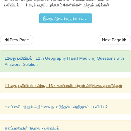
புவியியல் : 11 ஆம் வகுப்பு புத்தகம் கேள்விகள் மற்றும் பதில்கள்.
எல்லாவற்றிற்கும் மேலாக இது வெளியிடங்களுக்கு சென்று வர
மகிழ்ச்சியான அனுபவமாக இருக்கும்.
இதை ஆங்கிலத்தில் படிக்க
Prev Page
Next Page
11வது புவியியல்
| 11th Geography (Tamil Medium) Questions with
Answers, Solution
11 வது புவியியல் : அலகு 13 : களப்பணி மற்றும் அறிக்கை தயாரித்தல்
களப்பணி மற்றும் அறிக்கை தயாரித்தல் - அறிமுகம் - புவியியல்
களப்பணியின் தேவை - புவியியல்