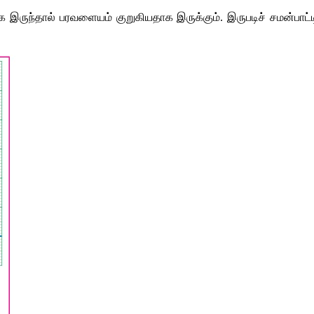
 இருந்தால் பரவளையம் குறுகியதாக இருக்கும். இருபடிச் சமன்பாட்ட