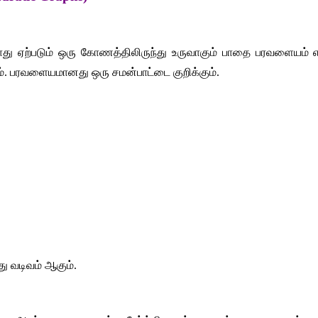
ு ஏற்படும் ஒரு கோணத்திலிருந்து உருவாகும் பாதை பரவளையம் எனு
பரவளையமானது ஒரு சமன்பாட்டை குறிக்கும்.
து வடிவம் ஆகும்.