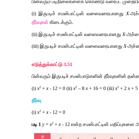
பின்வரும் படிநிலைகளைக் கொண்டு வரைபட முறையில்
(i) இருபடிச் சமன்பாட்டின் வளைவரையானது 
X
-அச்
தீர்வுகள்
 கிடைக்கும். 
(ii) இருபடிச் சமன்பாட்டின் வளைவரையானது 
X
-அச்சை
(iii) இருபடிச் சமன்பாட்டின் வளைவரையானது 
X
-அச்ச
எடுத்துக்காட்டு 3.51 
பின்வரும் இருபடிச் சமன்பாடுகளின் தீர்வுகளின் த
2
2
2
(i) 
x
 + 
x
 - 12 = 0 (ii) 
x
 – 8
 x
 + 16 = 0 (iii) 
x
 + 2
 x
 + 5
தீர்வு 
2
(i) 
x
 + 
x
 - 12 = 0
2
படி 1
y
 = 
x
 + 
x
 - 12 என்ற சமன்பாட்டின் மதிப்புகளை