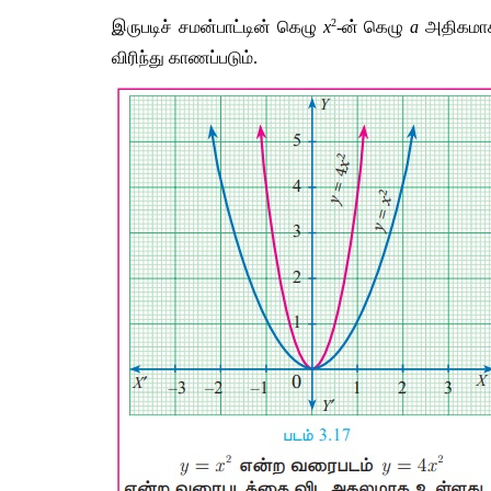
2
இருபடிச் சமன்பாட்டின் கெழு 
x
-ன் கெழு 
a
 அதிகமாக
விரிந்து காணப்படும்.