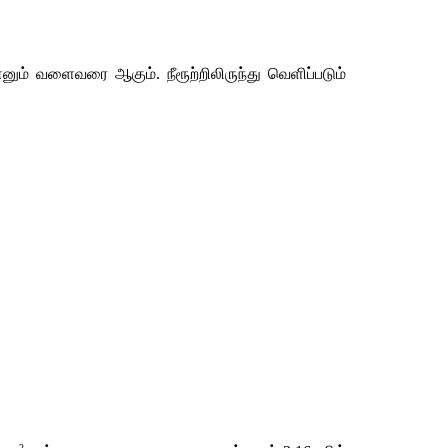
ம் வளைவரை ஆகும். நீரூற்றிலிருந்து வெளிப்படும் 
2 