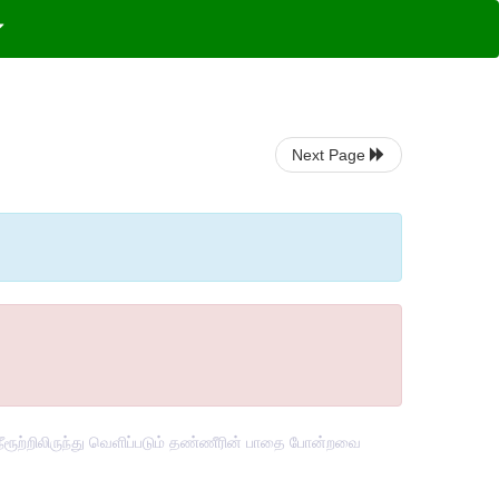
Next Page
ரூற்றிலிருந்து வெளிப்படும் தண்ணீரின் பாதை போன்றவை