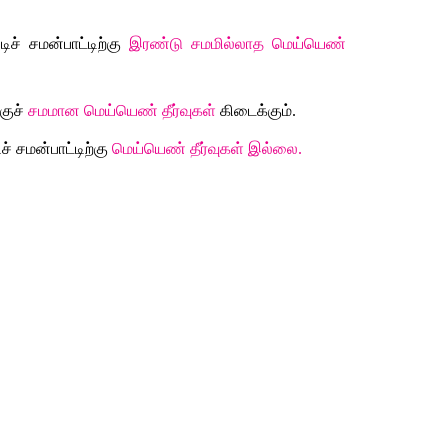
ச் சமன்பாட்டிற்கு 
இரண்டு சமமில்லாத மெய்யெண் 
குச் 
சமமான மெய்யெண் தீர்வுகள்
 கிடைக்கும். 
் சமன்பாட்டிற்கு 
மெய்யெண் தீர்வுகள் இல்லை.