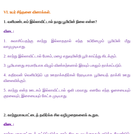
காற்றிலுள்ள நைட்ரஜன் தாவரங்களுக்குப் பயனுள்ளதாக உள்ளது. 
எனும் செயல்முறையின் மூலம் காற்றிலுள்ள நைட்ரஜன் நை
மாற்றமடைகிறது. இந்த நைட்ரேட்டுகள் தாவர வளர்ச்சிக்கு மிகவு
உள்ளன. மேலும் காற்றானது தாவரங்களில் மகரந்த சேர்க்கை நடை
உதவுகிறது. அயல் கரந்தச் சேர்க்கைக்கும் காற்று உதவுகிறது.
போக்குவரத்து :
வாயுக்களின் நகர்வு காற்று என்று அழைக்கப்படுகிறது. கப்பல் ம
கடலில் பயணிக்க காற்று உதவுகிறது. விமானங்கள் மற்றும் ஹெல
காற்றிலேயே பயணிக்கின்றன.
விளையாட்டுகள் :
பாராகிளைடிங் என்பது பொழுதுபோக்கு மற்றும் சாகசம் செய்யும்
போட்டி ஆகும். தொங்கு கிளைடிங் என்பதும் ஒரு வகை விளையாட்ட
இரு விளையாட்டுகளுமே காற்றின் உதவியோடுதான் நடை பெறு
விளையாட்டுகளான கட்டைகளைக் கொண்டு கடல் அலைகளின் 
பாய்தல்
,
பட்டம் விடுதல் மற்றும் பாய்மரக் கப்பலில் பயணித்தல
காற்றின் உதவியோடுதான் நடைபெறுகின்றன.