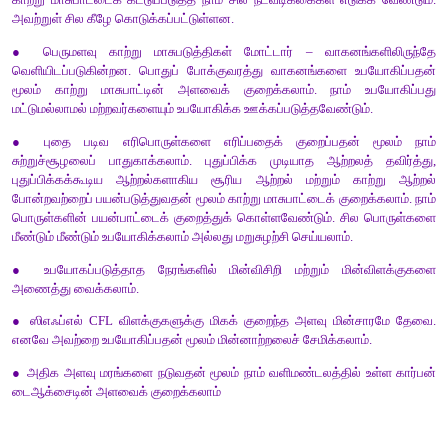
பாராசூட்டுகளும் வெப்பக் காற்று பலூன்களும்
பாராசூட் மற்றும் வெப்பக் காற்று பலூன்கள் மேலிருந்து கீழே இறங
புரிகின்றன. ஆபத்தான அவசர காலங்களில் மக்கள் பாராசூட்டைப
காற்றின் உதவியுடன் மெதுவாகவும் பாதுகாப்பாகவும் கீழே இறங்குகிற
காற்று ஆற்றல் :
வாயுக்கள் அழுத்தம் அதிகம் உள்ள இடத்திலிருந்து அழுத
இடத்திற்குச் செல்கின்றன. இந்த ஓட்டத்திற்கு காற்று 
காற்றாலைகளின் உதவியுடன் மின்சாரம் தயாரிக்க காற்று உதவுகிறது
2. காற்றின்மூலம் பரவும் நோய்கள் மூன்றை விளக்குக.
விடை:
காசநோய் (டிபி)
,
வயிற்றுப்போக்கு மற்றும் குத்து இர
பாக்டீரியாக்களால் தோன்றி காற்றின் மூலம் பரவும் பொதுவான நோய