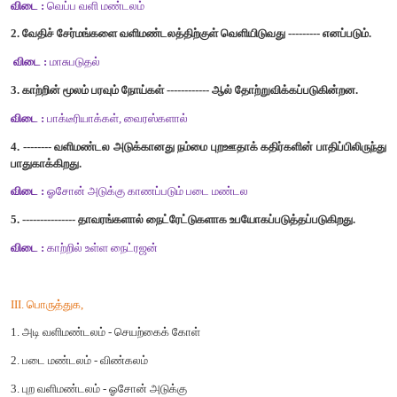
[விடை : இ வைரஸ்]
5. படை மண்டலத்திற்கு அடுத்து காணப்படும் இடைமண்டலத்தின் உயரம
அ. 70-75 கி.மீ
ஆ. 75-80 கி.மீ
இ 50 -85 கி.மீ
ஈ. 85-90 கி.மீ
[விடை : ஆ. 75-80 கி.மீ]
II. கோடிட்ட இடத்தை நிரப்புக.
1. வளிமண்டலத்தின் இரண்டாவது அடுக்கு ------ ஆகும்.