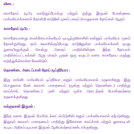
ஆற்றல்:
நாம் காற்றிலுள்ள ஆக்சிஜனை சுவாசிக்கிறோம். அது நமத
திசுக்களுக்கு வழங்கப்படுகிறது. உடல் செல்கள் ஆக்சிஜனின் 
மூலக்கூறுகளை எரித்து நமக்குத் தேவையான ஆற்றலை அளிக்
ஆற்றலின் உதவியால் நாம் பல்வேறு வேலைகளைச் செய்கிறோம்.
காற்றின் வழியே ஒலி பயணிக்கிறது
நாம் நமது சுற்றுப்புறத்திலிருந்து பல்வேறு ஓசைகளைக் கேட்கிறோம
பேசுவதை பிறர் கேட்கின்றனர். இவை காற்றின் மூலமே நடைபெறுகி
தாவரங்களுக்குப் பயன்படுதல் :