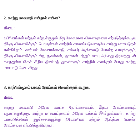
1. அடி வளிமண்டலம் - செயற்கைக் கோள்
2. படை மண்டலம் - விண்கலம்
3. புற வளிமண்டலம் - ஓசோன் அடுக்கு
4. வெப்ப மண்டலம் - விண்கற்கள்
5. இடை மண்டலம் – காலநிலை` மாற்றம்
விடை:
1. அடி வளிமண்டலம்
–
காலநிலை மாற்றம்
2. படைமண்டலம்
–
ஓசோன் அடுக்கு
3. புற வளிமண்டலம்
–
விண்கலம்
4. வெப்ப மண்டலம்
–
செயற்கைக்கோள்
5. இடை மண்டலம்
–
விண்கற்கள்