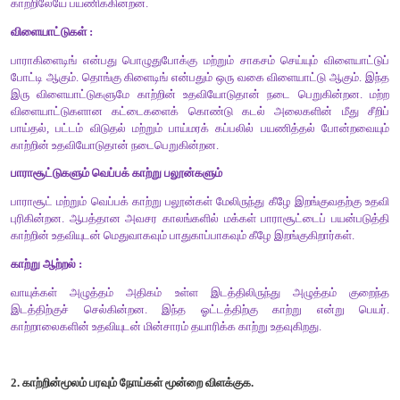
காற்றிலுள்ள நீராவியே நீர் சுழற்சி ஏற்படக் காரணமாகிறது. ஏ
பெருங்கடல் போன்ற நீர்நிலைகளில் உள்ள நீர் ஆவியாகி நீராவிய
இந்த நீராவியானது பின்னர் மேகங்களை உருவாக்குகின்றது. இ
நிலத்தை நோக்கி நகர்ந்து
,
குளிர்வடைந்து நமக்கு மழைப் பொழிவை
மேகங்களின் இந்த நகர்வு காற்றினால் ஏற்படுகிறது.