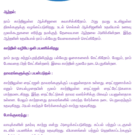
அதிகரிக்கிறது. இது பூமியிலிருந்து வெளியேறும் வெப்பத்தைத் தட
பூமிக்கே திருப்பி அனுப்புவதால் வளிமண்டலத்தின் வெப்பநிலை அதி
5. காற்றுமாசுபாட்டைக் கட்டுப்படுத்தும் வழிமுறைகள் ஏதேனும் ரெ
விடை:
மோட்டார் வாகனங்களின் பயன்பாட்டைக் குறைத்தல் புகை படிவ
எரிப்பதைக் குறைத்தல்
V.
விரிவாக விடையளி.
1. காற்றின் முக்கியத்துவத்தை விவரி.
விடை:
நீர் சுழற்சி :