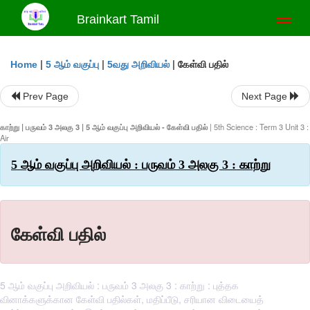
Brainkart Tamil
Toggl
naviga
|
|
|
கேள்வி பதில்
Home
5 ஆம் வகுப்பு
5வது அறிவியல்
Prev Page
Next Page
காற்று | பருவம் 3 அலகு 3 | 5 ஆம் வகுப்பு அறிவியல் - கேள்வி பதில்
| 5th Science : Term 3 Unit 3 :
Air
5 ஆம் வகுப்பு அறிவியல் : பருவம் 3 அலகு 3 : காற்று
கேள்வி பதில்
5 ஆம் வகுப்பு அறிவியல் : பருவம் 3 அலகு 3 : காற்று : புத்தக
வினாக்களுக்கான கேள்வி பதில்கள், மதிப்பீடு, சரியான விடையைத்