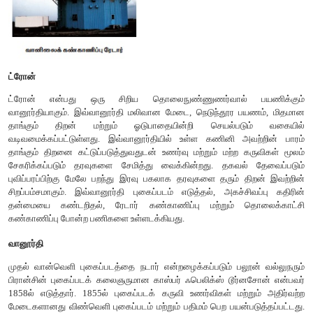
மேடை, வான்வெளி மேடை மற்றும் விண்வெள
வகைப்படுத்தப்படுகிறது.
நிலமேடை
நிலத்தின் மீதமைந்த ஏணிகள், உயரமான கட்டடம் மற்றும் மின் த
போன்றவை நில மேடைகளாகும். இவை, நிலத்திற்கு மிக 
இருப்பதால் மற்ற நடைமேடைகளின் வாயிலாக சேகரிக்கப்படும்
விரிவான தகவல்களை தரவல்லது.
கையில் நிலைநிறுத்தப்படும் உபகரணங்கள், முக்காலிகள், உயரம
மற்றும் மின் தூக்கி போன்ற பல வகை நிலமேடைகள் உபயோகப்பட
இவ்வகை மேடைகள் இலக்கின் மிக நுண்ணிய தகவல்கள், சூரியக்க
அளவு மற்றும் தன்மை சார்ந்த தகவல் சேகரிப்பிற்கு பயன்படுத்
நிலையான மேடைகள் வளிமண்டல தன்மையை கண்டறியும் ப
தோற்றங்களின் நெடுங்கால கண்காணிப்பிற்கும் பயன்படுத்தப்படுக