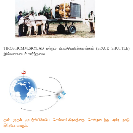
உயரம் குறைவான பகுதியிலிருந்து எடுக்கப்பட்ட புகைப்படங்கள் ப
விரிவான விவரங்களை தரவல்ல பெரிய அளவை புகைப்படத்தை தரவ
அதிகமுள்ள இடத்திலிருந்து எடுக்கப்பட்ட புகைப்படங்கள் குறைந
பகுதிறன் கொண்ட சிறிய அளவை புகைப்படங்களை தரவல்லதாகவும்
விண்வெளி மேடை
விண்வெளி தொலைநுண்ணுணர்விற்கு செயற்க
பயன்படுத்தப்படுகின்றன. புவியைச் சுற்றியுள்ள நீள்வட்ட ப
கோளின் சுற்றுப்பாதையாகும். விண்வெளி மேடைகள் தங்க
சுற்றுப்பாதையில் செல்வதால் புவியின் ஒரு பகுதியையோ அல்லத
ஒரு குறிப்பிட்ட இடைவெளியில் படமெடுத்து அனுப்புகின்றது
தொலைநுண்ணுணர்வு மேடைகள் மூலமே அதிக தரவுகள் சேகரிக்கப
புவியைச் சுற்றி வரும் விண்கலன்கள் விண்வெள
பயன்படுத்தப்படுகின்றன. விண்வெளி தொலைநுண்ணுணர்வு கீழ்க
வசதிகளை அளிக்கவல்லது.