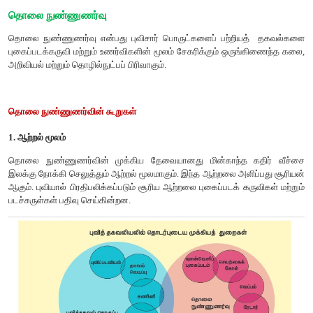
தொலை நுண்ணுணர்வு
தொலை நுண்ணுணர்வு என்பது புவிசார் பொருட்களைப் பற்றியத்
புகைப்படக்கருவி மற்றும் உணர்விகளின் மூலம் சேகரிக்கும் ஒருங
அறிவியல் மற்றும் தொழில்நுட்பப் பிரிவாகும்.
தொலை நுண்ணுணர்வின் கூறுகள்
1. ஆற்றல் மூலம்
தொலை நுண்ணுணர்வின் முக்கிய தேவையானது மின்காந்த க
இலக்கு நோக்கி செலுத்தும் ஆற்றல் மூலமாகும். இந்த ஆற்றலை அளி
ஆகும். புவியால் பிரதிபலிக்கப்படும் சூரிய ஆற்றலை புகைப்படக் கர