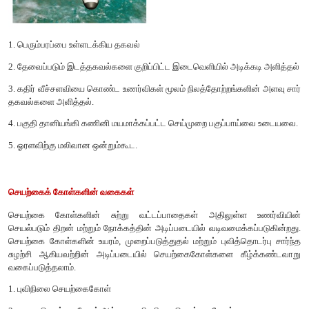
வகைப்படுத்தப்படுகிறது.
பலூன்
வான்வெளி புகைப்படத்திற்கும் இயற்கை பாதுகாப்பு ஆய்விற்கும் 
வான்வெளியிலான முதல் புவிநிலத்தோற்ற அமைப்பு பலூனில் ப
கேமரா மூலம் 1859-ல் எடுக்கப்பட்டது. பலூன் சுமார் 30கி.மீ. உயர
மிதக்கும்.