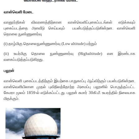
தொலைநுண்ணுணர்வு மேடைகள் (Remote Sensing Platforms)
இலக்கு தொடர்பான தகவல்கள் சேகரிக்க பயன்படுத்தப்படும் புக
அல்லது உணர்வி பொறுத்தப்படும் பகுதிகள் தொலைந
மேடைகளாகும். இவை பொறுத்தப்படும் உயரத்தின் அடிப்படைய