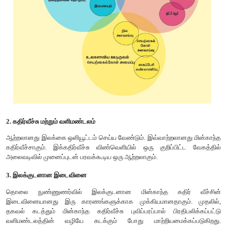
படச்சுருள்கள் பதிவு செய்கின்றன.