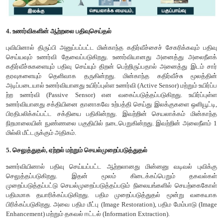
மூலக்கூறுகளால் மின்காந்த ஆற்றல் திருப்பி அனுப்பப்படுவதாக
அளவானது வளிமண்டலத்தில் உள்ள துகள்களின் பருமன் மற்றும்
அடர்த்தியை சார்ந்திருக்கும். கதிர்வீச்சின் அலைநீளம் அ
வளிமண்டல தூரத்திற்கு ஏற்றாற்போல் அமையும் உட்கிரகிப்பு (Abso
மின் காந்த கதிர்வீச்சை வாயு மூலக்கூறுகளின் மூலம் வளிமண்டல
குறிக்கும்.