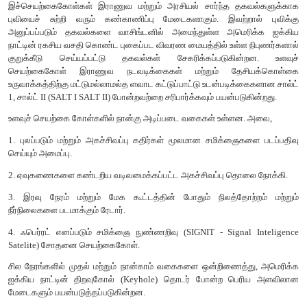
செயற்கைக் கோள்களின் வகைகள்
செயற்கை கோள்களின் சுற்று வட்டப்பாதைகள் அதிலுள்ள
செயல்படும் திறன் மற்றும் நோக்கத்தின் அடிப்படையில் வடிவமைக்
செயற்கை கோள்களின் உயரம், முறைப்படுத்துதல் மற்றும் புவித்தொ
சுழற்சி ஆகியவற்றின் அடிப்படையில் செயற்கைகோள்களை கீ
வகைப்படுத்தலாம்.
1. புவிநிலை செயற்கைகோள்
2. துருவ செயற்கைகோள் அல்லது சூரியநிலை செயற்கைகோள்
3. உளவு செயற்கைகோள்
1. புவிநிலை செயற்கைகோள்கள்
இவைகள், புவிநடுக்கோட்டுப்பகுதியில் சுமார் 35000கி.மீ. உயரத்தில்
கிழக்கு நோக்கிச் சுற்றிவரும் செயற்கைகோள்களாகும். இவை ஒரு
மணி நேரத்தில் பூர்த்தி செய்கின்றது. இச்செயற்கைகோள்கள் ஒர
இடத்தை மட்டும் தொடர்ந்து கண்காணித்து தகவல்களை சேகரிக்