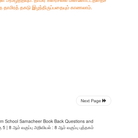
ள் அமிழ்த்தவும். தாமிர கரைசலில் மின்னோட்டத்தைச்
்தை தாமிரத் தகடு இழந்திருப்பதையும் காணலாம்.
Next Page
l Medium School Samacheer Book Back Questions and
 | 8 ஆம் வகுப்பு அறிவியல் : 8 ஆம் வகுப்பு புத்தகம்