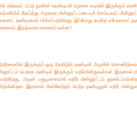
ல் சுற்றவும். பட்டு நூலின் உதவியுடன் உருளை வடிவில் இருக்கும்
கம்பளியில் தேய்த்து அதனை மின்னூட்டமடையச் செய்யவும். மின்
னைட் தண்டினால் ஈர்க்கப்படுகிறது. இப்போது காகித எபோனைட் 
 காணலாம். இதற்கான காரணம் என்ன?
நடுநிலையில் இருக்கும் ஒரு நெகிழித் தண்டின் அருகில் கொண்டுவரவு
னூட்டம் பெறாத தண்டில் இருக்கும் எதிர்மின்துகள்கள் இதனால்
்டப்படுகிறது. அதன் மறுமுனையில் எதிர் மின்னூட்டம் தூண்டப்படு
விடுகின்றன. இதனால் மின்னேற்றம் பெற்ற தண்டினுள் எதிர் மின்துக