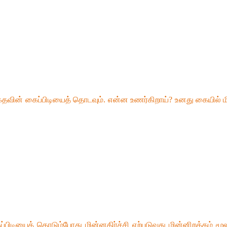
ு கதவின் கைப்பிடியைத் தொடவும். என்ன உணர்கிறாய்? உனது கையில்
்பிடியைத் தொடும்போது மின்னதிர்ச்சி ஏற்படுவது மின்னிறக்கம் மூ