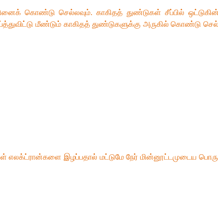
பினைக் கொண்டு செல்லவும். காகிதத் துண்டுகள் சீப்பில் ஒட்டுகி
்துவிட்டு மீண்டும் காகிதத் துண்டுகளுக்கு அருகில் கொண்டு செல்லவு
ொருள் எலக்ட்ரான்களை இழப்பதால் மட்டுமே நேர் மின்னூட்டமுடைய பொர