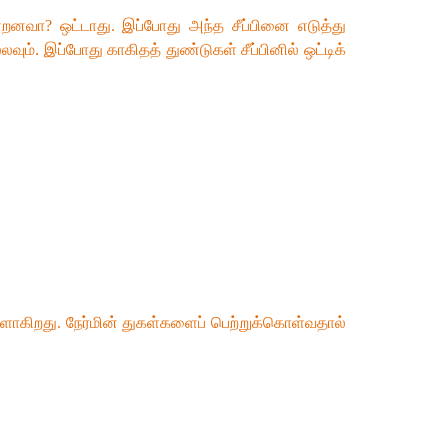
ன்றனவா? ஒட்டாது. இப்போது அந்த சீப்பினை எடுத்து
ம். இப்போது காகிதத் துண்டுகள் சீப்பினில் ஒட்டிக்
ுளாகிறது. நேர்மின் துகள்களைப் பெற்றுக்கொள்வதால்