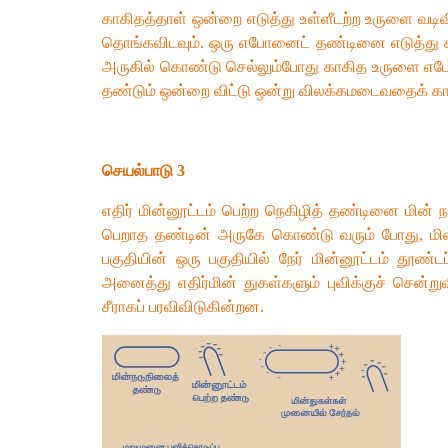
காகிதத்தாள் ஒன்றை எடுத்து உள்ளீடற்ற உருளை வடிவி
தொங்கவிடவும். ஒரு எபோனைட் தண்டினை எடுத்து 
அருகில் கொண்டு செல்லும்போது காகித உருளை எபோ
தண்டும் ஒன்றை விட்டு ஒன்று விலக்கமடைவதைக்
செயல்பாடு 3
எதிர் மின்னூட்டம் பெற்ற நெகிழித் தண்டினை மின் 
பெறாத தண்டின் அருகே கொண்டு வரும் போது, மின்
பகுதியின் ஒரு பகுதியில் நேர் மின்னூட்டம் தூண
அனைத்து எதிர்மின் துகள்களும் புவிக்குச் சென்று
சீராகப் பரவிவிடுகின்றன.