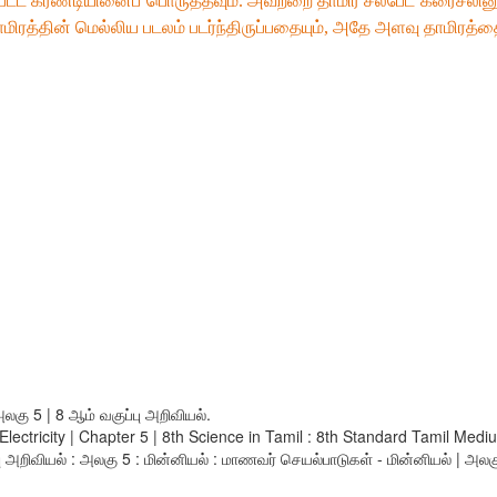
்பட்ட கரண்டியினைப் பொருத்தவும். அவற்றை தாமிர சல்பேட் கரைசலினு
 தாமிரத்தின் மெல்லிய படலம் படர்ந்திருப்பதையும், அதே அளவு தாமிரத
அலகு 5 | 8 ஆம் வகுப்பு அறிவியல்.
ties Electricity | Chapter 5 | 8th Science in Tamil : 8th Standard Tami
அறிவியல் : அலகு 5 : மின்னியல் : மாணவர் செயல்பாடுகள் - மின்னியல் | அலகு 5