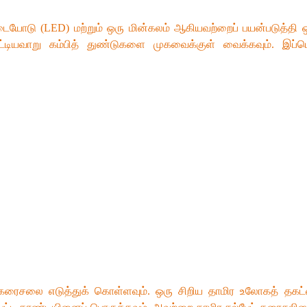
 டையோடு (LED) மற்றும் ஒரு மின்கலம் ஆகியவற்றைப் பயன்படுத்தி
ாட்டியவாறு கம்பித் துண்டுகளை முகவைக்குள் வைக்கவும். இப
கரைசலை எடுத்துக் கொள்ளவும். ஒரு சிறிய தாமிர உலோகத் தகட்