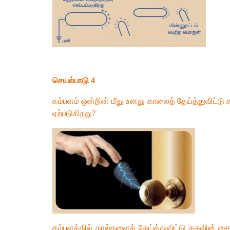
செயல்பாடு 4
கம்பளம் ஒன்றின் மீது உனது காலைத் தேய்த்துவிட்ட
ஏற்படுகிறது?
கம்பளத்தில் கால்களைத் தேய்த்துவிட்டு கதவின் கைப