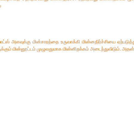
்
ட்ஸ் அளவுக்கு மின்சாரத்தை உருவாக்கி மின்னதிர்ச்சியை ஏற்படுத
கும் மின்னூட்டம் முழுவதுமாக மின்னிறக்கம் அடைந்துவிடும். அதன