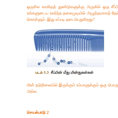
ஒருசில காகிதத் துண்டுகளுக்கு அருகில் ஒரு சீப்
உங்களுடைய உலர்ந்த தலைமுடியில் அழுத்தமாகத் தேய்த
கொள்ளும். இது எப்படி நடைபெறுகிறது?
மின் நடுநிலையில் இருக்கும் உம்பாளுக்கும் ஒரு ப
அல்ல.
செயல்பாடு 2