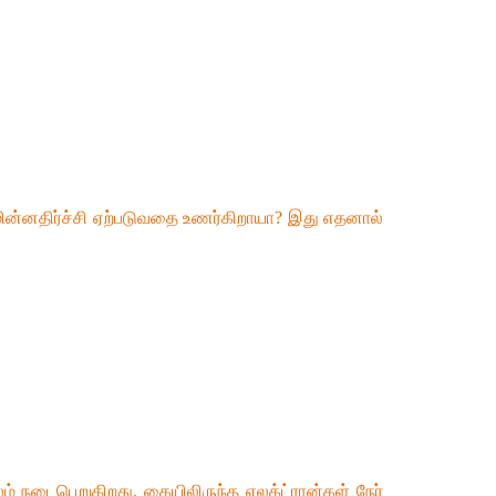
 மின்னதிர்ச்சி ஏற்படுவதை உணர்கிறாயா? இது எதனால்
லம் நடைபெறுகிறது. கையிலிருந்த எலக்ட்ரான்கள் நேர்