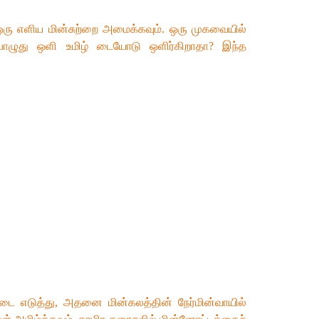
 ஒரு எளிய மின்சுற்றை அமைக்கவும். ஒரு முகவையில்
்பொழுது ஒளி உமிழ் டையோடு ஒளிர்கிறாதா? இந்த
டை எடுத்து, அதனை மின்கலத்தின் நேர்மின்வாயில்