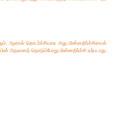
்தும். ஆனால் தொடர்ச்சியாக அது மின்னதிர்ச்சியைக்
்பின் அதனைத் தொடும்போது மின்னதிர்ச்சி ஏற்படாது.