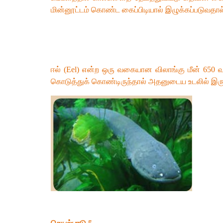
மின்னூட்டம் கொண்ட கைப்பிடியால் இழுக்கப்படுவதால
ஈல் (Eel) என்ற ஒரு வகையான விலாங்கு மீன் 650 வா
கொடுத்துக் கொண்டிருந்தால் அதனுடைய உடலில் இருக்