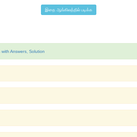
இதை ஆங்கிலத்தில் படிக்க
 with Answers, Solution