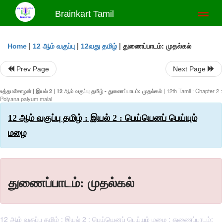
Brainkart Tamil
Toggl
naviga
|
|
|
துணைப்பாடம்: முதல்கல்
Home
12 ஆம் வகுப்பு
12வது தமிழ்
Prev Page
Next Page
உத்தமசோழன் | இயல் 2 | 12 ஆம் வகுப்பு தமிழ் - துணைப்பாடம்: முதல்கல்
| 12th Tamil : Chapter 2 :
Poiyana paiyum malai
12 ஆம் வகுப்பு தமிழ் : இயல் 2 : பெய்யெனப் பெய்யும்
மழை
துணைப்பாடம்: முதல்கல்
12 ஆம் வகுப்பு தமிழ் : இயல் 2 : பெய்யெனப் பெய்யும் மழை : துணைப்பாடம்: