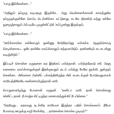
பயிர்கள் மூழ்காமல் மொத்தக் கிராமமும் தப்பித்துக்கொள்ள வழி 
விட்ட சந்தோஷம் மருதனுக்கு.
இந்தப் பேய்ச் செடிகளைப் பிடுங்கி எறிந்தால் போதும். ஒரே நாள
முழுவதும் வடிந்துவிடும்.
"சரி இவ்வளவு நீளம் மண்டிக்கிடக்கும் செடிகளை அரித்து எ
காரியமா?"
இந்த மலைப்பிற்கும் ஒரு சில நிமிட யோசனைக்குப் பிறகு வழ