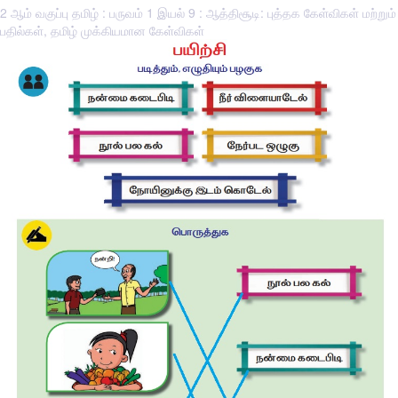
2 ஆம் வகுப்பு தமிழ் : பருவம் 1 இயல் 9 : ஆத்திசூடி: புத்தக கேள்விகள் மற்றும்
பதில்கள், தமிழ் முக்கியமான கேள்விகள்