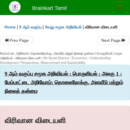
Brainkart Tamil
Toggl
naviga
|
|
|
விரிவான விடையளி
Home
9 ஆம் வகுப்பு
9வது சமூக அறிவியல்
Prev Page
Next Page
மேம்பாட்டை அறிவோம்: தொலைநோக்கு, அளவீடு மற்றும் நிலைத் தன்மை | பொருளியல் | சமூக
அறிவியல் - விரிவான விடையளி
| 9th Social Science : Economics : Understanding
Development: Perspectives, Measurement and Sustainability
9 ஆம் வகுப்பு சமூக அறிவியல் : பொருளியல் : அலகு 1 :
மேம்பாட்டை அறிவோம்: தொலைநோக்கு, அளவீடு மற்றும்
நிலைத் தன்மை
விரிவான விடையளி