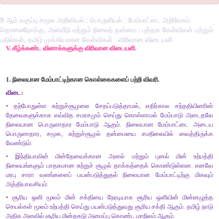
9 ஆம் வகுப்பு சமூக அறிவியல் : பொருளியல் : மேம்பாட்டை அறிவோம்:
தொலைநோக்கு, அளவீடு மற்றும் நிலைத் தன்மை : புத்தக கேள்விகள் மற்றும்
பதில்கள், தமிழ் முக்கியமான கேள்விகள் : விரிவான விடையளி
V.
கீழ்க்கண்ட
வினாக்களுக்கு
விரிவான
விடையளி
.
1.
நிலையான
மேம்பாட்டிற்கான
கொள்கைகளைப்
பற்றி
விவரி
.
விடை
:
•
தற்போதுள்ள
சுற்றுச்சூழலை
சேதப்படுத்தாமல்
,
எதிர்கால
தேவைகளுக்காக
எவ்வித
சமரசமும்
செய்து
கொள்ளாமல்
மேம்ப
நிலையான
பொருளாதார
மேம்பாடு
ஆகும்
.
நிலையான
மேம்ப