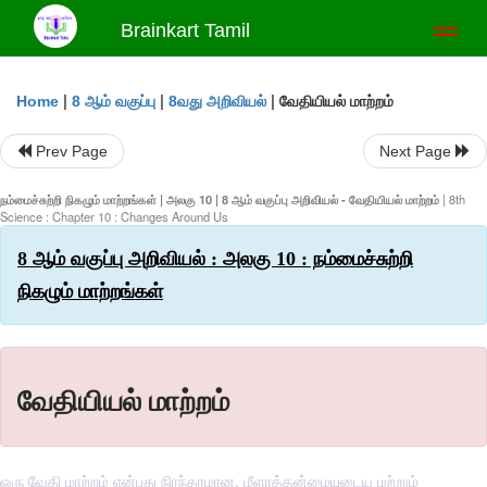
Brainkart Tamil
Toggl
naviga
|
|
|
வேதியியல் மாற்றம்
Home
8 ஆம் வகுப்பு
8வது அறிவியல்
Prev Page
Next Page
நம்மைச்சுற்றி நிகழும் மாற்றங்கள் | அலகு 10 | 8 ஆம் வகுப்பு அறிவியல் - வேதியியல் மாற்றம்
| 8th
Science : Chapter 10 : Changes Around Us
8 ஆம் வகுப்பு அறிவியல் : அலகு 10 : நம்மைச்சுற்றி
நிகழும் மாற்றங்கள்
வேதியியல் மாற்றம்
ஒரு வேதி மாற்றம் என்பது நிரந்தரமான, மீளாத்தன்மையுடைய மற்றும்