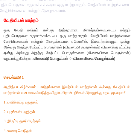
புதியபொருளை உருவாக்கக்கூடிய ஒரு மாற்றமாகும். வேதியியல் மாற்றங்களை
வேதிவினைகள் என்றும் அழைக்கலாம்.
வேதியியல் மாற்றம்
ஒரு வேதி மாற்றம் என்பது நிரந்தரமான, மீளாத்தன்மையு
புதியபொருளை உருவாக்கக்கூடிய ஒரு மாற்றமாகும். வேதியியல
வேதிவினைகள் என்றும் அழைக்கலாம். ஏனெனில், இம்மாற்றங
அல்லது அதற்கு மேற்பட்ட பொருள்கள் (வினைபடு பொருள்கள்) வினை
ஒன்று அல்லது அதற்கு மேற்பட்ட பொருள்களை (வினைவிளை
உருவாக்குகின்றன.
வினைபடு பொருள்கள் -> வினைவிளை பொருள்(
செயல்பாடு 1