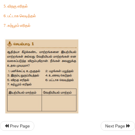
ஆதித்யா கீழ்க்கண்ட மாற்றங்களை இயற்பியல் மாற்றங்கள் அல்
மாற்றங்கள் என வகைப்படுத்த விரும்புகிறான். நீங்கள் அவனுக்கு உத
1. பனிக்கட்டி உருகுதல்
2. பழங்கள் பழுத்தல்
3. இரும்பு துருப்பிடித்தல்
4. உணவு கெடுதல்
5. விறகு எரிதல்
6. பட்டாசு வெடித்தல்
7. கற்பூரம் எரிதல்
Prev Page
Next Page