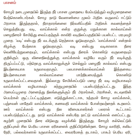
உறுப்பினராகப் போட்டியிடுவோரின் தகுதிகள் தெளிவாகக் கூற
ஆண்கள் மட்டுமே தேர்தலில் போட்டியிட முடியும். போட்டியாளர
மேலும் 70 வயதுக்குக் கீழும் உள்ளவராக இருக்க வேண்டும். ச
வீடும் உடையவராக இருக்க வேண்டும். வேதங்களிலும் பாஷ
தேர்ந்தவராக இருக்க வேண்டும்.
ஒரு பிரிவில் போட்டியிடக்கூடிய அனைவருடைய பெயர்களும
பனையோலைகளில் எழுதப்பட்டு, அவை ஒரு பானையில் இடப்படும
சபையில் வயதில் மூத்தவர் ஒரு சிறுவனை அழைத்து, பானையி
ஓலையை எடுக்கும்படி கூறுவார். அந்தச் சிறுவன் எடுக்கும்
பெயருக்குரியவரே உறுப்பினராகத் தேர்வு செய்யப்பட்டவர் ஆவார்.
நாட்டார்