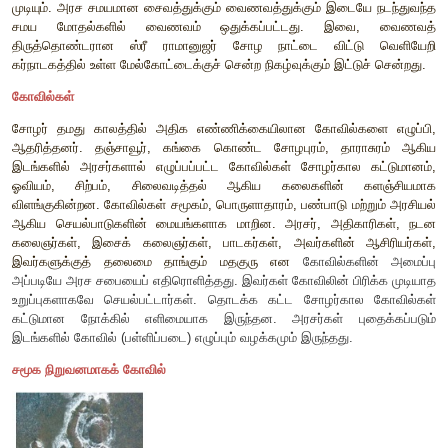
சோழர் காலத்தில், கிராம சபைகள் பாசனக்குளங்களைப் பழுதுபார
என்ற வரி வசூலிக்கப்பட்டது. சில சமயங்களில் அரையன் ப
தலைவர்கள் புயலில் சேதமடைந்த குளங்களைப் பழுது பார்த்துப் பு
கிராம மக்களும் கோவில்களும் குளத்து நீரைப் பகிர்ந்துகொண்ட
நடந்துள்ளன. குளங்களிலும் ஆறுகளிலும் இருந்து மதகு அ
வழியாக நீரைத் திறந்துவிடுவதற்குத் தலைவாயர், தலைவாய்ச் 
அரையர்கள் போன்ற சிறப்புக் குழுக்கள் இருந்துள்ளன. குளத்துக்
மக்கள் குழு குளத்தார் எனப்பட்டது. பிற்காலத்தில், பா