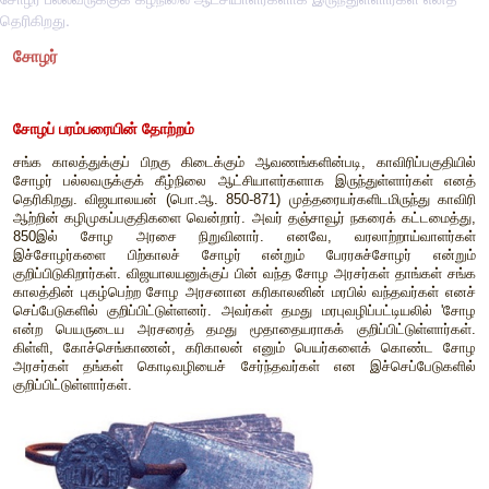
தெரிகிறது.
சோழர்
சோழப் பரம்பரையின் தோற்றம்
சங்க காலத்துக்குப் பிறகு கிடைக்கும் ஆவணங்களின்படி, காவி
சோழர் பல்லவருக்குக் கீழ்நிலை ஆட்சியாளர்களாக இருந்துள்
தெரிகிறது. விஜயாலயன் (பொ.ஆ. 850-871) முத்தரையர்களிடமி
ஆற்றின் கழிமுகப்பகுதிகளை வென்றார். அவர் தஞ்சாவூர் நகரைக
850இல் சோழ அரசை நிறுவினார். எனவே, வரலாற்றா
இச்சோழர்களை பிற்காலச் சோழர் என்றும் பேரரசுச்சோ
குறிப்பிடுகிறார்கள். விஜயாலயனுக்குப் பின் வந்த சோழ அரசர்கள
காலத்தின் புகழ்பெற்ற சோழ அரசனான கரிகாலனின் மரபில் வந்