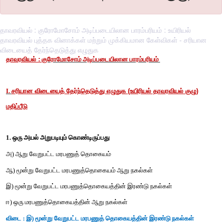
தாவரவியல் : குரோமோசோம் அடிப்படையிலான பாரம்பரியம் : உயிரியல்
தாவரவியல் புத்தக வினாக்கள் மற்றும் முக்கியமான கேள்விகள் - சரியான
விடையைத் தேர்ந்தெடுத்து எழுதுக
தாவரவியல் :
குரோமோசோம் அடிப்படையிலான பாரம்பரியம்
சரியான விடையைத் தேர்ந்தெடுத்து எழுதுக (உயிரியல் தாவரவியல
I.
மதிப்பீடு