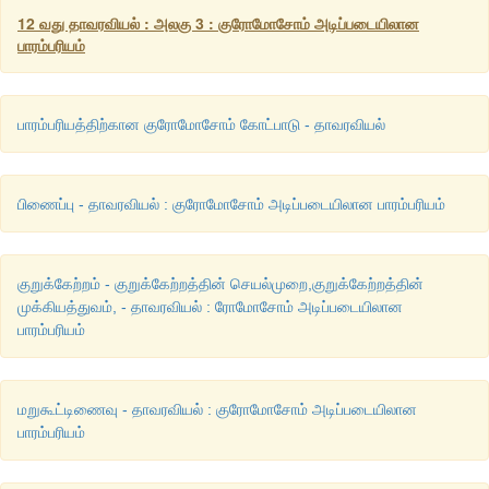
இயலாத குறைவான ஆற்றலை எடுத்துச் செல்கிறது
12 வது தாவரவியல் : அலகு 3 : குரோமோசோம் அடிப்படையிலான
பாரம்பரியம்
அ) கூற்று சரி காரணம் கூற்றுக்குச் சரியான விளக்கம்
ஆ) கூற்று சரி காரணம் கூற்றுக்குச் சரியான விளக்கமல்ல
பாரம்பரியத்திற்கான குரோமோசோம் கோட்பாடு - தாவரவியல்
இ) கூற்று சரி காரணம் கூற்றுக்குத் தவறான விளக்கம்
ஈ. கூற்று காரணம் இரண்டும் தவறு
பிணைப்பு - தாவரவியல் : குரோமோசோம் அடிப்படையிலான பாரம்பரியம்
விடை : இ). கூற்று சரி காரணம் கூற்றுக்குச் தவறான விளக்கம்.
குறுக்கேற்றம் - குறுக்கேற்றத்தின் செயல்முறை,குறுக்கேற்றத்தின்
முக்கியத்துவம், - தாவரவியல் : ரோமோசோம் அடிப்படையிலான
பாரம்பரியம்
மறுகூட்டிணைவு - தாவரவியல் : குரோமோசோம் அடிப்படையிலான
பாரம்பரியம்