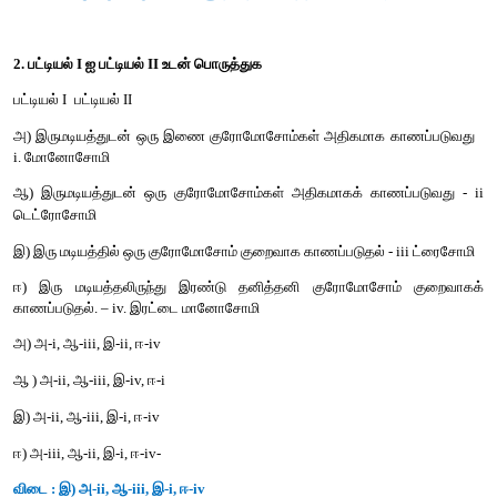
1. ஒரு அயல் அறுபடியும் கொண்டிருப்பது
அ) ஆறு வேறுபட்ட மரபணுத் தொகையம்
ஆ) மூன்று வேறுபட்ட மரபணுத்தொகையம் ஆறு நகல்கள்
இ) மூன்று வேறுபட்ட மரபணுத்தொகையத்தின் இரண்டு நகல்கள்
ஈ) ஒரு மரபணுத்தொகையத்தின் ஆறு நகல்கள்
விடை : இ) மூன்று வேறுபட்ட மரபணுத் தொகையத்தின் இரண்டு ந
2. பட்டியல் I ஐ பட்டியல் II உடன் பொருத்துக
பட்டியல் I
பட்டியல் II
அ) இருமடியத்துடன் ஒரு இணை குரோமோசோம்கள் அதிகமாக 
i. மோனோசோமி
ஆ) இருமடியத்துடன் ஒரு குரோமோசோம்கள் அதிகமாகக் காணப