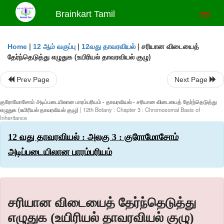
Brainkart Tamil
Toggl
naviga
|
|
|
சரியான விடையைத்
Home
12 ஆம் வகுப்பு
12வது தாவரவியல்
தேர்ந்தெடுத்து எழுதுக (உயிரியல் தாவரவியல் குழு)
Prev Page
Next Page
குரோமோசோம் அடிப்படையிலான பாரம்பரியம் - தாவரவியல் - சரியான விடையைத் தேர்ந்தெடுத்து
எழுதுக (உயிரியல் தாவரவியல் குழு)
| 12th Botany : Chapter 3 : Chromosomal Basis of
Inheritance
12 வது தாவரவியல் : அலகு 3 : குரோமோசோம்
அடிப்படையிலான பாரம்பரியம்
சரியான விடையைத் தேர்ந்தெடுத்து
எழுதுக (உயிரியல் தாவரவியல் குழு)