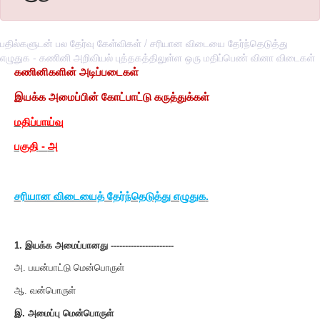
பதில்களுடன் பல தேர்வு கேள்விகள் / சரியான விடையை தேர்ந்தெடுத்து
எழுதுக - கணினி அறிவியல் புத்தகத்திலுள்ள ஒரு மதிப்பெண் வினா விடைகள்
கணினிகளின் அடிப்படைகள்
இயக்க அமைப்பின் கோட்பாட்டு கருத்துக்கள்
மதிப்பாய்வு
பகுதி
-
அ