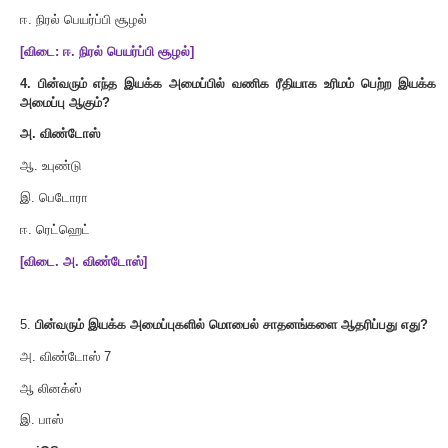
ஆ
.
உள்ளீடு மற்றும் வெளியீடு சாதனங்கள் கட்டுப்படுத்தும்
இ
.
முதன்மை நினைவகத்தை மேலாண்மை செய்ய
ஈ
.
இவை அனைத்தும்
[
விடை
:
ஈ
.
இவை அனைத்தும்
]
3.
பின்வரும் எது
,
இயக்க அமைப்பு செயல்பாடு அல்ல
?
அ
.
செயல்முறை மேலாண்மை
ஆ
.
நினைவக மேலாண்மை
இ
.
பாதுகாப்பு மேலாண்மை
ஈ
.
நிரல் பெயர்ப்பி சூழல்
[
விடை
:
ஈ
.
நிரல் பெயர்ப்பி சூழல்
]
4.
பின்வரும் எந்த இயக்க அமைப்பில் வணிக ரீதியாக உரிமம