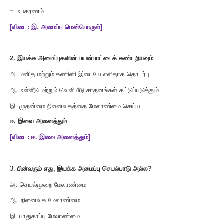
சரியான விடையைத் தேர்ந்தெடுத்து எழுதுக
.
1.
இயக்க அமைப்பானது
----------------------
அ
.
பயன்பாட்டு மென்பொருள்
ஆ
.
வன்பொருள்
இ
.
அமைப்பு மென்பொருள்
ஈ
.
உபகரணம்
[
விடை
:
இ
.
அமைப்பு மென்பொருள்
]
2.
இயக்க அமைப்புகளின் பயன்பாட்டைக் கண்டறியவும்
அ
.
மனித மற்றும் கணினி இடையே எளிதாக தொடர்பு