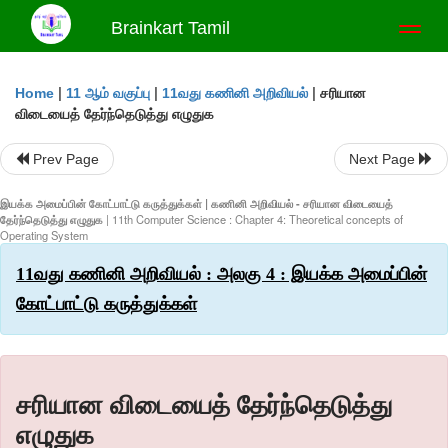
Brainkart Tamil
Toggl
naviga
|
|
|
சரியான
Home
11 ஆம் வகுப்பு
11வது கணினி அறிவியல்
விடையைத் தேர்ந்தெடுத்து எழுதுக
Prev Page
Next Page
இயக்க அமைப்பின் கோட்பாட்டு கருத்துக்கள் | கணினி அறிவியல் - சரியான விடையைத்
தேர்ந்தெடுத்து எழுதுக
| 11th Computer Science : Chapter 4: Theoretical concepts of
Operating System
11வது கணினி அறிவியல் : அலகு 4 : இயக்க அமைப்பின்
கோட்பாட்டு கருத்துக்கள்
சரியான விடையைத் தேர்ந்தெடுத்து
எழுதுக