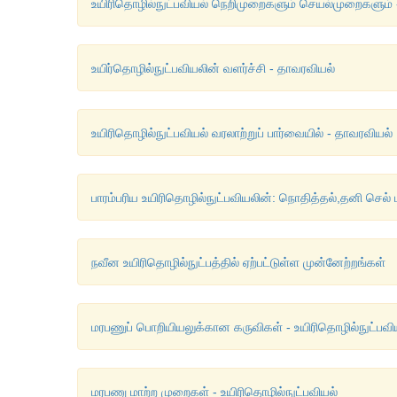
உயிரிதொழில்நுட்பவியல் நெறிமுறைகளும் செயல்முறைகளும் 
உயிர்தொழில்நுட்பவியலின் வளர்ச்சி - தாவரவியல்
உயிரிதொழில்நுட்பவியல் வரலாற்றுப் பார்வையில் - தாவரவியல்
பாரம்பரிய உயிரிதொழில்நுட்பவியலின்: நொதித்தல்,தனி செல் ப
நவீன உயிரிதொழில்நுட்பத்தில் ஏற்பட்டுள்ள முன்னேற்றங்கள்
மரபணுப் பொறியியலுக்கான கருவிகள் - உயிரிதொழில்நுட்பவி
மரபணு மாற்ற முறைகள் - உயிரிதொழில்நுட்பவியல்