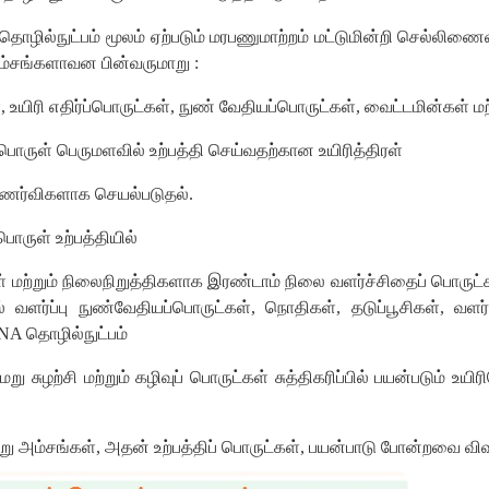
ொழில்நுட்பம் மூலம் ஏற்படும் மரபணுமாற்றம் மட்டுமின்றி செல்லி
அம்சங்களாவன பின்வருமாறு :
ிரி எதிர்ப்பொருட்கள், நுண் வேதியப்பொருட்கள், வைட்டமின்கள் மற்று
ப் பொருள் பெருமளவில் உற்பத்தி செய்வதற்கான உயிரித்திரள்
 உணர்விகளாக செயல்படுதல்.
ொருள் உற்பத்தியில்
உரங்கள் மற்றும் நிலைநிறுத்திகளாக இரண்டாம் நிலை வளர்ச்சிதைப் பொர
் வளர்ப்பு நுண்வேதியப்பொருட்கள், நொதிகள், தடுப்பூசிகள், வளர்
NA தொழில்நுட்பம்
மறு சுழற்சி மற்றும் கழிவுப் பொருட்கள் சுத்திகரிப்பில் பயன்படும் உ
று அம்சங்கள், அதன் உற்பத்திப் பொருட்கள், பயன்பாடு போன்றவை விவ