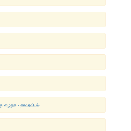
து எழுதுக - தாவரவியல்