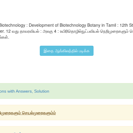
f Biotechnology : Development of Biotechnology Botany in Tamil : 12
. 12 வது தாவரவியல் : அலகு 4 : உயிரிதொழில்நுட்பவியல் நெறிமுறைகளும் செய
ல்கள்.
இதை ஆங்கிலத்தில் படிக்க
ons with Answers, Solution
ெறிமுறைகளும் செயல்முறைகளும்ம்