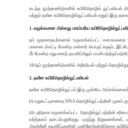
கடந்த நூற்றாண்டுகளில் உயிரிதொழில் நுட்பவியல் 
மற்றும் நவீன உயிரிதொழில்நுட்பவியல் எனும் இரு தலைப
1. வழக்கமான அல்லது பாரம்பரிய உயிரிதொழில்நுட்பவி
நம் மூதாதையர்களால் உருவாக்கப்பட்ட சமையலறை தொழ
பாலாடைக்கட்டி போன்ற பால்சார் பொருட்களும், இட்லி
பீர் போன்ற மதுபானத் தயாரிப்பிலும் பயன்படுத்தப்படுகி
18ஆம் நூற்றாண்டுகளில் அறிவியல் மற்றும் தொழில்ந
2. நவீன உயிரிதொழில்நுட்பவியல்
நவீன உயிரிதொழில்நுட்பம் இரு முக்கிய அம்சங்களைக
(i) மறுகூட்டிணைவு DNA தொழில்நுட்பத்தின் மூலம் குற
(ii) புதிதாக உருவாக்கப்பட்ட தொழில்நுட்பத்தின் உரி
வர்த்தகம் நடைபெறுகிறது. மருந்து நிறுவனங்கள்
அவற்றின் தயாரிப்புகளின் முன்னேற்றத்திற்காக உயிரி