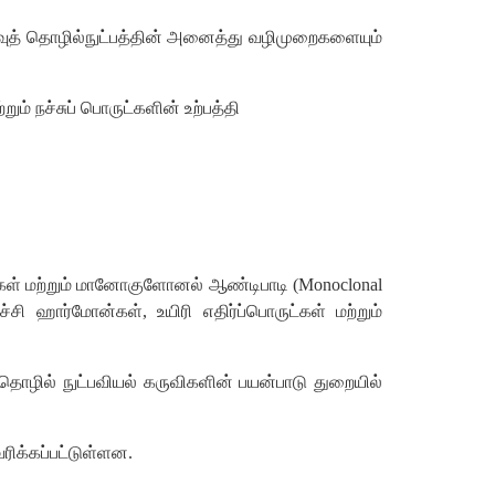
ணைவுத் தொழில்நுட்பத்தின் அனைத்து வழிமுறைகளையும்
ம் நச்சுப் பொருட்களின் உற்பத்தி
ுட்கள் மற்றும் மானோகுளோனல் ஆண்டிபாடி (Monoclonal
ச்சி ஹார்மோன்கள், உயிரி எதிர்ப்பொருட்கள் மற்றும்
யிரிதொழில் நுட்பவியல் கருவிகளின் பயன்பாடு துறையில்
ரிக்கப்பட்டுள்ளன.