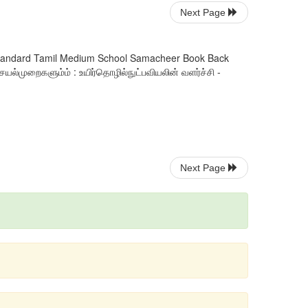
Next Page
th Standard Tamil Medium School Samacheer Book Back
ல்முறைகளும்ம் : உயிர்தொழில்நுட்பவியலின் வளர்ச்சி -
Next Page