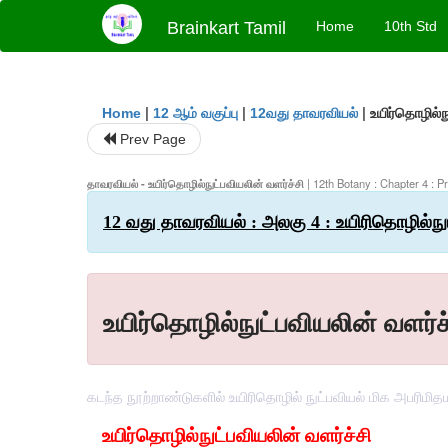
Brainkart Tamil
Home
10th Std
|
|
|
உயிர்தொழில்ந
Home
12 ஆம் வகுப்பு
12வது தாவரவியல்
Prev Page
தாவரவியல் - உயிர்தொழில்நுட்பவியலின் வளர்ச்சி
| 12th Botany : Chapter 4 : 
12 வது தாவரவியல் : அலகு 4 : உயிரிதொழில்ந
உயிர்தொழில்நுட்பவியலின் வளர்ச
கடந்த நூற்றாண்டுகளில் உயிரிதொழில் நுட்பவியல் மிக அபரிமித
உயிர்தொழில்நுட்பவியலின் வளர்ச்சி