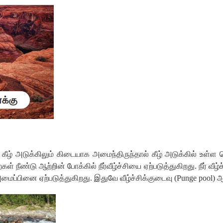
கீழ்
அடுக்கிலும்
கிடையாக
அமைந்திருந்தால்
கீழ்
அடுக்கில்
உள்ள
ைகள்
நீண்டு
ஆற்றின்
போக்கில்
நீர்வீழ்ச்சியை
ஏற்படுத்துகிறது
.
நீர்
வீழ்
மைப்பினை
ஏற்படுத்துகிறது
.
இதுவே
வீழ்ச்சிக்குடைவு
(
Punge pool)
ஆ