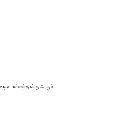
வடிவ
பள்ளத்தாக்கு
ஆகும்
.