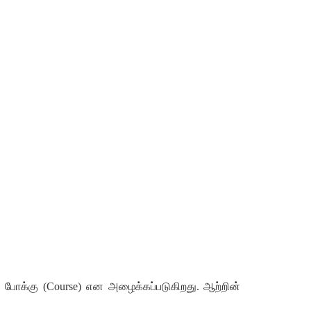
்
போக்கு
(
Course)
என
அழைக்கப்படுகிறது
.
ஆற்றின்