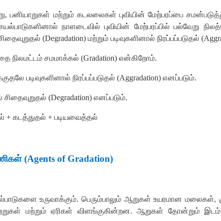
று
,
பனியாறுகள்
மற்றும்
கடலலைகள்
புவியின்
மேற்பரப்பை
சமன்படுத்
ெயல்பாடுகளினால்
நாளடைவில்
புவியின்
மேற்பரப்பில்
பல்வேறு
நிலத
சிதைவுறுதல்
(
Degradation)
மற்றும்
படிவுகளினால்
நிரப்பப்படுதல்
(
Aggr
வதை
நிலமட்டம்
சமமாக்கல்
(
Gradation)
என்கிறோம்
.
க்குதலே
படிவுகளினால்
நிரப்பப்படுதல்
(
Aggradation)
எனப்படும்
.
்
சிதைவுறுதல்
(
Degradation)
எனப்படும்
.
ல்
+
கடத்துதல்
+
படியவைத்தல்
ணிகள்
(
Agents of Gradation)
ல்பாடுகளை
உருவாக்கும்
.
பெரும்பாலும்
ஆறுகள்
உயரமான
மலைகள்
,
ற்றுகள்
மற்றும்
ஏரிகள்
விளங்குகின்றன
.
ஆறுகள்
தோன்றும்
இடம்