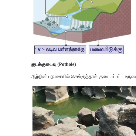
குடக்குடைவு
(
Pothole)
ஆற்றின்
படுகையில்
செங்குத்தாக்
குடையப்பட்ட
உரு