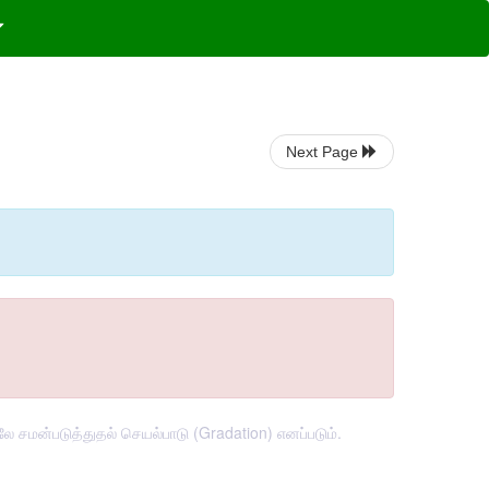
Next Page
ே சமன்படுத்துதல் செயல்பாடு (Gradation) எனப்படும்.