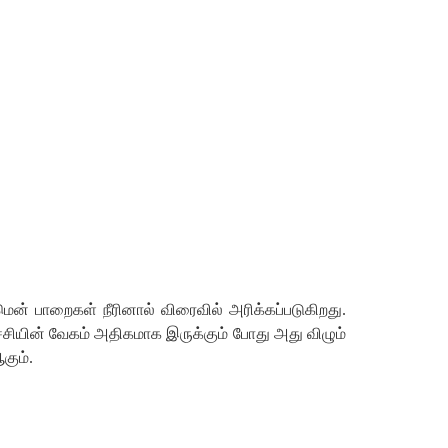
மென்
பாறைகள்
நீரினால்
விரைவில்
அரிக்கப்படுகிறது
.
ச்சியின்
வேகம்
அதிகமாக
இருக்கும்
போது
அது
விழும்
கும்
.