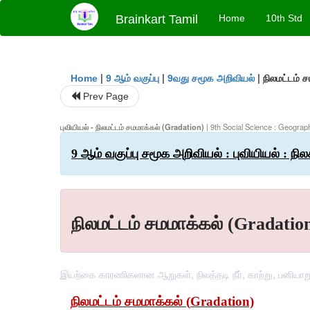
Brainkart Tamil
Home
10th Std
|
|
|
நிலமட்டம் 
Home
9 ஆம் வகுப்பு
9வது சமூக அறிவியல்
Prev Page
புவியியல் - நிலமட்டம் சமமாக்கல் (Gradation)
| 9th Social Science : Geograp
9 ஆம் வகுப்பு சமூக அறிவியல் : புவியியல் : நில
நிலமட்டம் சமமாக்கல் (Gradatio
இயற்கை காரணிகளான ஆறுகள், நிலத்தடி நீர், காற்று, பனியாறு
நிலமட்டம்
சமமாக்கல்
(
Gradation)