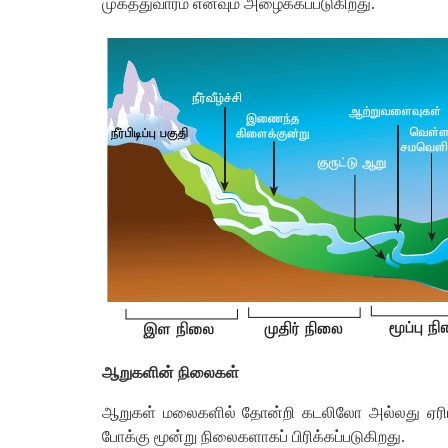
முகத்துவாரம்
எனவும்
அழைக்கப்படுகிறது
.
ஆறுகளின்
நிலைகள்
ஆறுகள்
மலைகளில்
தோன்றி
கடலிலோ
அல்லது
ஏர
போக்கு
மூன்று
நிலைகளாகப்
பிரிக்கப்படுகிறது
.