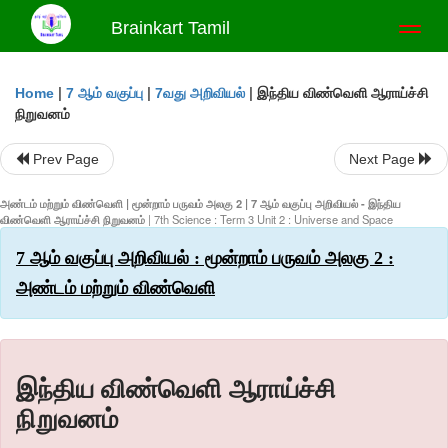
Brainkart Tamil
Toggl
naviga
|
|
|
இந்திய விண்வெளி ஆராய்ச்சி
Home
7 ஆம் வகுப்பு
7வது அறிவியல்
நிறுவனம்
Prev Page
Next Page
அண்டம் மற்றும் விண்வெளி | மூன்றாம் பருவம் அலகு 2 | 7 ஆம் வகுப்பு அறிவியல் - இந்திய
விண்வெளி ஆராய்ச்சி நிறுவனம்
| 7th Science : Term 3 Unit 2 : Universe and Space
7 ஆம் வகுப்பு அறிவியல் : மூன்றாம் பருவம் அலகு 2 :
அண்டம் மற்றும் விண்வெளி
இந்திய விண்வெளி ஆராய்ச்சி
நிறுவனம்