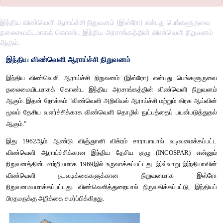
இந்திய விண்வெளி ஆராய்ச்சி நிறுவனம் (இஸ்ரோ) என்பது பெங்களூருவை
தலைமையிடமாகக் கொண்ட இந்திய அரசாங்கத்தின் விண்வெளி நிறுவனம்
ஆகும்.
இந்திய விண்வெளி ஆராய்ச்சி நிறுவனம்
இந்திய விண்வெளி ஆராய்ச்சி நிறுவனம் (இஸ்ரோ) என்பது 
தலைமையிடமாகக் கொண்ட இந்திய அரசாங்கத்தின் விண்வெள
ஆகும். இதன் நோக்கம் "விண்வெளி அறிவியல் ஆராய்ச்சி மற்றும் 
மூலம் தேசிய வளர்ச்சிக்காக விண்வெளி தொழில் நுட்பத்தைப் பய
ஆகும்."