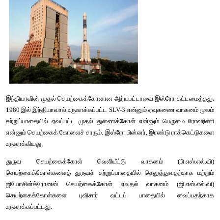
இது 1962ஆம் ஆண்டு விஞ்ஞானி விக்ரம் சாராபாயால் வடிவ
விண்வெளி ஆராய்ச்சிக்கான இந்திய தேசிய குழு (INCOSP
நிறுவனத்தின் மாற்றியமாக 1969இல் உருவாக்கப்பட்டது. இவ்வாறு
விண்வெளி நடவடிக்கைகளுக்கான நிறுவனமா
நிறுவனமயமாக்கப்பட்டது. விண்வெளித்துறையால் நிருவகிக்கப்பட்
பிரதமருக்கு அறிக்கை சமர்ப்பிக்கிறது.