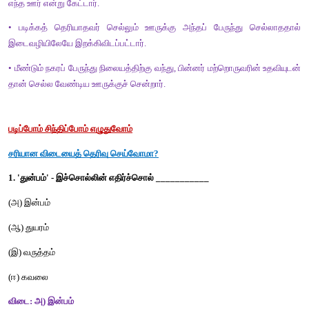
• பேருந்து நிலையத்தில் அவர் செல்ல வேண்டிய பேருந்து எது எனக்
முடியவில்லை. ஏனெனில் அவருக்கு எழுதப் படிக்கத் தெரியாது. 
• மற்றவர்களிடம் அது பற்றிக் கேட்கவும் அவருக்கு மிகவும் தயக்கம். 
• எனவே, ஏதோ ஒரு பேருந்தில் ஏறிவிட்டார். 
• நடத்துனர் சில கிலோமீட்டர் தூரம் சென்றபோது பயணச்சீட்டு 
எந்த ஊர் என்று கேட்டார். 
• படிக்கத் தெரியாதவர் செல்லும் ஊருக்கு அந்தப் பேருந்து
இடைவழியிலேயே இறக்கிவிடப்பட்டார். 
• மீண்டும் நகரப் பேருந்து நிலையத்திற்கு வந்து, பின்னர் மற்றொருவ
தான் செல்ல வேண்டிய ஊருக்குச் சென்றார்.