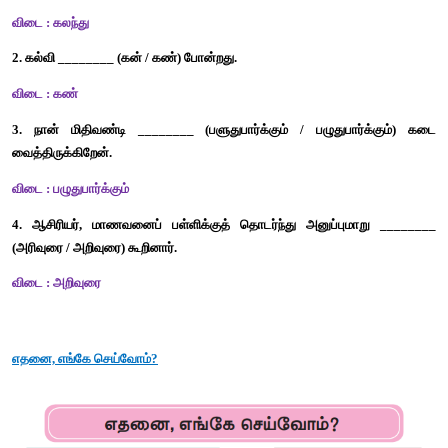
2. பஞ்சாயத்துத் தலைவர் கிராமசபைக் கூட்டத்தில் எதனைக் குறித்த
அரசின் சிறுதொழில் தொடங்குவதற்கான உதவித்தொகை வழங்கு
குறித்துப் பேசினார். 
3. பொன்வண்ணனுக்கு உதவித்தொகை ஏன் கிடைக்கவில்லை? 
பண உதவி தேவைக்கான கூட்டம் பற்றிய அஞ்சல் செய்தியைப
தெரியாததால் கூட்டத்திற்கு வரவில்லை. அதனால் உ
கிடைக்கவில்லை.
அகர முதலியைப் பார்த்து பொருள் எழுதுக.