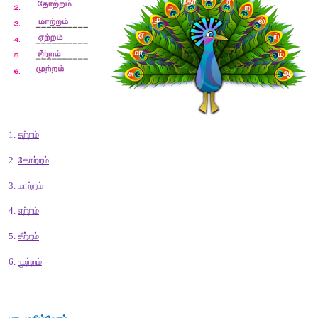
விடை :
கல்வி கற்கச் செல்வோம்
-
பள்ளிக்கூடம்
பாதுகாப்பு தேடிச் செல்வோம்
-
காவல் நிலையம்
மருத்துவம் பார்க்கச் செல்வோம்
-
மருத்துவமனை
அஞ்சல்தலை வாங்கச் செல்வோம் 
- 
அஞ்சல் நிலையம்
பயணம் செய்யச் செல்வோம்
- 
பேருந்து நிலையம்