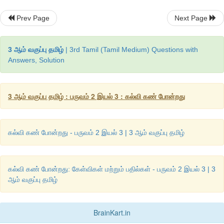
ஓரம் போகும் வண்டி 
Prev Page
Next Page
புகையில்லா வண்டி
3 ஆம் வகுப்பு தமிழ்
| 3rd Tamil (Tamil Medium) Questions with
புழுதி தரா வண்டி 
Answers, Solution
எண்ணெய் இல்லா வண்டி
ஏறிக் கோடா பாண்டி
3 ஆம் வகுப்பு தமிழ் : பருவம் 2 இயல் 3 : கல்வி கண் போன்றது
கல்வி கண் போன்றது - பருவம் 2 இயல் 3 | 3 ஆம் வகுப்பு தமிழ்
உனக்குச் சரியானவற்றை எடுத்துக்கொண்டு உயர்ந்து செல்
கல்வி கண் போன்றது: கேள்விகள் மற்றும் பதில்கள் - பருவம் 2 இயல் 3 | 3
ஆம் வகுப்பு தமிழ்
BrainKart.in