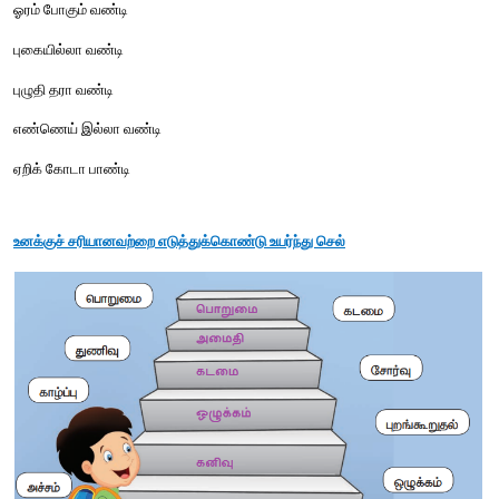
சொல் விளையாட்டு
மயில் தோகையில் உள்ள எழுத்துகளைக் கொண்டு சொற்களை உருவ