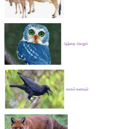
சூழலுக்கேற்ற உணர்வைத் தெரிவு செய்க
(சிரிப்பு, மகிழ்ச்சி, வருத்தம், வியப்பு, அச்சம்)
1. பாட்டி புத்தாடை வாங்கித் தரும்போது ஏற்படுவது   
விடை : மகிழ்ச்சி
2. மிகப்பெரிய யானையைப் பார்க்கும்போது 
விடை :
வியப்பு                                   
3. கோமாளி செய்யும் செயல்களைக் காணும்போது                      
விடை : சிரிப்பு
4. நம்முடைய நண்பர் கீழே விழுவதைக் காணும்போது      