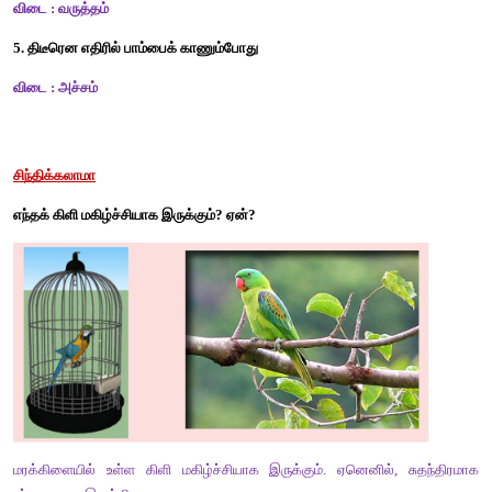
விடை :
 நாயின் கொழு கொழு உடம்பையும் அழகையும் புகழ்ந்தது. 
2. பார்த்தால் வீட்டுக்காரர்களைப் ஆட்ட வாலை வேண்டும். 
விடை :
 வீட்டுக்காரர்களைப் பார்த்தால் வாலை ஆட்ட வேண்டும்
பொருத்தமான நிறுத்தக் குறியிடுக
எ.கா.
நான் என்ன வேலை செய்ய வேண்டும்
நான் என்ன வேலை செய்ய வேண்டும்? 
1. ஆகா என்ன சுகம் தெரியுமா
விடை :
 ஆகா! என்ன சுகம் தெரியுமா? 