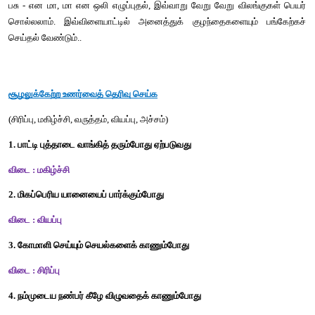
சொற்களை முறைப்படுத்திச் சரியான தொடரை உருவாக்குக
எ.கா.
சுதந்திரத்தை கொடுக்க என் மாட்டேன் விட்டு
என் சுதந்திரத்தை விட்டுக்கொடுக்க மாட்டேன்
1.  கொழு, கொழு அழகையும் புகழ்ந்தது நாயின் உடம்பயும்.