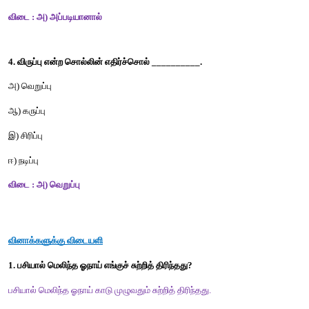
ஆ) ஒன்றும் + இல்லை 
இ) ஒன்றுமே + இல்லை       
ஈ) ஒன்று + மில்லை
விடை : ஆ) ஒன்றும் + இல்லை
3. அப்படி + ஆனால் - இச்சொற்களைச் சேர்த்து எழுதக் கிடைப்பது
அ) அப்படியானால்                         
ஆ) அப்படியனால்
இ) அப்படியினால்                           
ஈ) அப்படி ஆனால்