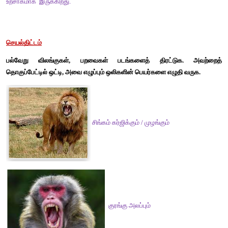
2. ஒன்றுமில்லை என்றால் கழுத்தில் எப்படி பட்டை ஏற்பட்டது.
விடை :
 ஒன்றுமில்லை என்றால், கழுத்தில் எப்படி பட்டை ஏற்பட்டது? 
3. என்ன கட்டிப் போடுகிறார்களா
விடை :
 என்ன, கட்டிப் போடுகிறார்களா! 
4. நம் விருப்பம் போல போக முடியாது அது என்ன பிரமாதம்
விடை :
 நம் விருப்பம் போல் போக முடியாது. அது என்ன பிரமாதம்? 