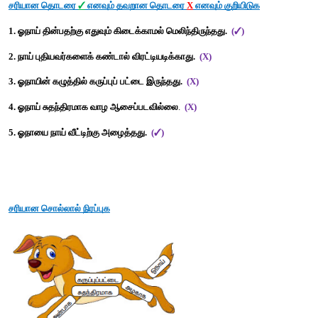
1. பசியால் மெலிந்த ஓநாய் எங்குச் சுற்றித் திரிந்தது?
பசியால் மெலிந்த ஓநாய் காடு முழுவதும் சுற்றித் திரிந்தது.
2. நாய், ஓநாயை எங்கு வரச் சொன்னது?
நாய், ஓநாயை தன்னுடன் தன் முதலாளியின் வீட்டிற்கு வரச்சொன்ன
3. நாயின் கழுத்தில் என்ன இருந்தது?
நாயின் கழுத்தில் கட்டிப் போடுவதற்கான கருப்பு நிறப் பட்டை இருந்த
அகர முதலியைப் பார்த்துப் பொருள் எழுதுக
1. விதவிதமான -
வகைவகையான    
2. சுதந்திரம் -
விடுதலை  