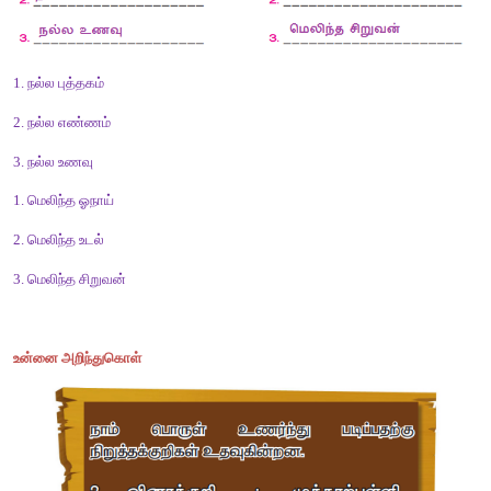
2. நாயின் கழுத்தில் ________ இருந்தது.
விடை :
கருப்புப்பட்டை
3. வீட்டுக்காரர்கள் நாயை ________ வருடிக்கொடுப்பார்கள் 
விடை :
அன்பாக
4. வீட்டில் மாட்டிக் கொள்வதைவிட ________ காட்டில் அலைவதே ம
விடை :
சுதந்திரமாகக்
5. என்னைத் தயவுசெய்து அழைத்துச் செல் என்று ________ கூறி
விடை :
ஓநாய்
சொல்லக்கேட்டு எழுதுவோம்