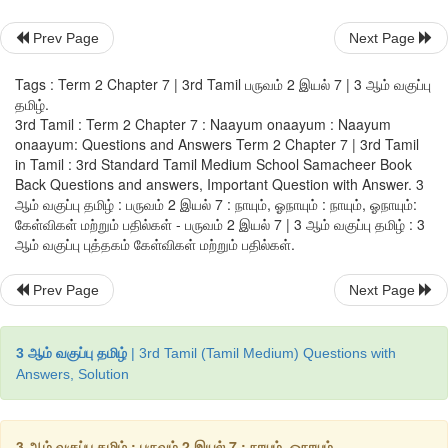
Prev Page
Next Page
Tags : Term 2 Chapter 7 | 3rd Tamil பருவம் 2 இயல் 7 | 3 ஆம் வகுப்பு
மரக்கிளையில் உள்ள கிளி மகிழ்ச்சியாக இருக்கும். ஏனெனில்,
தமிழ்.
உற்சாகமாக  இருக்கிறது.
3rd Tamil : Term 2 Chapter 7 : Naayum onaayum : Naayum
onaayum: Questions and Answers Term 2 Chapter 7 | 3rd Tamil
in Tamil : 3rd Standard Tamil Medium School Samacheer Book
Back Questions and answers, Important Question with Answer. 3
ஆம் வகுப்பு தமிழ் : பருவம் 2 இயல் 7 : நாயும், ஓநாயும் : நாயும், ஓநாயும்:
செயல்திட்டம்
கேள்விகள் மற்றும் பதில்கள் - பருவம் 2 இயல் 7 | 3 ஆம் வகுப்பு தமிழ் : 3
ஆம் வகுப்பு புத்தகம் கேள்விகள் மற்றும் பதில்கள்.
பல்வேறு விலங்குகள், பறவைகள் படங்களைத் திரட்டுக
தொகுப்பேட்டில் ஒட்டி, அவை எழுப்பும் ஒலிகளின் பெயர்களை எழுத
Prev Page
Next Page
3 ஆம் வகுப்பு தமிழ்
| 3rd Tamil (Tamil Medium) Questions with
Answers, Solution
சிங்கம் கர்ஜிக்கும் / முழங்கும்    
3 ஆம் வகுப்பு தமிழ் : பருவம் 2 இயல் 7 : நாயும், ஓநாயும்