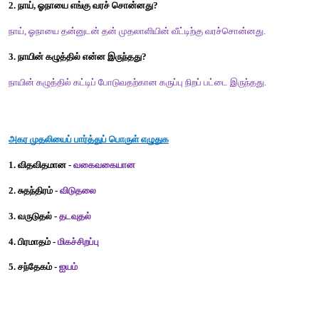
விடை : அ) அப்படியானால் 
4. விருப்பு என்ற சொல்லின் எதிர்ச்சொல் __________. 
அ) வெறுப்பு        
ஆ) கருப்பு              
இ) சிரிப்பு               
ஈ) நடிப்பு
விடை : அ) வெறுப்பு
வினாக்களுக்கு விடையளி