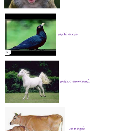
5. நல்ல உணவு உனக்கும் கிடைக்கும் என்று சொன்னது
விடை :
 “நல்ல உணவு உனக்கு கிடைக்கும்” என்று சொன்னது.
விளையாடலாம், வாங்க!
சொன்னால் செய்வேன்!
குழந்தைகளை வட்டமாக ஓடவிட வேண்டும். ஆசிரியர் நடுவில் நிற
ஆசிரியர் ஒரு பாடலைப் பாட வேண்டும். ஆசிரியர் பாடுவதை நி
எல்லாக் குழந்தைகளும் அப்படியே நிற்க வேண்டும். உடனே ஆ
விலங்கின் பெயரைச் சொல்ல, அந்த விலங்கு போல ஒலி எழுப்ப வேண
பசு - என மா, மா என ஒலி எழுப்புதல், இவ்வாறு வேறு வேறு விலங
சொல்லலாம். இவ்விளையாட்டில் அனைத்துக் குழந்தைகளையும்
செய்தல் வேண்டும்..