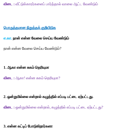
நாம் பொருள் உணர்ந்து படிப்பதற்கு நிறுத்தக்குறிகள் உதவுகின்றன. 
? 
-
வினாக்குறி 
, 
-
காற்புள்ளி 
; 
-
அரைப்புள்ளி
: 
-
முக்காற்புள்ளி
.
-
முற்றுப்புள்ளி
! 
- 
வியப்புக்குறி
சொல் விளையாட்டு