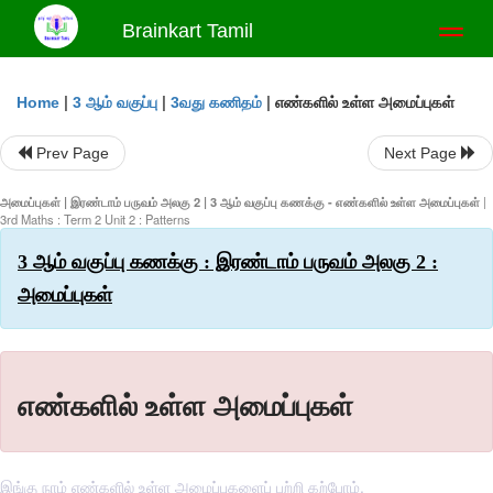
Brainkart Tamil
Toggl
naviga
|
|
|
எண்களில் உள்ள அமைப்புகள்
Home
3 ஆம் வகுப்பு
3வது கணிதம்
Prev Page
Next Page
அமைப்புகள் | இரண்டாம் பருவம் அலகு 2 | 3 ஆம் வகுப்பு கணக்கு - எண்களில் உள்ள அமைப்புகள்
|
3rd Maths : Term 2 Unit 2 : Patterns
3 ஆம் வகுப்பு கணக்கு : இரண்டாம் பருவம் அலகு 2 :
அமைப்புகள்
எண்களில் உள்ள அமைப்புகள்
இங்கு நாம் எண்களில் உள்ள அமைப்புகளைப் பற்றி கற்போம்.