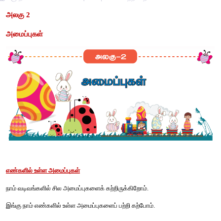
அலகு 2
அமைப்புகள்