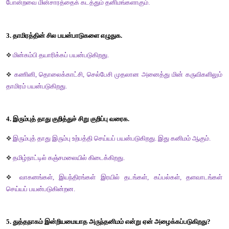
1. பூமியில் காணப்படும் சில கனிமங்களின் பெயர்களைக் கூறுக.
❖
இரும்பு 
❖
தாமிரம் 
❖
பாக்சைட் 
❖
தங்கம்
❖
வெள்ளி 
போன்றவை பூமியில் காணப்படும் கனிம வளங்களாகும். 
2. மின்சாரத்தைக் கடத்தும் சில கனிமங்களின் பெயர்களைக் கூறுக
❖
இரும்பு 