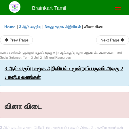
Brainkart Tamil
Toggl
naviga
|
|
|
வினா விடை
Home
3 ஆம் வகுப்பு
3வது சமூக அறிவியல்
Prev Page
Next Page
கனிம வளங்கள் | மூன்றாம் பருவம் அலகு 2 | 3 ஆம் வகுப்பு சமூக அறிவியல் - வினா விடை
| 3rd
Social Science : Term 3 Unit 2 : Mineral Resources
3 ஆம் வகுப்பு சமூக அறிவியல் : மூன்றாம் பருவம் அலகு 2
: கனிம வளங்கள்
வினா விடை
3 ஆம் வகுப்பு சமூக அறிவியல் : மூன்றாம் பருவம் அலகு 2 : கனிம வளங்கள் :