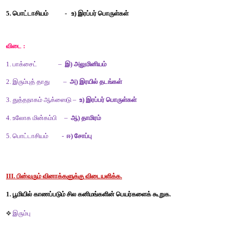
அ) துத்தநாகம் 
ஆ) பாக்சைட்
இ) பொட்டாசியம்
விடை :
ஆ) பாக்சைட் 
II. பொருத்துக. 
1. பாக்சைட்                -  அ) இரயில் தடங்கள் 
2. இரும்புத் தாது           -  ஆ) தாமிரம் 
3. துத்தநாகம் ஆக்ஸைடு -   இ) அலுமினியம் 
4. உலோக மின்கம்பி      -   ஈ) சோப்பு 