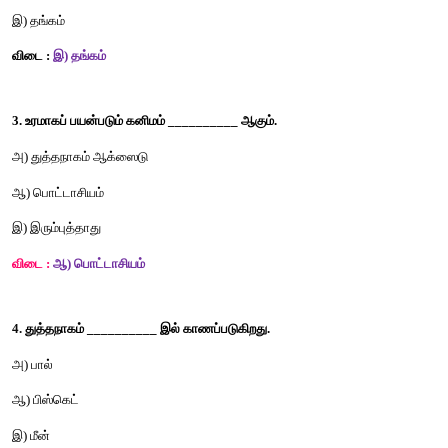
விடை : 
இ) தாமிரம் 
2. நகைகளைத் தயாரிக்க __________ பயன்படுத்தப்படுகிறது. 
அ) துத்தநாகம் 
ஆ) பாக்சைட்
இ) தங்கம்
விடை :
இ) தங்கம்
3. உரமாகப் பயன்படும் கனிமம் __________ ஆகும். 
அ) துத்தநாகம் ஆக்ஸைடு 