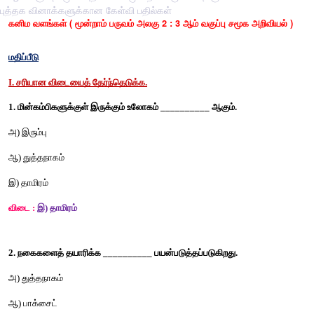
புத்தக வினாக்களுக்கான கேள்வி பதில்கள்
கனிம வளங்கள் ( மூன்றாம் பருவம் அலகு 2 : 3 ஆம் வகுப்பு சமூக
மதிப்பீடு
I. சரியான விடையைத் தேர்ந்தெடுக்க.
1. மின்கம்பிகளுக்குள் இருக்கும் உலோகம் __________ ஆகும்.
அ) இரும்பு 
ஆ) துத்தநாகம்
இ) தாமிரம்