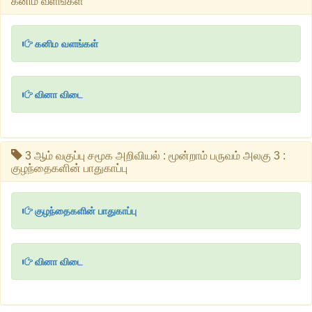
கனிம வளங்கள்
கனிம வளங்கள்
வினா விடை
3 ஆம் வகுப்பு சமூக அறிவியல் : மூன்றாம் பருவம் அலகு 3 :
குழந்தைகளின் பாதுகாப்பு
குழந்தைகளின் பாதுகாப்பு
வினா விடை