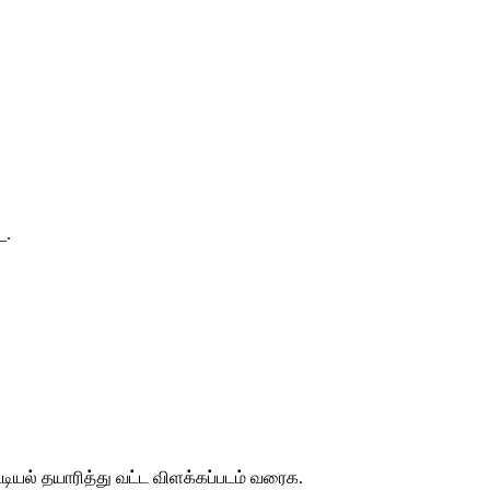
_.
்டியல்
தயாரித்து
வட்ட
விளக்கப்படம்
வரைக
.