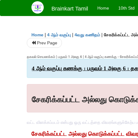
Brainkart Tamil
Home
10th Std
|
|
|
சேகரிக்கப்பட்ட அல
Home
4 ஆம் வகுப்பு
4வது கணிதம்
Prev Page
தகவல் செயலாக்கம் | பருவம் 1 அலகு 6 | 4 ஆம் வகுப்பு கணக்கு - சேகரிக்கப்ப
4 ஆம் வகுப்பு கணக்கு : பருவம் 1 அலகு 6 : த
சேகரிக்கப்பட்ட அல்லது கொடுக்க
வட்ட விளக்கப்படம் என்பது ஒரு வட்டத்தை விவரங்களுக்கேற்ப பாக
சேகரிக்கப்பட்ட
அல்லது
கொடுக்கப்பட்ட
விவ