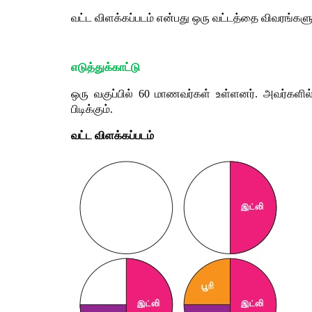
வட்ட
விளக்கப்படம்
என்பது
ஒரு
வட்டத்தை
விவரங்களு
எடுத்துக்காட்டு
ஒரு
வகுப்பில்
 60 
மாணவர்கள்
உள்ளனர்
. 
அவர்களில
பிடிக்கும்
.
வட்ட
விளக்கப்படம்