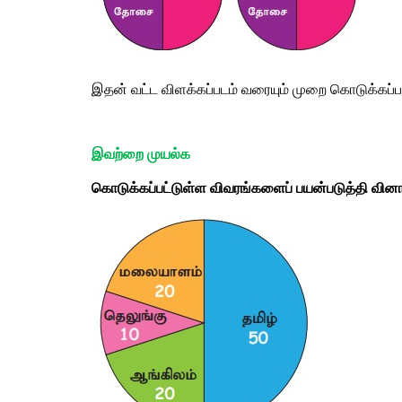
இதன்
வட்ட
விளக்கப்படம்
வரையும்
முறை
கொடுக்கப்ப
இவற்றை
முயல்க
கொடுக்கப்பட்டுள்ள
விவரங்களைப்
பயன்படுத்தி
வினா