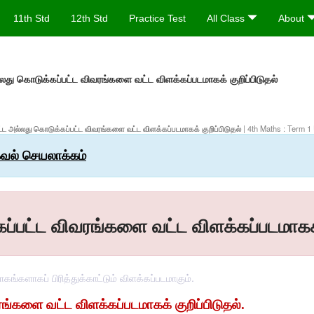
11th Std
12th Std
Practice Test
All Class
About
்லது கொடுக்கப்பட்ட விவரங்களை வட்ட விளக்கப்படமாகக் குறிப்பிடுதல்
ட்ட அல்லது கொடுக்கப்பட்ட விவரங்களை வட்ட விளக்கப்படமாகக் குறிப்பிடுதல்
| 4th Maths : Term 1 
கவல் செயலாக்கம்
ப்பட்ட விவரங்களை வட்ட விளக்கப்படமாகக் 
ங்களாகப் பிரித்துக்காட்டும் விளக்கப்படமாகும்.
ரங்களை
வட்ட
விளக்கப்படமாகக்
குறிப்பிடுதல்
.