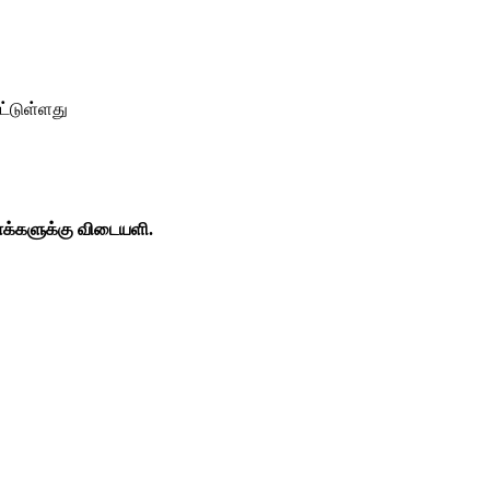
ட்டுள்ளது
க்களுக்கு
விடையளி
.