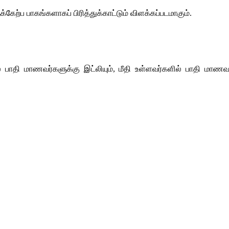
க்கேற்ப
பாகங்களாகப்
பிரித்துக்காட்டும்
விளக்கப்படமாகும்
.
் பாதி
மாணவர்களுக்கு
இட்லியும்
, 
மீதி
உள்ளவர்களில்
பாதி
மாணவர