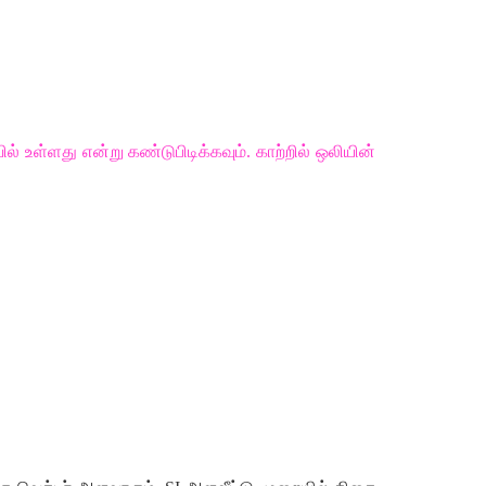
ல்
உள்ளது
என்று
கண்டுபிடிக்கவும்
.
காற்றில்
ஒலியின்