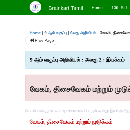
Brainkart Tamil
Home
10th Std
|
|
|
வேகம், திசைவேகம்
Home
9 ஆம் வகுப்பு
9வது அறிவியல்
Prev Page
9 ஆம் வகுப்பு அறிவியல் : அலகு 2 : இயக்கம்
வேகம், திசைவேகம் மற்றும் முடுக
வேகம் என்பது எவ்வளவு விரைவாக பொருள் ஒன்று இயங்குகிறது 
வேகம்
,
திசைவேகம்
மற்றும்
முடுக்கம்