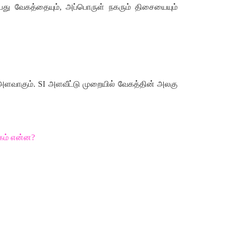
பது
வேகத்தையும்
,
அப்பொருள்
நகரும்
திசையையும்
அளவாகும்
.
SI
அளவீட்டு
முறையில்
வேகத்தின்
அலகு
கம்
என்ன
?