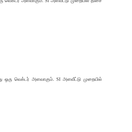
ரு
வெக்டர்
அளவாகும்
.
SI
அளவீட்டு
முறையில்
திசை
ு
ஒரு
வெக்டர்
அளவாகும்
.
SI
அளவீட்டு
முறையில்