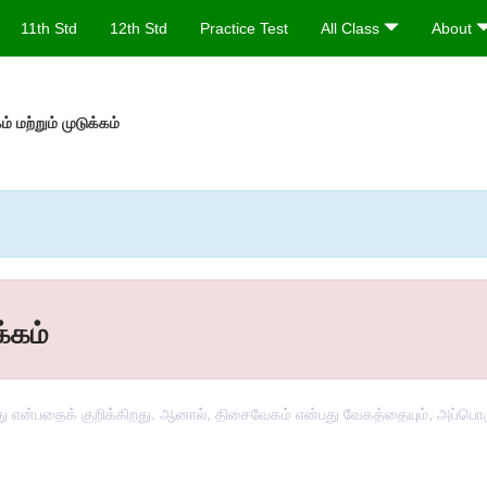
11th Std
12th Std
Practice Test
All Class
About
 மற்றும் முடுக்கம்
்கம்
என்பதைக் குறிக்கிறது. ஆனால், திசைவேகம் என்பது வேகத்தையும், அப்பொருள