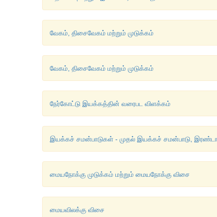
வேகம், திசைவேகம் மற்றும் முடுக்கம்
வேகம், திசைவேகம் மற்றும் முடுக்கம்
நேர்கோட்டு இயக்கத்தின் வரைபட விளக்கம்
இயக்கச் சமன்பாடுகள் - முதல் இயக்கச் சமன்பாடு, இரண்டா
மையநோக்கு முடுக்கம் மற்றும் மையநோக்கு விசை
மையவிலக்கு விசை