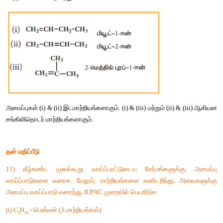
(ii) 
மாற்றியம்
:
ஆல்கீன்களில்
இரட்டை
பிணைப்பு
இருப்பதால்
, 
அவைகளில்
அமைப்