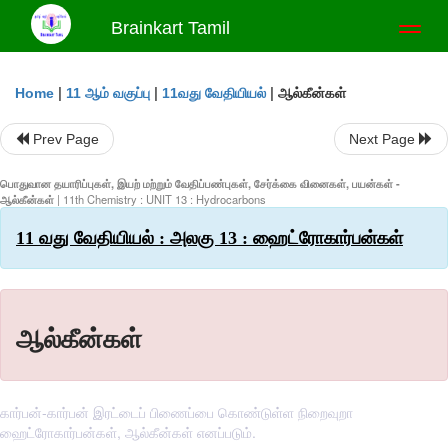
Brainkart Tamil
Toggl
naviga
|
|
|
ஆல்கீன்கள்
Home
11 ஆம் வகுப்பு
11வது வேதியியல்
Prev Page
Next Page
பொதுவான தயாரிப்புகள், இயற் மற்றும் வேதிப்பண்புகள், சேர்க்கை வினைகள், பயன்கள் -
ஆல்கீன்கள்
| 11th Chemistry : UNIT 13 : Hydrocarbons
11 வது வேதியியல் : அலகு 13 : ஹைட்ரோகார்பன்கள்
ஆல்கீன்கள்
கார்பன்-கார்பன் இரட்டைப் பிணைப்பை கொண்டுள்ள நிறைவுறா
ஹைட்ரோகார்பன்கள், ஆல்கீன்கள் எனப்படும்.