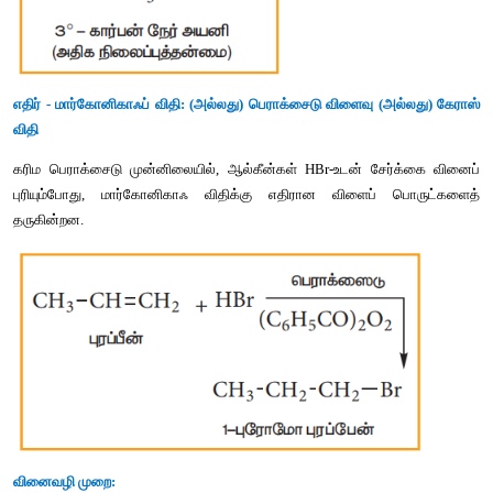
(
ஆ
) 
சீர்மையற்ற
ஆல்கீன்களுடன்
 HBr 
சேர்த்தல்
 :
சீர்மையற்ற
ஆல்கீன்களுடன்
 HBr 
சேர்க்கை
வினைபுரியும்
வினைவிளைப்
பொருட்கள்
கிடைக்கின்றன
.