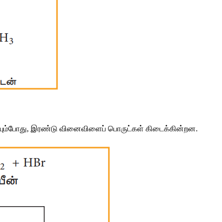
யும்போது
, 
இரண்டு
வினைவிளைப்
பொருட்கள்
கிடைக்கின்றன
.