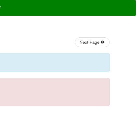
Next Page