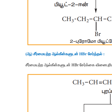
(
ஆ
) 
சீர்மையற்ற
ஆல்கீன்களுடன்
 HBr 
சேர்த்தல்
 :
சீர்மையற்ற
ஆல்கீன்களுடன்
 HBr 
சேர்க்கை
வினைபுரி