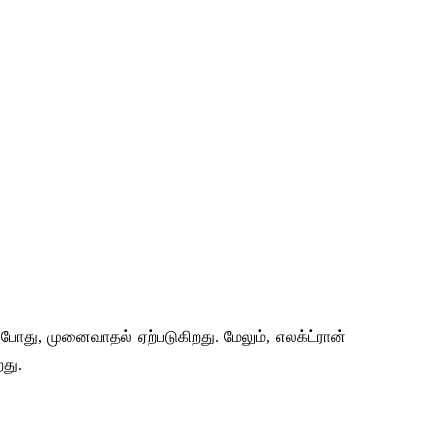
போது
, 
முனைவாதல்
ஏற்படுகிறது
. 
மேலும்
, 
எலக்ட்ரான்
றது
.