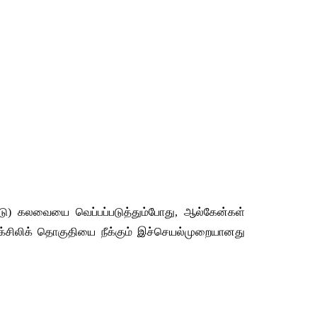
டு
) 
கலவையை
வெப்பப்படுத்தும்போது
, 
ஆல்கேன்கள்
க்சிலிக்
தொகுதியை
நீக்கும்
இச்செயல்முறையானது