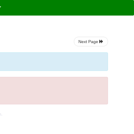
Next Page
்.