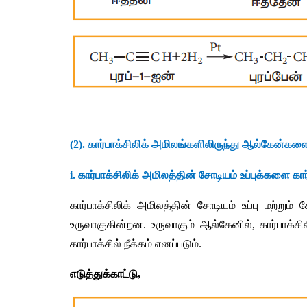
(2). 
கார்பாக்சிலிக்
அமிலங்களிலிருந்து
ஆல்கேன்கள
i. 
கார்பாக்சிலிக்
அமிலத்தின்
சோடியம்
உப்புக்களை
கார
கார்பாக்சிலிக்
அமிலத்தின்
சோடியம்
உப்பு
மற்றும்
ச
உருவாகுகின்றன
. 
உருவாகும்
ஆல்கேனில்
, 
கார்பாக்சி
கார்பாக்சில்
நீக்கம்
எனப்படும்
.
எடுத்துக்காட்டு
,