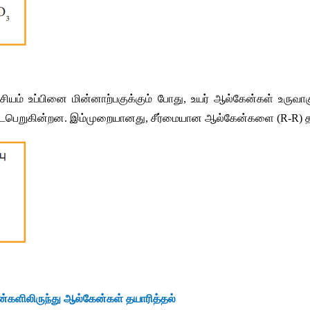
சியம்
உப்பினை
மின்னாற்பகுக்கும்
போது
, 
உயர்
ஆல்கேன்கள்
உருவா
ைபெறுகின்றன
. 
இம்முறையானது
, 
சீர்மையான
ஆல்கேன்களை
 (R-R) 
்களிலிருந்து
ஆல்கேன்கள்
தயாரித்தல்