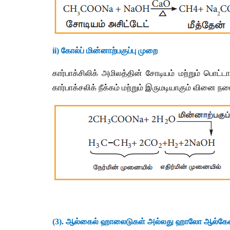
ii) 
கோல்ப்
மின்னாற்பகுப்பு
முறை
கார்பாக்சிலிக்
அமிலத்தின்
சோடியம்
மற்றும்
பொட்டா
கார்பாக்சலிக்
நீக்கம்
மற்றும்
இருமடியாகும்
வினை
நட
(3). 
ஆல்கைல்
ஹாலைடுகள்
அல்லது
ஹாலோ
ஆல்கேன