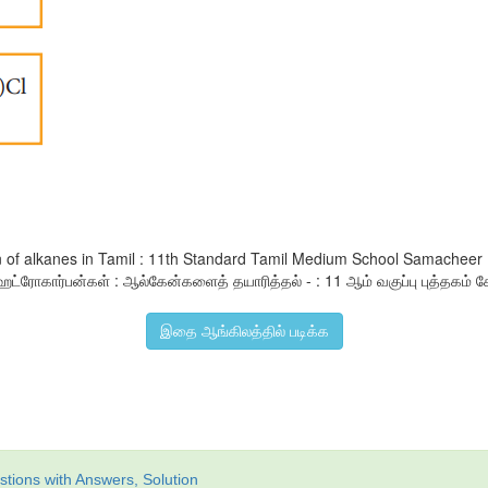
on of alkanes in Tamil : 11th Standard Tamil Medium School Samachee
்ரோகார்பன்கள் : ஆல்கேன்களைத் தயாரித்தல் - : 11 ஆம் வகுப்பு புத்தகம் கேள
இதை ஆங்கிலத்தில் படிக்க
tions with Answers, Solution