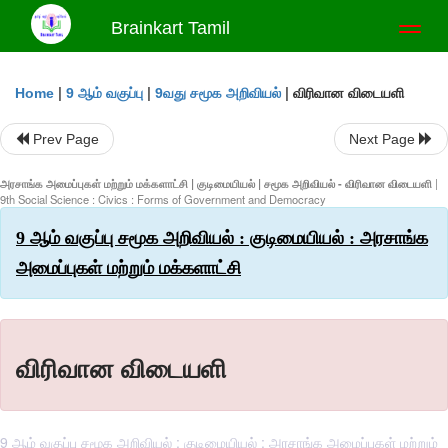
Brainkart Tamil
Toggl
naviga
|
|
|
விரிவான விடையளி
Home
9 ஆம் வகுப்பு
9வது சமூக அறிவியல்
Prev Page
Next Page
அரசாங்க அமைப்புகள் மற்றும் மக்களாட்சி | குடிமையியல் | சமூக அறிவியல் - விரிவான விடையளி
|
9th Social Science : Civics : Forms of Government and Democracy
9 ஆம் வகுப்பு சமூக அறிவியல் : குடிமையியல் : அரசாங்க
அமைப்புகள் மற்றும் மக்களாட்சி
விரிவான விடையளி
9 ஆம் வகுப்பு சமூக அறிவியல் : குடிமையியல் : அரசாங்க அமைப்புகள் மற்றும்