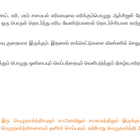
ெய், கரி, மரம் சமையல் எரிவாயுவை எரிக்கும்பொழுது ஆக்சிஜன் த
றது. ஒரு பொருள் தொடர்ந்து எரிய வேண்டுமானால் தொடர்ச்சியான காற்று
வு குறைவாக இருக்கும். இதனால் ராக்கெட்டுகளை விண்ணில் செலுத
ம் பொழுது ஒளியையும் வெப்பத்தையும் வெளிபடுத்தும் நிகழ்வு எரிதல
இரு மெழுகுவர்த்திகளும் சமஅளவிலும் சமஉயரத்திலும் இருக்கு
்டு மெழுகுவர்த்திகளையும் ஒளிரச் செய்யவும். தற்போது மெழுகுவர்த்