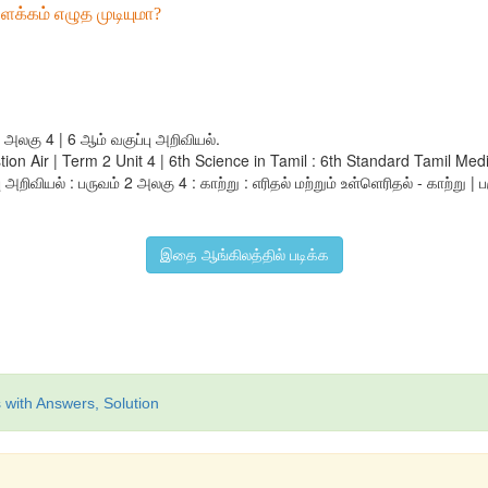
்கம் எழுத முடியுமா?
2 அலகு 4 | 6 ஆம் வகுப்பு அறிவியல்.
stion Air | Term 2 Unit 4 | 6th Science in Tamil : 6th Standard Tamil
ிவியல் : பருவம் 2 அலகு 4 : காற்று : எரிதல் மற்றும் உள்ளெரிதல் - காற்று | ப
இதை ஆங்கிலத்தில் படிக்க
 with Answers, Solution