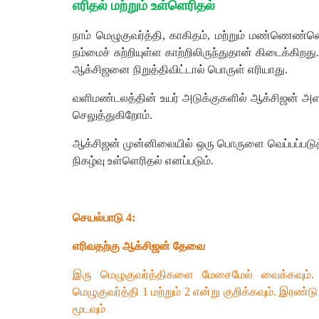
எரிதல் மற்றும் உள்ளெரிதல்
நாம் மெழுகுவர்த்தி, காகிதம், மற்றும் மண்ணெண்ண
நம்மைச் சுற்றியுள்ள காற்றிலிருந்துதான் கிடைக்கி
ஆக்சிஜனை நிறுத்திவிட்டால் பொருள் எரியாது.
வளிமண்டலத்தின் உயர் அடுக்குகளில் ஆக்சிஜன் அள
செலுத்துகிறோம்.
ஆக்சிஜன் முன்னிலையில் ஒரு பொருளை வெப்பப்படுத்து
நிகழ்வு உள்ளெரிதல் எனப்படும்.
செயல்பாடு 4:
எரிவதற்கு ஆக்சிஜன் தேவை
இரு மெழுகுவர்த்திகளை மேசைமேல் வைக்கவும். 
மெழுகுவர்த்தி 1 மற்றும் 2 என்று குறிக்கவும். இரண
மூடவும்