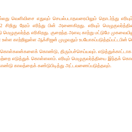
லது வெளிவிசை எதுவும் செயல்படாதவரையிலும் தொடர்ந்து எரியும
 2 சிறிது நேரம் எரிந்து பின் அணைகிறது. எரியும் மெழுகுவர்த
மெழுகுவர்த்த எரிகிறது. குறைந்த அளவு காற்று மட்டுமே முகவையின
் உள்ள காற்றிலுள்ள ஆக்சிஜன் முழுவதும் உபயோகப்படுத்தப்பட்டபின
்களைக் கொண்டு, திரும்பச்செய்யவும். எடுத்துக்காட்டாக 250 மி
ன்றவற்றை எடுத்துக் கொள்ளலாம். எரியும் மெழுகுவர்த்தியை இந்தக் 
ண்டு காலத்தைக் கண்டுபிடித்து அட்டவணைப்படுத்தவும்.