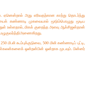
். ஏனென்றால் அது எரிவதற்கான காற்று தொடர்ந்து
்தியைக் கண்ணாடி முகவையால் மூடும்பொழுது மூடிய
ுள் உள்ளதால், மிகக் குறைந்த அளவு ஆக்சிஜன்தான்
் மெழுகுவர்த்திஅணைகிறது.
.லி கூம்புக்குடுவை, 500 மிலி கண்ணாடிப் புட்டி,
கொள்கலன்களைக் ஒன்றன்பின் ஒன்றாக மூடவும். பின்னர்