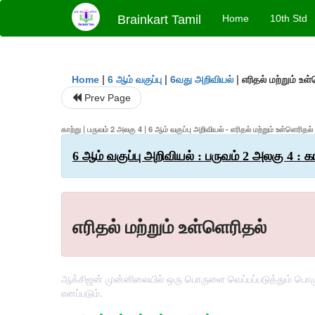
Brainkart Tamil
Home
10th Std
|
|
|
எரிதல் மற்றும் உள
Home
6 ஆம் வகுப்பு
6வது அறிவியல்
Prev Page
காற்று | பருவம் 2 அலகு 4 | 6 ஆம் வகுப்பு அறிவியல் - எரிதல் மற்றும் உள்ளெரிதல்
6 ஆம் வகுப்பு அறிவியல் : பருவம் 2 அலகு 4 : கா
எரிதல் மற்றும் உள்ளெரிதல்
ஆக்சிஜன் முன்னிலையில் ஒரு பொருளை வெப்பப்படுத்தும் பொழுது
எனப்படும்.