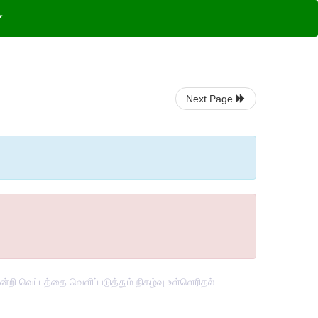
Next Page
்றி வெப்பத்தை வெளிப்படுத்தும் நிகழ்வு உள்ளெரிதல்