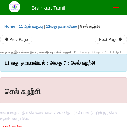
Brainkart Tamil
Toggl
naviga
|
|
|
செல் சுழற்சி
Home
11 ஆம் வகுப்பு
11வது தாவரவியல்
Prev Page
Next Page
வரையறை, இடைக்கால நிலை, கால அளவு - செல் சுழற்சி
| 11th Botany : Chapter 7 : Cell Cycle
11 வது தாவரவியல் : அலகு 7 : செல் சுழற்சி
செல் சுழற்சி
வரையறை : புதிய செல்லை உருவாக்கும் தொடர்ச்சியான நிகழ்விற்கு செல்
சுழற்சி என்று பெயர்.