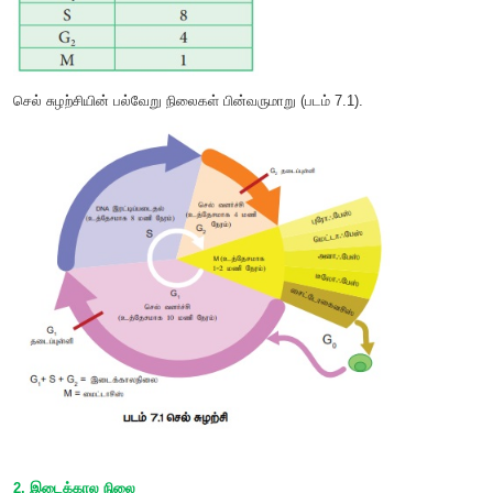
இடைக்கால நிலை என இரண்டாகப் பிரிக்கப்படுகிறது. செல் சு
விழுக்காடு கால அளவை இடைக்கால நிலை எடுத்துக் கொள்கிற
ஒரு மணி நேரம், உட்கரு பகுப்பு மற்றும் சைட்டோபி
எடுத்துக்கொள்கின்றன.
செல் சுழற்சியின் பல்வேறு நிலைகள் பின்வருமாறு (படம் 7.1).