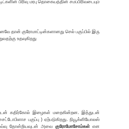
ிட்களின் பிரிவு மரபு தொகையத்தின் சமப்பிரிவடையும்
எனவே தான் குரோமாட்டின்களானது செல் பகுப்பில் இரு
ுவதற்கு உதவுகிறது
ுடன் கதிர்கோல் இழைகள் மறைகின்றன. இத்துடன்
ட்டோபிளாச பகுப்பு ) ஏற்படுகிறது. நியூக்ளியோலஸ்
ரு சவ்வு தோன்றியவுடன் அவை
குரோமோசோம்கள்
என