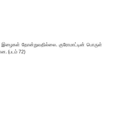
ோல் இழைகள் தோன்றுவதில்லை. குரோமாட்டின் பொருள்
. (படம் 72)