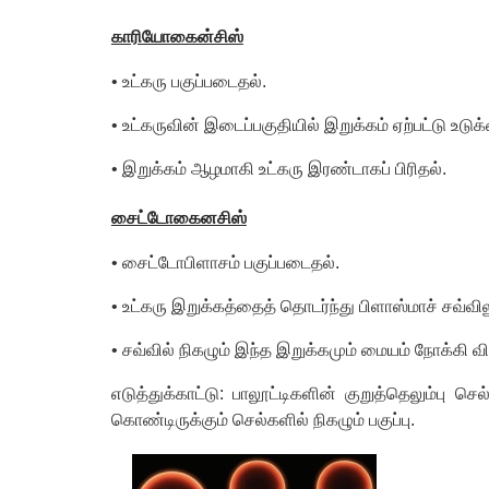
காரியோகைன்சிஸ்
•
உட்கரு பகுப்படைதல்.
•
உட்கருவின் இடைப்பகுதியில் இறுக்கம் ஏற்பட்டு உட
• இறுக்கம் ஆழமாகி உட்கரு இரண்டாகப் பிரிதல்.
சைட்டோகைனசிஸ்
•
சைட்டோபிளாசம் பகுப்படைதல்.
•
உட்கரு இறுக்கத்தைத் தொடர்ந்து பிளாஸ்மாச் சவ்வில
•
சவ்வில் நிகழும் இந்த இறுக்கமும் மையம் நோக்கி வி
எடுத்துக்காட்டு: பாலூட்டிகளின் குறுத்தெலும்பு ச
கொண்டிருக்கும் செல்களில் நிகழும் பகுப்பு.