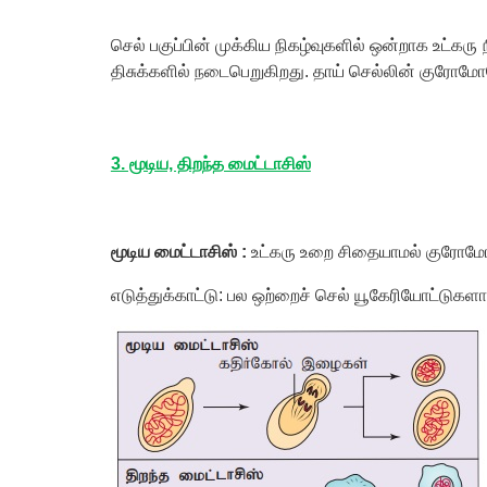
செல் பகுப்பின் முக்கிய நிகழ்வுகளில் ஒன்றாக உட்கரு 
திசுக்களில் நடைபெறுகிறது. தாய் செல்லின் குரோ
3. மூடிய, திறந்த மைட்டாசிஸ்
மூடிய மைட்டாசிஸ் :
உட்கரு உறை சிதையாமல் குரோமோச
எடுத்துக்காட்டு: பல ஒற்றைச் செல் யூகேரியோட்டுகளான