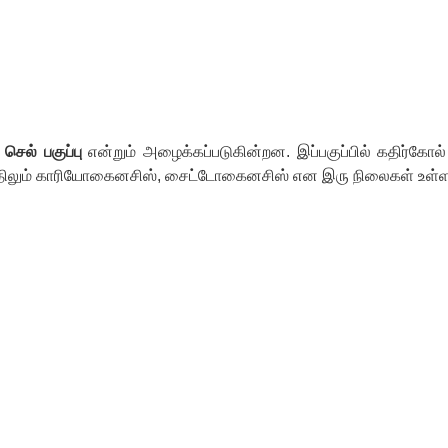
செல் பகுப்பு
என்றும்
அழைக்கப்படுகின்றன. இப்பகுப்பில் கதிர்க
இதிலும் காரியோகைனசிஸ், சைட்டோகைனசிஸ் என இரு நிலைகள் உள்ளன