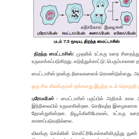
திறந்த மைட்டாசிஸ்:
முதலில் உட்கரு உறை சிதைந்த
உருவாக்கப்படுகிறது. எடுத்துக்காட்டு: பெரும்பாலான 
மைட்டாசிஸ் நான்கு நிலைகளைக் கொண்டுள்ளது.
ஒரு சில விலங்குகள் தங்களது இழந்த உடல் தொகுதி முழு
புரோஃபேஸ்
-
மைட்டாசிஸ்
பகுப்பில் அதிகக் கால
இந்நிலையில் உருவாகின்றன. செறிவுற்ற இழைகளாக
தோன்றுகின்றன. நியூக்கிளியோலஸ், உட்கரு 
காணப்படுவதில்லை.
விலங்கு செல்லின் சென்ட்ரியோல்களிலிருந்து நுண