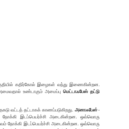
ுதியில் கதிர்கோல் இழைகள் வந்து இணைகின்றன.
 அமைவதால் உண்டாகும் அமைப்பு
மெட்டாஃபேஸ் தட்டு
கடு வட்டத் தட்டாகக் காணப்படுகிறது.
அனாஃபேஸ்
-
களை நோக்கி இடப்பெயர்ச்சி அடைகின்றன. ஒவ்வொரு
ுருவம் நோக்கி இடப்பெயர்ச்சி அடைகின்றன. ஒவ்வொரு