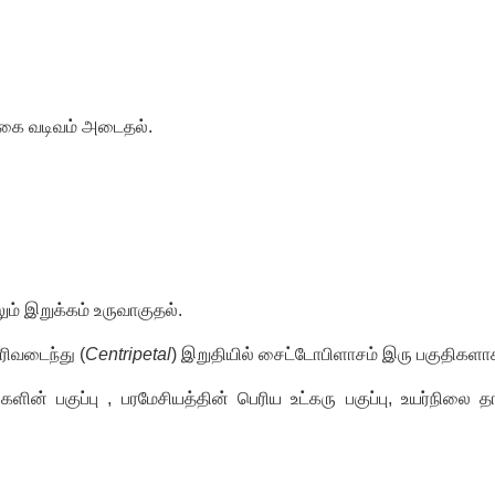
ுக்கை வடிவம் அடைதல்.
ும் இறுக்கம் உருவாகுதல்.
ரிவடைந்து (
Centripetal
) இறுதியில் சைட்டோபிளாசம் இரு பகுதிகளாக 
ெல்களின் பகுப்பு , பரமேசியத்தின் பெரிய உட்கரு பகுப்பு, உயர்நி