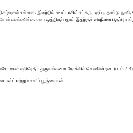
நிகழ்வுகள் உள்ளன. இவற்றில் மைட்டாசிஸ் உட்கரு பகுப்பு, தண்டு நுனி, 
மோசோம் எண்ணிக்கையை ஒத்திருப்பதால் இதற்குச்
சமநிலை பகுப்பு
என்ற
ோம்கள் எதிரெதிர் துருவங்களை நோக்கிச் செல்கின்றன. (படம் 7.3
 ஈஸ்ட் மற்றும் சளிப் பூஞ்சைகள்.