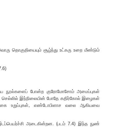
ொரு தொகுதியையும் சூழ்ந்து உட்கரு உறை மீண்டும்
7.6)
லிய நூல்களைப் போன்ற குரோமோசோம் அமைப்புகள்
 செல்லில் இந்நிலையின் போதே கதிர்கோல் இழைகள்
ோல்கை உறுப்புகள், எண்டோபிளாச வலை ஆகியவை
இடப்பெயர்ச்சி அடைகின்றன. (படம் 7.4) இந்த நுண்