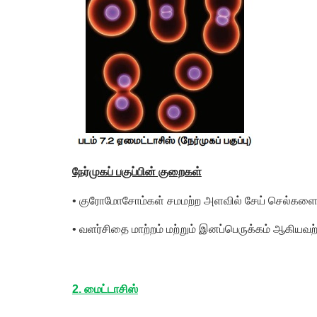
நேர்முகப் பகுப்பின் குறைகள்
• குரோமோசோம்கள் சமமற்ற அளவில் சேய் செல்களை
•
வளர்சிதை மாற்றம் மற்றும் இனப்பெருக்கம் ஆகியவற்றி
2. மைட்டாசிஸ்