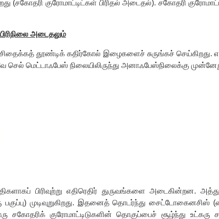
கிறது (சகோதரி குரோமாட்டிட்கள் பிரிதல் அடைதல்). சகோதரி குரோமாட்ட
 பிரிநிலை அடைதலும்
 சிதைக்கத் தூண்டிக் கதிர்கோல் இழைகளைச் சுருங்கச் செய்கிறது. 
னவே செல் மெட்டாஃபேஸ் நிலையிலிருந்து அனாஃபேஸ்நிலைக்கு முன்னேற
ளாகப் பிரிவுற்று எதிரெதிர் துருவங்களை அடைகின்றன. அத்த
 பகுப்பு) முடிவுறுகிறது. இதனைத் தொடர்ந்து சைட்டோகைனசிஸ் (சை
்வொரு சகோதரிக் குரோமாட்டிடுகளின் தொகுப்பைச் சூழ்ந்து உட்க