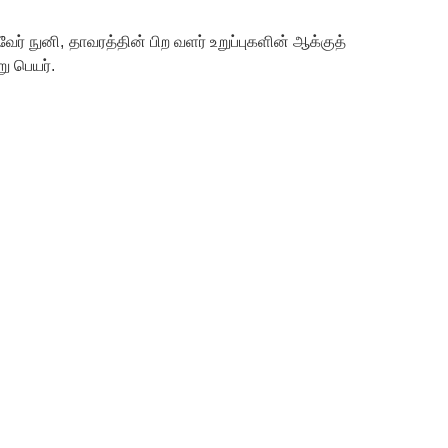
வேர் நுனி, தாவரத்தின் பிற வளர் உறுப்புகளின் ஆக்குத்
ு பெயர்.
)