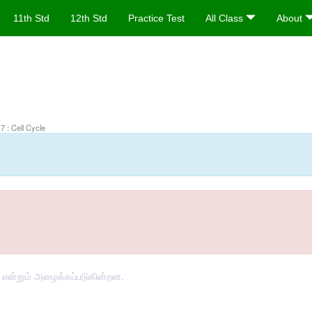
11th Std
12th Std
Practice Test
All Class
About
7 : Cell Cycle
்பு என்றும் அழைக்கப்படுகின்றன.