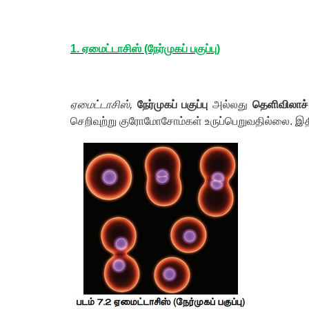
1. ஏமைட்டாசிஸ்
(நேர்முகப் பகுப்பு)
ஏமைட்டாசிஸ்,
நேர்முகப் பகுப்பு
அல்லது
தெளிவிலாச் 
செறிவுற்று குரோமோசோம்கள் உருப்பெறுவதில்லை. 