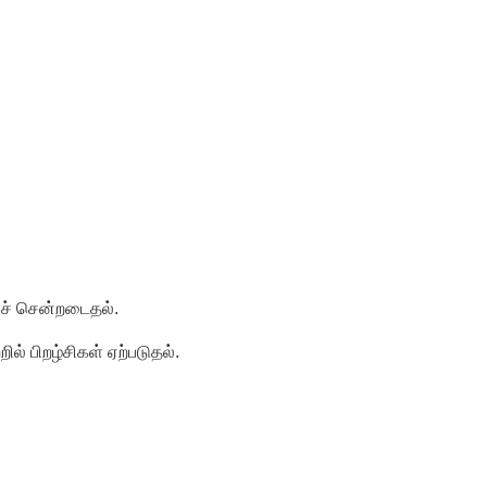
ச் சென்றடைதல்.
ல் பிறழ்சிகள் ஏற்படுதல்.