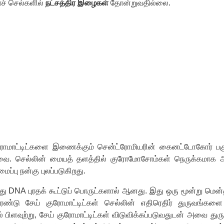
ச் செல்களில்
நட்சத்திர இழைகள்
தோன்றுவதில்லை.
மாட்டிட்களை இணைக்கும் சென்ட்ரோமியரின் கைனட்டோகோர் பக
ஆனவை. செல்லின் மையத் தளத்தில் குரோமோசோம்கள் நெருக்கமாக
்பு நன்கு புலப்படுகிறது.
DNA புரதக் கூட்டுப் பொருட்களால் ஆனது. இது ஒரு மூன்று மென்த
இரண்டு சேய் குரோமாட்டிட்கள் செல்லின் எதிரெதிர் துருவங்
் பிளவுற்று, சேய் குரோமாட்டிட்கள் விடுவிக்கப்படுவதுடன் அவை த