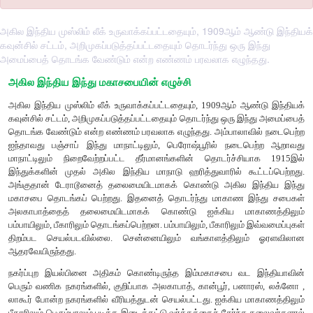
அகில இந்திய முஸ்லிம் லீக் உருவாக்கப்பட்டதையும், 1909ஆம் ஆண்டு இந்தியக்
கவுன்சில் சட்டம், அறிமுகப்படுத்தப்பட்டதையும் தொடர்ந்து ஒரு இந்து
அமைப்பைத் தொடங்க வேண்டும் என்ற எண்ணம் பரவலாக எழுந்தது.
அகில இந்திய இந்து மகாசபையின் எழுச்சி
அகில இந்திய முஸ்லிம் லீக் உருவாக்கப்பட்டதையும், 1909ஆம் ஆ
கவுன்சில் சட்டம், அறிமுகப்படுத்தப்பட்டதையும் தொடர்ந்து ஒரு இ
தொடங்க வேண்டும் என்ற எண்ணம் பரவலாக எழுந்தது. அம்பாலாவ
ஐந்தாவது பஞ்சாப் இந்து மாநாட்டிலும், பெரோஷ்பூரில் நடை
மாநாட்டிலும் நிறைவேற்றப்பட்ட தீர்மானங்களின் தொடர்ச்ச
இந்துக்களின் முதல் அகில இந்திய மாநாடு ஹரித்துவாரில் கூ
அங்குதான் டேராடூனைத் தலைமையிடமாகக் கொண்டு அகில இ