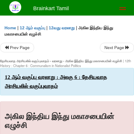
Brainkart Tamil
Toggl
naviga
|
|
|
அகில இந்திய இந்து
Home
12 ஆம் வகுப்பு
12வது வரலாறு
மகாசபையின் எழுச்சி
Prev Page
Next Page
தேசியவாத அரசியலில் வகுப்புவாதம் - வரலாறு - அகில இந்திய இந்து மகாசபையின் எழுச்சி
| 12th
History : Chapter 6 : Communalism in Nationalist Politics
12 ஆம் வகுப்பு வரலாறு : அலகு 6 : தேசியவாத
அரசியலில் வகுப்புவாதம்
அகில இந்திய இந்து மகாசபையின்
எழுச்சி