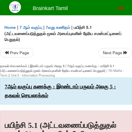
Brainkart Tamil
Toggl
naviga
|
|
|
பயிற்சி 5.1
Home
7 ஆம் வகுப்பு
7வது கணிதம்
(அட்டவணைப்படுத்துதல் மூலம் அமைப்புகளின் நேரிய சமன்பாட்டினைப்
பெறுதல்)
Prev Page
Next Page
தகவல் செயலாக்கம் | இரண்டாம் பருவம் அலகு 5 | 7ஆம் வகுப்பு கணக்கு - பயிற்சி 5.1
(அட்டவணைப்படுத்துதல் மூலம் அமைப்புகளின் நேரிய சமன்பாட்டினைப் பெறுதல்)
| 7th Maths :
Term 2 Unit 5 : Information Processing
7ஆம் வகுப்பு கணக்கு : இரண்டாம் பருவம் அலகு 5 :
தகவல் செயலாக்கம்
பயிற்சி 5.1 (அட்டவணைப்படுத்துதல்