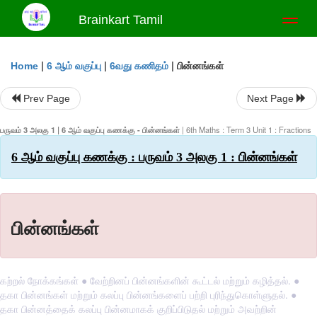
Brainkart Tamil
Toggl
naviga
|
|
|
பின்னங்கள்
Home
6 ஆம் வகுப்பு
6வது கணிதம்
Prev Page
Next Page
பருவம் 3 அலகு 1 | 6 ஆம் வகுப்பு கணக்கு - பின்னங்கள்
| 6th Maths : Term 3 Unit 1 : Fractions
6 ஆம் வகுப்பு கணக்கு : பருவம் 3 அலகு 1 : பின்னங்கள்
பின்னங்கள்
கற்றல் நோக்கங்கள் ● வேற்றினப் பின்னங்களின் கூட்டல் மற்றும் கழித்தல். ●
தகா பின்னங்கள் மற்றும் கலப்பு பின்னங்களைப் பற்றி புரிந்துகொள்ளுதல். ●
தகா பின்னத்தைக் கலப்பு பின்னமாகக் குறிப்பிடுதல் மற்றும் அவற்றின்