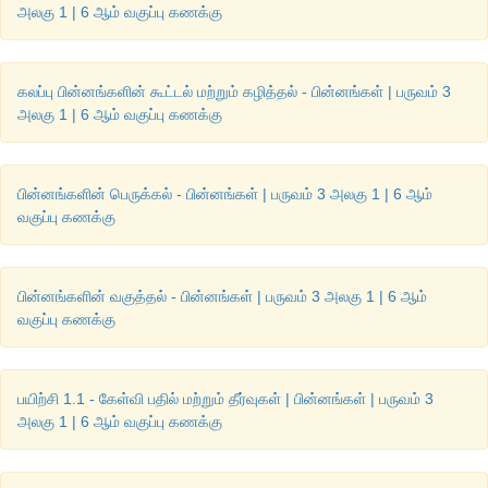
அலகு 1 | 6 ஆம் வகுப்பு கணக்கு
• 
மூன்றே
கால்
, 
நான்கரை
, 
ஐந்தேகால்
மணி
நேரம்
உள்ளது
குறிப்பிடலாம்
 ; 
கலப்பு பின்னங்களின் கூட்டல் மற்றும் கழித்தல் - பின்னங்கள் | பருவம் 3
• '
கால்
 / 
அரை
 / 
முக்கால்
அளவு
வேலை
முடிந்துள்ளது
' 
எ
அலகு 1 | 6 ஆம் வகுப்பு கணக்கு
வேலையின்
அளவைக்
கூறலாம்
 ;
• '
அரை
கிலோ
மீட்டர்
 / 
இரண்டரை
கிலோ
மீட்டர்
' 
என
இரண்ட
பின்னங்களின் பெருக்கல் - பின்னங்கள் | பருவம் 3 அலகு 1 | 6 ஆம்
இடையே
உள்ள
தொலைவைக்
குறிப்பிடலாம்
 ;
வகுப்பு கணக்கு
• '
பாதி
அளவு
அரிசி
, 
பாதி
அளவு
பருப்பு
' 
எனச்
சமைப்பதற்குத
பின்னங்களின் வகுத்தல் - பின்னங்கள் | பருவம் 3 அலகு 1 | 6 ஆம்
பொருள்களின்
அளவைக்
கூறலாம்
, 
இவ்வாறான
அன்றாட
வாழ்க
வகுப்பு கணக்கு
பின்னங்கள்
பயன்படுகின்றன
.
எங்கும்
கணிதம்
 – 
அன்றாட
வாழ்வில்
பின்னங்கள்
பயிற்சி 1.1 - கேள்வி பதில் மற்றும் தீர்வுகள் | பின்னங்கள் | பருவம் 3
அலகு 1 | 6 ஆம் வகுப்பு கணக்கு