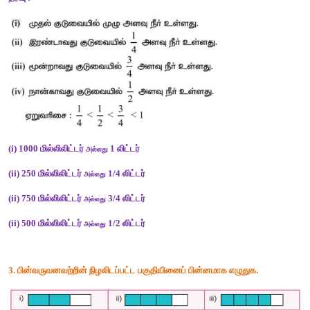
விடை
:  (i) 3/8 (ii) 5/15 (iii) 3/9 (iv) 5/9