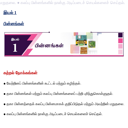
மறுதலை. ● கலப்பு பின்னங்களில் நான்கு அடிப்படைச் செயல்களைச் செய்தல்.
இயல்
 1
பின்னங்கள்
கற்றல்
நோக்கங்கள்