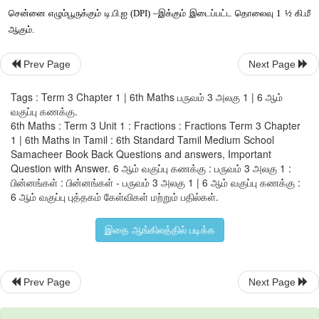
எடுத்துக்காட்டு
 1
Prev Page
Next Page
 மற்றும்
இன்
மூன்று
சமானப்
பின்னங்களைக்
காண்க
.
Tags : Term 3 Chapter 1 | 6th Maths பருவம் 3 அலகு 1 | 6 ஆம்
வகுப்பு கணக்கு.
தீர்வு
6th Maths : Term 3 Unit 1 : Fractions : Fractions Term 3 Chapter
1 | 6th Maths in Tamil : 6th Standard Tamil Medium School
Samacheer Book Back Questions and answers, Important
Question with Answer. 6 ஆம் வகுப்பு கணக்கு : பருவம் 3 அலகு 1 :
பின்னங்கள் : பின்னங்கள் - பருவம் 3 அலகு 1 | 6 ஆம் வகுப்பு கணக்கு :
6 ஆம் வகுப்பு புத்தகம் கேள்விகள் மற்றும் பதில்கள்.
இதை ஆங்கிலத்தில் படிக்க
Prev Page
Next Page