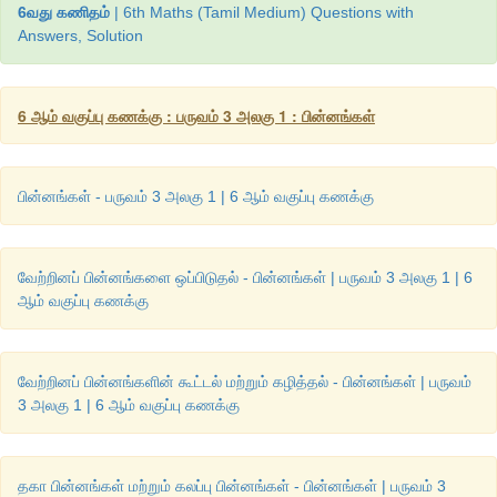
6வது கணிதம்
| 6th Maths (Tamil Medium) Questions with
Answers, Solution
6 ஆம் வகுப்பு கணக்கு : பருவம் 3 அலகு 1 : பின்னங்கள்
இவற்றை
முயல்க
பின்வரும்
சமான
பின்னங்களில்
விடுபட்ட
எண்களைக்
காண்க
.
பின்னங்கள் - பருவம் 3 அலகு 1 | 6 ஆம் வகுப்பு கணக்கு
வேற்றினப் பின்னங்களை ஒப்பிடுதல் - பின்னங்கள் | பருவம் 3 அலகு 1 | 6
ஆம் வகுப்பு கணக்கு
வேற்றினப் பின்னங்களின் கூட்டல் மற்றும் கழித்தல் - பின்னங்கள் | பருவம்
3 அலகு 1 | 6 ஆம் வகுப்பு கணக்கு
அறிமுகம்
தகா பின்னங்கள் மற்றும் கலப்பு பின்னங்கள் - பின்னங்கள் | பருவம் 3