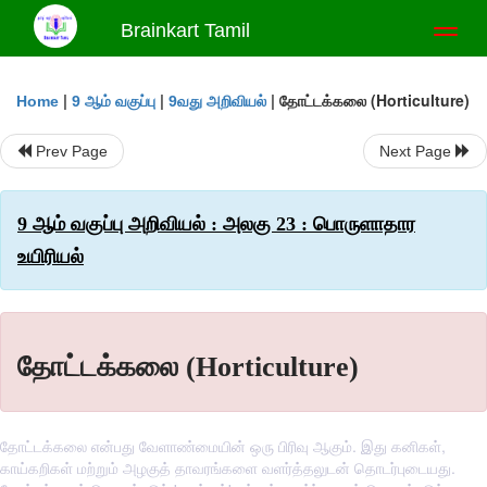
Brainkart Tamil
Toggl
naviga
|
|
|
தோட்டக்கலை (Horticulture)
Home
9 ஆம் வகுப்பு
9வது அறிவியல்
Prev Page
Next Page
9 ஆம் வகுப்பு அறிவியல் : அலகு 23 : பொருளாதார
உயிரியல்
தோட்டக்கலை (Horticulture)
தோட்டக்கலை என்பது வேளாண்மையின் ஒரு பிரிவு ஆகும். இது கனிகள்,
காய்கறிகள் மற்றும் அழகுத் தாவரங்களை வளர்த்தலுடன் தொடர்புடையது.