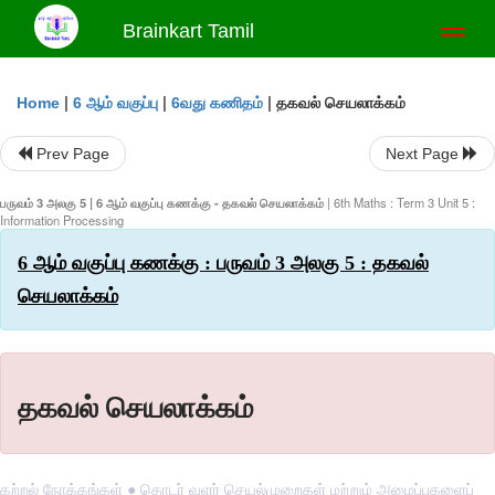
Brainkart Tamil
Toggl
naviga
|
|
|
தகவல் செயலாக்கம்
Home
6 ஆம் வகுப்பு
6வது கணிதம்
Prev Page
Next Page
பருவம் 3 அலகு 5 | 6 ஆம் வகுப்பு கணக்கு - தகவல் செயலாக்கம்
| 6th Maths : Term 3 Unit 5 :
Information Processing
6 ஆம் வகுப்பு கணக்கு : பருவம் 3 அலகு 5 : தகவல்
செயலாக்கம்
தகவல் செயலாக்கம்
கற்றல் நோக்கங்கள் ● தொடர் வளர் செயல்முறைகள் மற்றும் அமைப்புகளைப்