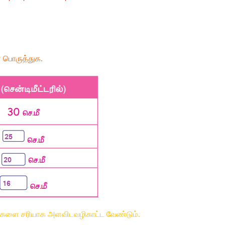
 பொருத்துக.
ள்களை சரியாக அளவிடவழிகாட்ட வேண்டும்.