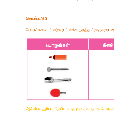
செயல்பாடு 5
பொருட்களை அவற்றை அளக்க தகுந்த அலகுகளுடன்
ஆசிரியர் குறிப்பு:
 ஆசிரியர், குழந்தைகளுக்கு பொரு