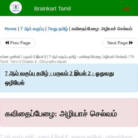
Brainkart Tamil
Toggl
naviga
|
|
|
கவிதைப்பேழை: அழியாச் செல்வம்
Home
7 ஆம் வகுப்பு
7வது தமிழ்
Prev Page
Next Page
சம்ண முனிவர் | பருவம் 2 இயல் 2 | 7 ஆம் வகுப்பு தமிழ் - கவிதைப்பேழை: அழியாச் செல்வம்
| 7th
Tamil : Term 2 Chapter 2 : Othuvadhu oliyael
7 ஆம் வகுப்பு தமிழ் : பருவம் 2 இயல் 2 : ஓதுவது
ஒழியேல்
கவிதைப்பேழை: அழியாச் செல்வம்
7 ஆம் வகுப்பு தமிழ் : பருவம் 2 இயல் 2 : ஓதுவது ஒழியேல் : கவிதைப்பேழை: