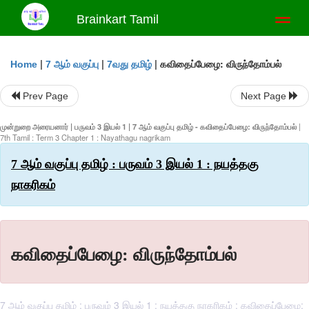
Brainkart Tamil
Toggl
naviga
|
|
|
கவிதைப்பேழை: விருந்தோம்பல்
Home
7 ஆம் வகுப்பு
7வது தமிழ்
Prev Page
Next Page
முன்றுறை அரையனார் | பருவம் 3 இயல் 1 | 7 ஆம் வகுப்பு தமிழ் - கவிதைப்பேழை: விருந்தோம்பல்
|
7th Tamil : Term 3 Chapter 1 : Nayathagu nagrikam
7 ஆம் வகுப்பு தமிழ் : பருவம் 3 இயல் 1 : நயத்தகு
நாகரிகம்
கவிதைப்பேழை: விருந்தோம்பல்
7 ஆம் வகுப்பு தமிழ் : பருவம் 3 இயல் 1 : நயத்தகு நாகரிகம் : கவிதைப்பேழை: