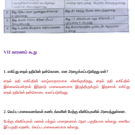
> கிழக்கு உயர் நிலங்கள்
4. அண்டார்டிகா கண்டத்தின் தன்மை குறித்து எழுதவும்.
> அண்டார்டிகா கண்டம் ஒரு தனித்துவம் வாய்ந்த கண்டமாகும்.
மக்களைக் கொண்டிருக்கவில்லை.
> அண்டார்டிகாவில் எந்த ஒரு நாடும் இல்லை.
> இது துருவப் பகுதியில் அமைந்துள்ளதால், நிரந்தர பனியுடன் மி
பிரதேசமாக உள்ளது.
> இது மலைத்தொடர்கள், சிகரங்கள், பள்ளத்தாக்குகள், பனியாறுகள
மற்றும் எரிமலைகளை உள்ளடக்கியதாகும்.
5. ஆஸ்திரேலியாவின் பொருளாதார நடவடிக்கைகள் ஏதெனும்
குறிப்பிடுக.