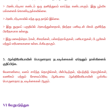
அ) கூற்று மற்றும் காரணம் சரி கூற்றுகான காரணம் சரியான விளக்
ஆ) கூற்று காரணம் இரண்டும் சரி ஆனால் கூற்றுகான கா
விளக்கம் அல்ல.
இ) கூற்று சரி ஆனால் காரணம் தவறு.
ஈ) காரணம் சரி ஆனால் கூற்று தவறு.
விடை: அ) கூற்று மற்றும் காரணம் சரி கூற்றுகான காரணம் சரியான
V சுருக்கமாக விடையளி
1. ஆப்பிரிக்கா 'தாய் கண்டம்' என அழைக்கப்படுவது ஏன்?
புவியில் மனித இனங்கள் வாழ்ந்த பழமையான கண்டம் என்பதால்
‘தாய் கண்டம் என அழைக்கப்பட்டது
.