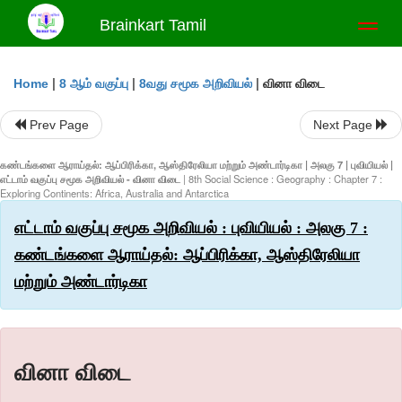
Brainkart Tamil
Toggl
naviga
|
|
|
வினா விடை
Home
8 ஆம் வகுப்பு
8வது சமூக அறிவியல்
Prev Page
Next Page
கண்டங்களை ஆராய்தல்: ஆப்பிரிக்கா, ஆஸ்திரேலியா மற்றும் அண்டார்டிகா | அலகு 7 | புவியியல் |
எட்டாம் வகுப்பு சமூக அறிவியல் - வினா விடை
| 8th Social Science : Geography : Chapter 7 :
Exploring Continents: Africa, Australia and Antarctica
எட்டாம் வகுப்பு சமூக அறிவியல் : புவியியல் : அலகு 7 :
கண்டங்களை ஆராய்தல்: ஆப்பிரிக்கா, ஆஸ்திரேலியா
மற்றும் அண்டார்டிகா
வினா விடை