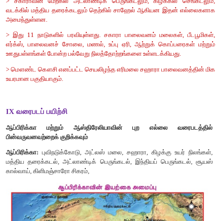
> இரும்புத்தாது மற்றும் யுரேனிய உற்பத்தியில் மூன்றாவது பெரிய 
உள்ளது.
> நிலக்கரி உற்பத்தியில் நான்காவது இடம் வகிக்கிறது.
> மேற்கு மற்றும் தெற்கு ஆஸ்திரேலியா பகுதிகளில் நிலக்கரி வயல்
> மேற்கு ஆஸ்திரேலியா மற்றும் தெற்கு ஆஸ்திரேலியாவில் இர
கிடைக்கிறது.
> கார்பென்டேரியா வளைகுடா, பெர்த் மற்றும் டாஸ்மேனியாவை
பகுதிகளில் பாக்சைட் கிடைக்கிறது.
> பாஸ் நீர்ச்சந்தி மற்றும் மேற்கு பிரிஸ்பேன் பகுதிகளில் பெட்ர
இயற்கை எரிவாயு கிடைக்கிறது.
> வட யூனியன் பிரதேசம் மற்றும் குயின்ஸ்லாந்து பகுதிகளி
கிடைக்கிறது.
> கால் கூர்லி மற்றும் கூல் கார்லி பகுதிகளில் தங்கம் கிடைக்கிறது.