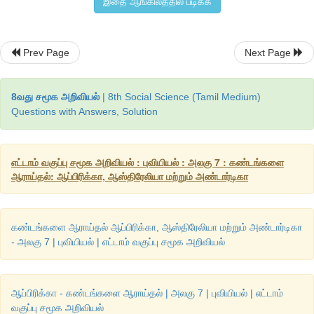
இதை ஆங்கிலத்தில் படிக்க
Prev Page
Next Page
8வது சமூக அறிவியல்
| 8th Social Science (Tamil Medium)
Questions with Answers, Solution
எட்டாம் வகுப்பு சமூக அறிவியல் : புவியியல் : அலகு 7 : கண்டங்களை
ஆராய்தல்: ஆப்பிரிக்கா, ஆஸ்திரேலியா மற்றும் அண்டார்டிகா
கண்டங்களை ஆராய்தல் ஆப்பிரிக்கா, ஆஸ்திரேலியா மற்றும் அண்டார்டிகா
- அலகு 7 | புவியியல் | எட்டாம் வகுப்பு சமூக அறிவியல்
ஆப்பிரிக்கா - கண்டங்களை ஆராய்தல் | அலகு 7 | புவியியல் | எட்டாம்
வகுப்பு சமூக அறிவியல்