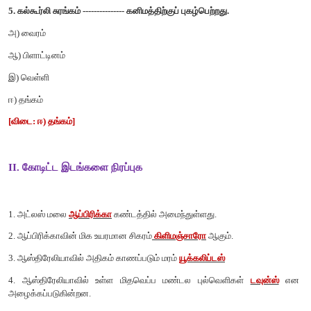
இ) iii மற்றும் iv சரியானவை
ஈ) அனைத்தும் சரியானவை
[விடை: ஆ) ii மற்றும் IV சரியானவை]
4. ஆஸ்திரேலியாவின் மேற்கு மற்றும் கிழக்கு நோக்கி பாயும் ஆறுக
மலைத்தொடர் ---------------
அ) பெரிய பிரிப்பு மலைத்தொடர்
ஆ) இமய மலைத்தொடர்
இ) பிளிண்டர்கள் மலைத்தொடர்
ஈ) மெக்டோனெல் மலைத்தொடர்
[விடை: அ) பெரிய பிரிப்பு மலைத்தொடர்]