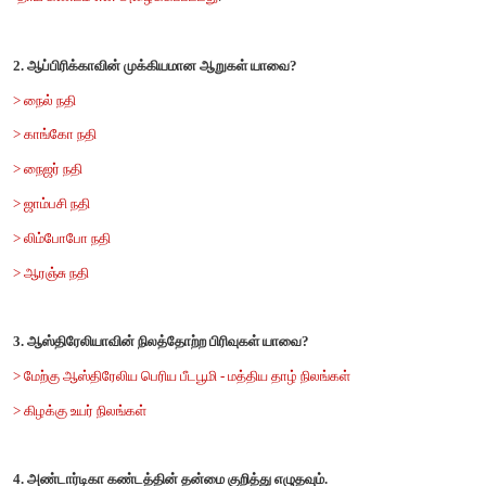
1. கூற்று: அரோரா என்பது வானத்தில் தோன்றும் வண்ண ஒள
காரணம்: அவை வளிமண்டலத்தின் மேலடுக்குக் காந்தபுயலால் ஏற்
அ) கூற்று மற்றும் காரணம் உண்மை, கூற்று காரணத்திற்கான சரியா
ஆ) கூற்று மற்றும் காரணம் உண்மை கூற்று காரணத்திற்கான சரி
அல்ல.
இ) கூற்று உண்மை ஆனால் காரணம் தவறு.
ஈ) காரணம் உண்மை ஆனால் கூற்று தவறு.
விடை: இ) கூற்று உண்மை ஆனால் காரணம் தவறு.
2. கூற்று: ஆப்பிரிக்காவின் நிலவியல் தோற்றங்களில் ஒரு முக்கிய
பிளவுப் பள்ளத்தாக்கு ஆகும்.
காரணம்:
புவியின் உள்விசை காரணமாக புவியின் மேற்பரப்பில் உண்