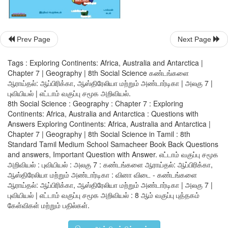
Prev Page
Next Page
Tags : Exploring Continents: Africa, Australia and Antarctica |
Chapter 7 | Geography | 8th Social Science கண்டங்களை
ஆராய்தல்: ஆப்பிரிக்கா, ஆஸ்திரேலியா மற்றும் அண்டார்டிகா | அலகு 7 |
புவியியல் | எட்டாம் வகுப்பு சமூக அறிவியல்.
8th Social Science : Geography : Chapter 7 : Exploring
Continents: Africa, Australia and Antarctica : Questions with
ஆஸ்திரேலியா:
பெரிய பிரிவு மலைத்தொடர், பெரிய பவளத் திட
Answers Exploring Continents: Africa, Australia and Antarctica |
பள்ளத்தாக்கு, டாஸ்மேனியா, மகரரேகை, பசிபிக் பெருங்
Chapter 7 | Geography | 8th Social Science in Tamil : 8th
ஆஸ்திரேலிய மணல் பாலைவனம், இந்தியப் பெருங்கடல், சிட்னி, கா
Standard Tamil Medium School Samacheer Book Back Questions
and answers, Important Question with Answer. எட்டாம் வகுப்பு சமூக
அறிவியல் : புவியியல் : அலகு 7 : கண்டங்களை ஆராய்தல்: ஆப்பிரிக்கா,
ஆஸ்திரேலியா மற்றும் அண்டார்டிகா : வினா விடை - கண்டங்களை
ஆராய்தல்: ஆப்பிரிக்கா, ஆஸ்திரேலியா மற்றும் அண்டார்டிகா | அலகு 7 |
புவியியல் | எட்டாம் வகுப்பு சமூக அறிவியல் : 8 ஆம் வகுப்பு புத்தகம்
கேள்விகள் மற்றும் பதில்கள்.