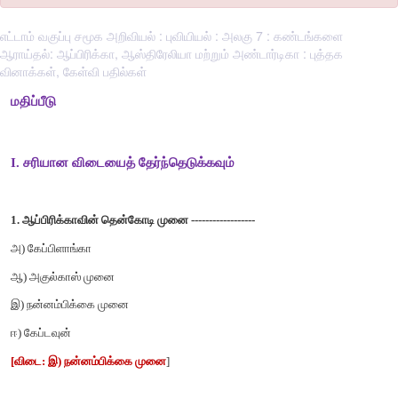
எட்டாம் வகுப்பு சமூக அறிவியல் : புவியியல் : அலகு 7 : கண்டங்களை
ஆராய்தல்: ஆப்பிரிக்கா, ஆஸ்திரேலியா மற்றும் அண்டார்டிகா : புத்தக
வினாக்கள், கேள்வி பதில்கள்
மதிப்பீடு
I. சரியான விடையைத் தேர்ந்தெடுக்கவும்
1. ஆப்பிரிக்காவின் தென்கோடி முனை ------------------