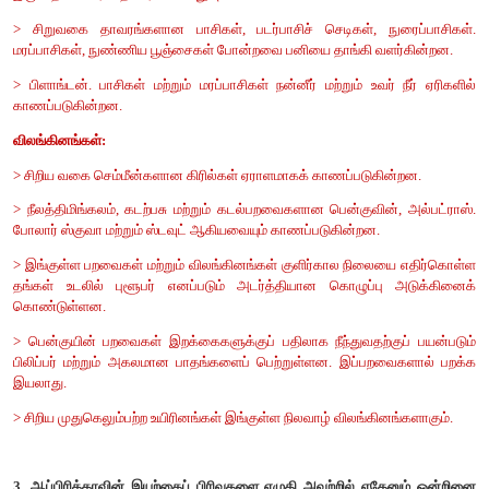
VII காரணம் கூறு
1. எகிப்து நைல் நதியின் நன்கொடை என அழைக்கப்படுகிறது ஏன்
நைல் நதி எகிப்தின் வாழ்வாதாரமாக விளங்குகிறது, நைல் ந
இல்லையென்றால் இந்நாடு பாலைவனமாக இருந்திருக்கும். இதன
நைல் நதியின் நன்கொடை எனப்படுகிறது.
2. வெப்ப பாலைவனங்கள் கண்டங்களின் மேற்கு விளிம்புகளில் அம
மேற்கு விளிம்புகள் மணல் மற்றும் பாறைகளால் ஆன பகுதியாக 
இப்பகுதி வறண்ட வெப்ப பாலைவனமாக உள்ளது.