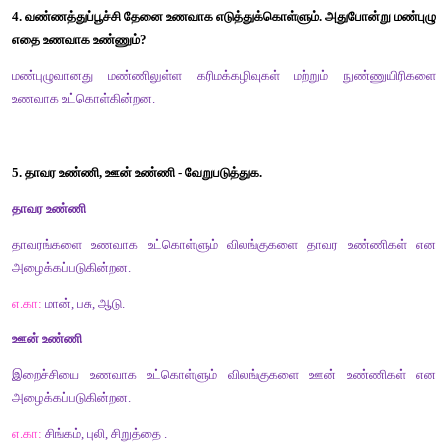
4. கிளி __________ (எலியை/தானியங்களை) உணவாக உண்ணும்.
விடை: தானியங்களை 
5. உணவுச் சங்கிலி எப்பொழுதும் __________ (தாவரத்தில்
தொடங்கும்.
விடை: தாவரத்தில்
III. பின்வரும் வினாக்களுக்கு விடையளி. 
1. நிலமும் நீரும் பொதுவான வாழிடங்கள் ஆகும். வாழிடம் என்பது
ஒர் உயிரினம் (நிலம் மற்றும் நீரில் வாழும் விலங்குகள்) வாழும்
எனப்படும். 