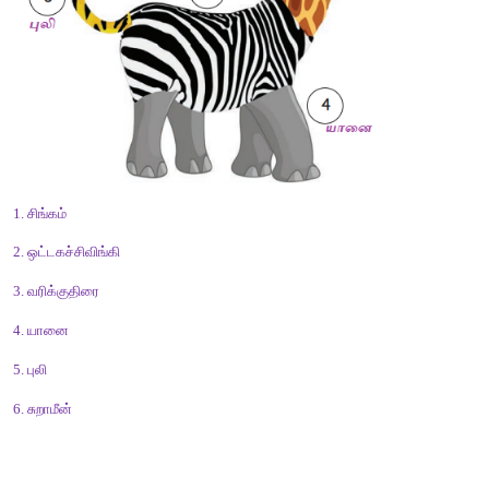
கொடுக்கப்பட்டுள்ள குறிப்புகளைப் பயன்படுத்திப் பணித்தாளை நிற
(புலி, பல்லி, மான், புறா, தேனீ, வண்ணத்துப்பூச்சி, ஆடு, நரி, அணில
பணித்தாள் 
பெயர் :
நாள் : 
1. தானியங்களை உண்ணும் விலங்குகள் :
புறா, அணில்
. 
2. தாவரங்களை உண்ணும் விலங்குகள் :
மான், ஆடு. 
3. ஊன் (மாமிசம்) உண்ணும் விலங்குகள் :
புலி, நரி.
4. தேன் குடிக்கும் விலங்குகள் :
தேனீ, வண்ணத்துப்பூச்சி. 
5. பூச்சி உண்ணும் விலங்குகள் :
பல்லி, மரங்கொத்தி.