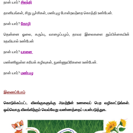
விலங்குகளை அவற்றின் வாழிடத்துடன் இணைக்க.