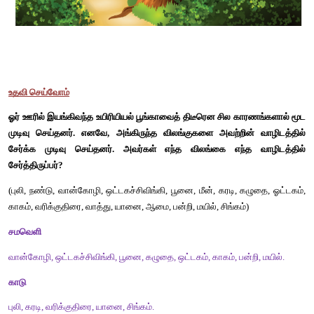
IV. செயல் திட்டம்.
தாவர உண்ணி, ஊன் உண்ணிகள் படங்களைச் சேகரித்து ஒட்டுக. 
(மாணவர் செயல்பாடு)
ஆயத்தச் செயல்பாடு
கொடுக்கப்பட்டுள்ள குறிப்புகளைப் பயன்படுத்தி, விலங்குக
கண்டு, அவற்றின் பெயர்களை எழுதுக.