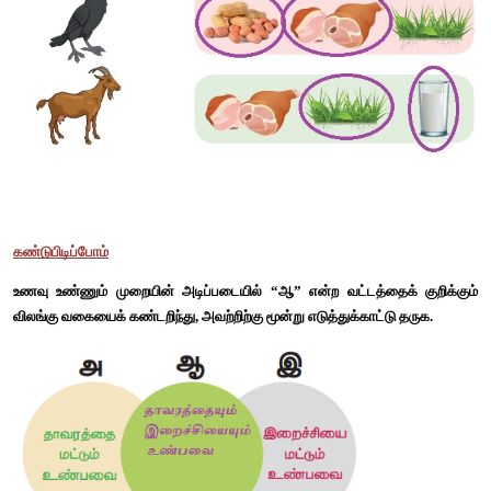
வேட்டையாடி உண்பேன். 
நான் யார்? 
சிங்கம்
விலங்குகளின் இரத்தம் குடிப்பேன் என் இன ஆண்கள் தாவரத்தின் ச
குடிப்பார்கள். 
நான் யார்?. 
கொசு
பூவிலிருந்து தேனை உறிஞ்சிக் குடிப்பேன். 
நான் யார்? 
வண்ணத்துப்பூச்சி
என் வலையில் சிக்கும் சிறு பூச்சிகளை உண்பேன். 
நான் யார்? 
சிலந்தி
தானியங்கள், சிறு பூச்சிகள், மண்புழு போன்றவற்றை கொத்தி உண்ப
நான் யார்? 
கோழி