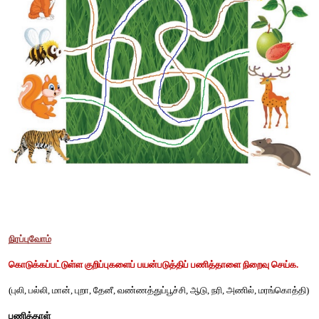
இணைப்போம்
விலங்குகளை அவற்றின் வாழிடத்துடன் இணைக்க.
.