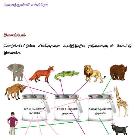
பின்வரும் குறிப்புகளின் அடிப்படையில் யார் என்பதைக் கண்டறிந்து
(மண்புழு, வண்ணத்துப்பூச்சி, கொசு, சிலந்தி, யானை, சிங்கம், கோ