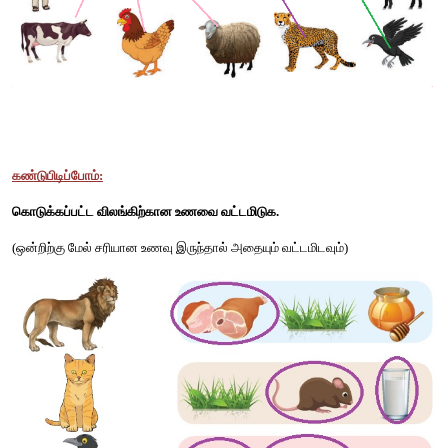
காட்டின் அரசன். மான், வரிக்குதிரை, ஒட்டகச்சிவிங்கி