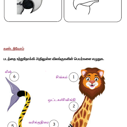
நிரப்புவோம்