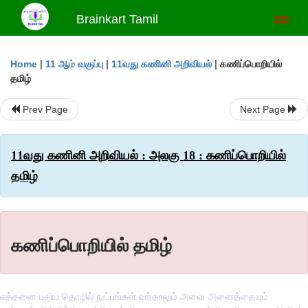
Brainkart Tamil
Toggl
naviga
|
|
|
கணிப்பொறியில்
Home
11 ஆம் வகுப்பு
11வது கணினி அறிவியல்
தமிழ்
Prev Page
Next Page
11வது கணினி அறிவியல் : அலகு 18 : கணிப்பொறியில்
தமிழ்
கணிப்பொறியில் தமிழ்
எத்தனை புதிய தொழில் நுட்பங்கள் வந்தாலும் அவை அனைத்தையும்