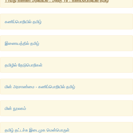
கணிப்பொறியில் தமிழ்
இணையத்தில் தமிழ்
தமிழில் தேடுபொறிகள்
மின் அரசாண்மை - கணிப்பொறியில் தமிழ்
மின் நூலகம்
தமிழ் தட்டச்சு இடைமுக மென்பொருள்