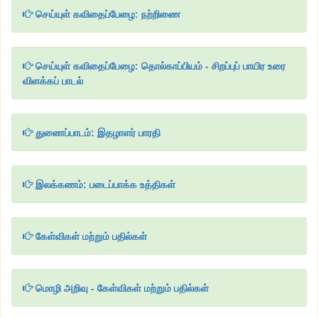
செய்யுள் கவிதைப்பேழை: நற்றிணை
செய்யுள் கவிதைப்பேழை: தொல்காப்பியம் - சிறப்புப் பாயிர உரை
விளக்கப் பாடல்
துணைப்பாடம்: இதழாளர் பாரதி
இலக்கணம்: படைப்பாக்க உத்திகள்
கேள்விகள் மற்றும் பதில்கள்
மொழி அறிவு - கேள்விகள் மற்றும் பதில்கள்