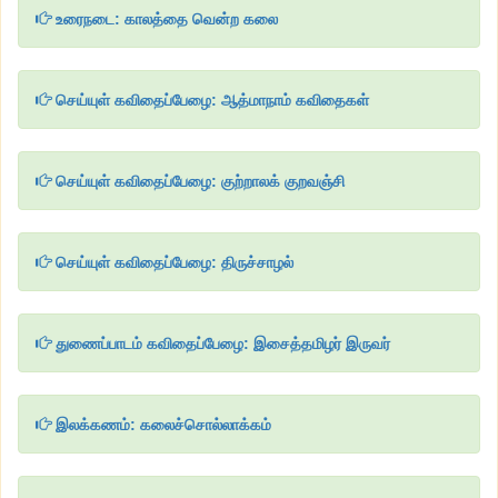
உரைநடை: காலத்தை வென்ற கலை
செய்யுள் கவிதைப்பேழை: ஆத்மாநாம் கவிதைகள்
செய்யுள் கவிதைப்பேழை: குற்றாலக் குறவஞ்சி
செய்யுள் கவிதைப்பேழை: திருச்சாழல்
துணைப்பாடம் கவிதைப்பேழை: இசைத்தமிழர் இருவர்
இலக்கணம்: கலைச்சொல்லாக்கம்