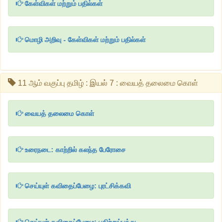
கேள்விகள் மற்றும் பதில்கள்
மொழி அறிவு - கேள்விகள் மற்றும் பதில்கள்
11 ஆம் வகுப்பு தமிழ் : இயல் 7 : வையத் தலைமை கொள்
வையத் தலைமை கொள்
உரைநடை: காற்றில் கலந்த பேரோசை
செய்யுள் கவிதைப்பேழை: புரட்சிக்கவி