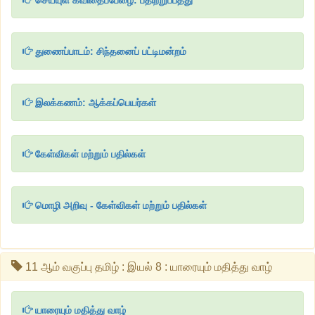
செய்யுள் கவிதைப்பேழை: பதிற்றுப்பத்து
துணைப்பாடம்: சிந்தனைப் பட்டிமன்றம்
இலக்கணம்: ஆக்கப்பெயர்கள்
கேள்விகள் மற்றும் பதில்கள்
மொழி அறிவு - கேள்விகள் மற்றும் பதில்கள்
11 ஆம் வகுப்பு தமிழ் : இயல் 8 : யாரையும் மதித்து வாழ்
யாரையும் மதித்து வாழ்