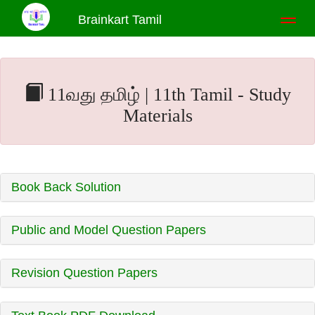
Brainkart Tamil
Toggl
naviga
11வது தமிழ் | 11th Tamil - Study
Materials
Book Back Solution
Public and Model Question Papers
Revision Question Papers