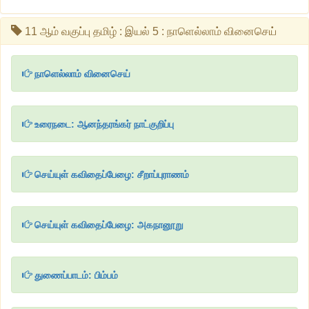
11 ஆம் வகுப்பு தமிழ் : இயல் 5 : நாளெல்லாம் வினைசெய்
நாளெல்லாம் வினைசெய்
உரைநடை: ஆனந்தரங்கர் நாட்குறிப்பு
செய்யுள் கவிதைப்பேழை: சீறாப்புராணம்
செய்யுள் கவிதைப்பேழை: அகநானூறு
துணைப்பாடம்: பிம்பம்