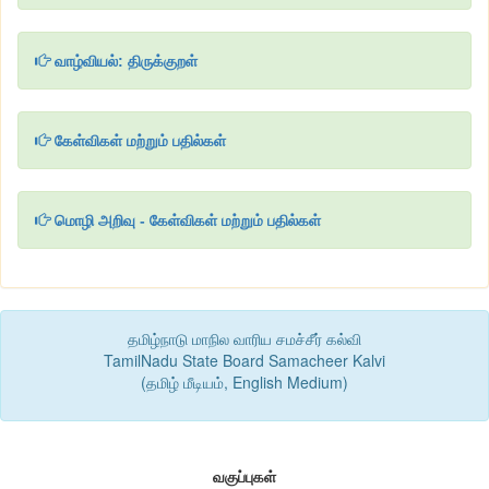
வாழ்வியல்: திருக்குறள்
கேள்விகள் மற்றும் பதில்கள்
மொழி அறிவு - கேள்விகள் மற்றும் பதில்கள்
தமிழ்நாடு மாநில வாரிய சமச்சீர் கல்வி
TamilNadu State Board Samacheer Kalvi
(தமிழ் மீடியம், English Medium)
வகுப்புகள்