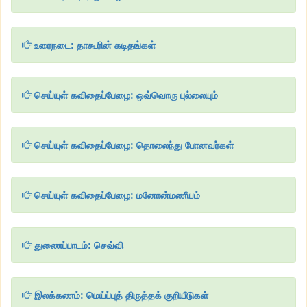
உரைநடை: தாகூரின் கடிதங்கள்
செய்யுள் கவிதைப்பேழை: ஒவ்வொரு புல்லையும்
செய்யுள் கவிதைப்பேழை: தொலைந்து போனவர்கள்
செய்யுள் கவிதைப்பேழை: மனோன்மணீயம்
துணைப்பாடம்: செவ்வி
இலக்கணம்: மெய்ப்புத் திருத்தக் குறியீடுகள்